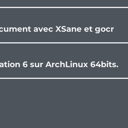
ocument avec XSane et gocr
tion 6 sur ArchLinux 64bits.