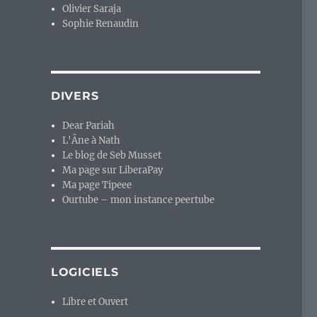
Olivier Saraja
Sophie Renaudin
DIVERS
Dear Pariah
L'Âne à Nath
Le blog de Seb Musset
Ma page sur LiberaPay
Ma page Tipeee
Ourtube – mon instance peertube
LOGICIELS
Libre et Ouvert