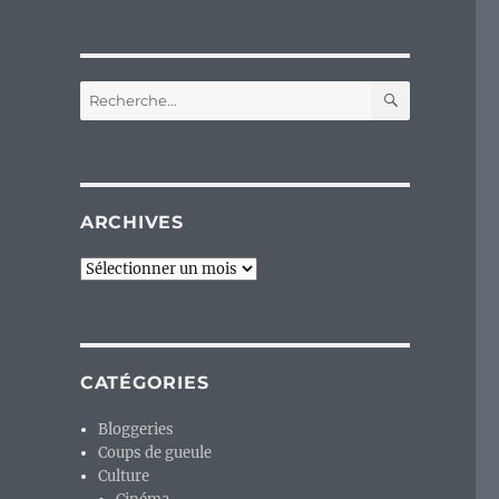
RECHERC
Recherche
pour :
ARCHIVES
Archives
CATÉGORIES
Bloggeries
Coups de gueule
Culture