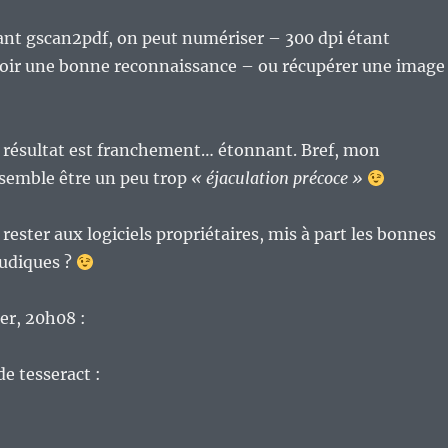
ant gscan2pdf, on peut numériser – 300 dpi étant
voir une bonne reconnaissance – ou récupérer une image
e résultat est franchement… étonnant. Bref, mon
 semble être un peu trop
« éjaculation précoce »
rester aux logiciels propriétaires, mis à part les bonnes
ludiques ?
ier, 20h08 :
de tesseract :