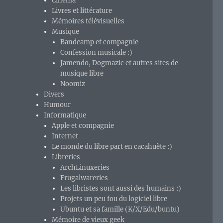
Cinéma
Livres et littérature
Mémoires télévisuelles
Musique
Bandcamp et compagnie
Confession musicale :)
Jamendo, Dogmazic et autres sites de
musique libre
Noomiz
Divers
Humour
Informatique
Apple et compagnie
Internet
Le monde du libre part en cacahuète :)
Libreries
ArchLinuxeries
Frugalwareries
Les libristes sont aussi des humains :)
Projets un peu fou du logiciel libre
Ubuntu et sa famille (K/X/Edu/buntu)
Mémoire de vieux geek