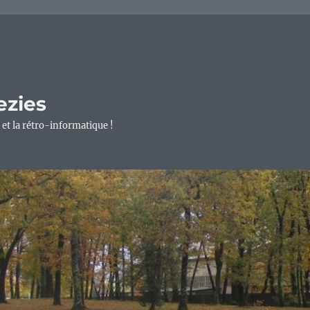
ezies
 et la rétro-informatique !