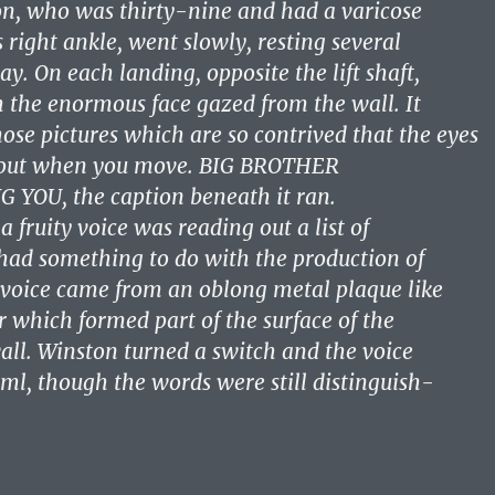
n, who was thirty-nine and had a varicose
 right ankle, went slowly, resting several
y. On each landing, opposite the lift shaft,
h the enormous face gazed from the wall. It
ose pictures which are so contrived that the eyes
bout when you move. BIG BROTHER
IING YOU, the caption beneath it ran.
 a fruity voice was reading out a list of
had something to do with the production of
1e voice came from an oblong metal plaque like
or which formed part of the surface of the
all. Winston turned a switch and the voice
, though the words were still distinguish-