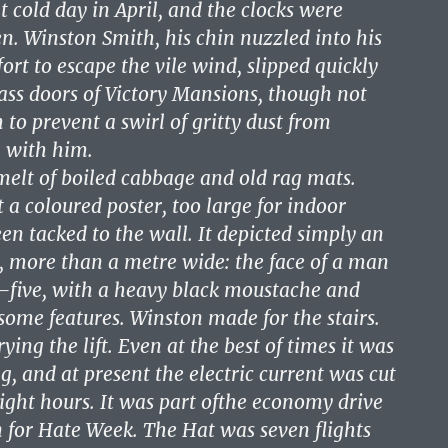
t cold day in April, and the clocks were
en. Winston Smith, his chin nuzzled into his
fort to escape the vile wind, slipped quickly
ass doors of Victory Mansions, though not
to prevent a swirl of gritty dust from
 with him.
elt of boiled cabbage and old rag mats.
t a coloured poster, too large for indoor
en tacked to the wall. It depicted simply an
 more than a metre wide: the face of a man
—five, with a heavy black moustache and
ome features. Winston made for the stairs.
rying the lift. Even at the best of times it was
, and at present the electric current was cut
light hours. It was part ofthe economy drive
 for Hate Week. The Hat was seven flights