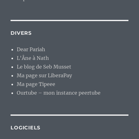
DIVERS
Dear Pariah
L'Âne à Nath
Le blog de Seb Musset
Ma page sur LiberaPay
Ma page Tipeee
Ourtube – mon instance peertube
LOGICIELS