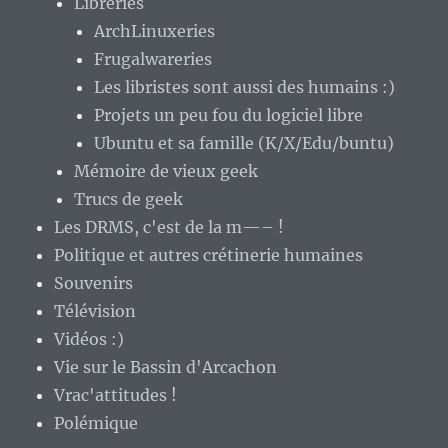
Libreries
ArchLinuxeries
Frugalwareries
Les libristes sont aussi des humains :)
Projets un peu fou du logiciel libre
Ubuntu et sa famille (K/X/Edu/buntu)
Mémoire de vieux geek
Trucs de geek
Les DRMS, c'est de la m—– !
Politique et autres crétinerie humaines
Souvenirs
Télévision
Vidéos :)
Vie sur le Bassin d'Arcachon
Vrac'attitudes !
Polémique