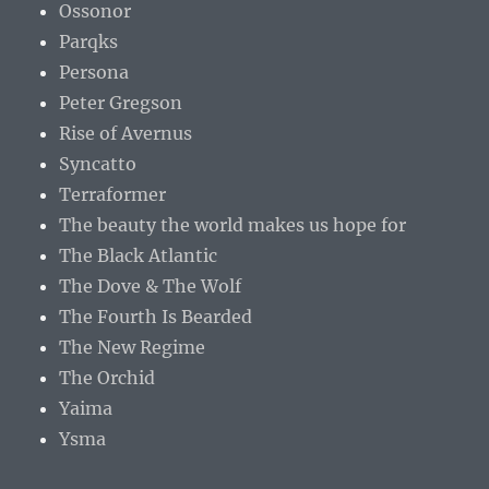
Ossonor
Parqks
Persona
Peter Gregson
Rise of Avernus
Syncatto
Terraformer
The beauty the world makes us hope for
The Black Atlantic
The Dove & The Wolf
The Fourth Is Bearded
The New Regime
The Orchid
Yaima
Ysma