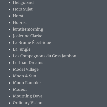
Heligoland
Hors Sujet
Horst
Hubris.
iamthemorning
Josienne Clarke
La Brume Électrique
La Jungle
Les Compagnons du Gras Jambon
Lethian Dreams
Model Village
Moon & Sun
Moon Rambler
Moreor
Mourning Dove
Ordinary Vision