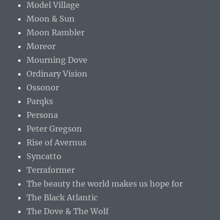
Model Village
Moon & Sun
Moon Rambler
Moreor
Mourning Dove
Ordinary Vision
Ossonor
Parqks
Persona
Peter Gregson
Rise of Avernus
Syncatto
Terraformer
The beauty the world makes us hope for
The Black Atlantic
The Dove & The Wolf