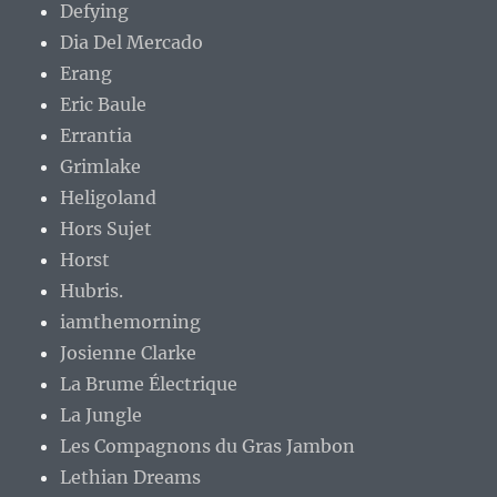
Defying
Dia Del Mercado
Erang
Eric Baule
Errantia
Grimlake
Heligoland
Hors Sujet
Horst
Hubris.
iamthemorning
Josienne Clarke
La Brume Électrique
La Jungle
Les Compagnons du Gras Jambon
Lethian Dreams