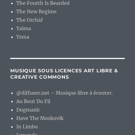
The Fourth Is Bearded
The New Regime
The Orchid
Yaima
Ysma
MUSIQUE SOUS LICENCES ART LIBRE &
CREATIVE COMMONS
@diffuser.net – Musique libre à écouter.
Au Bout Du Fil
Dogmazic
Have The Moskovik
In Limbo