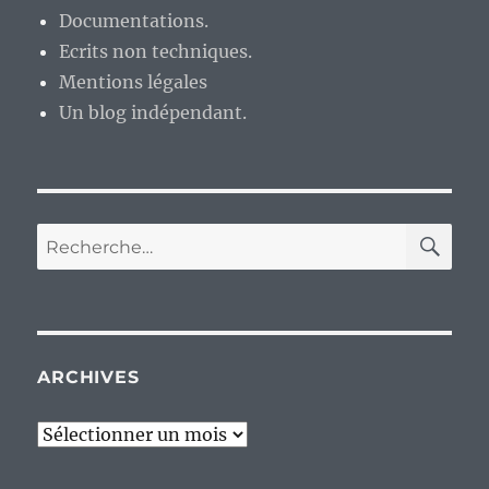
Documentations.
Ecrits non techniques.
Mentions légales
Un blog indépendant.
RE
Recherche
pour :
ARCHIVES
Archives