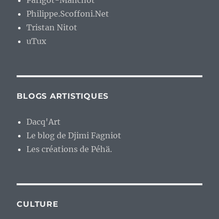
Parigot-Manchot
Philippe.Scoffoni.Net
Tristan Nitot
uTux
BLOGS ARTISTIQUES
Dacq'Art
Le blog de Djimi Fagniot
Les créations de Péhä.
CULTURE