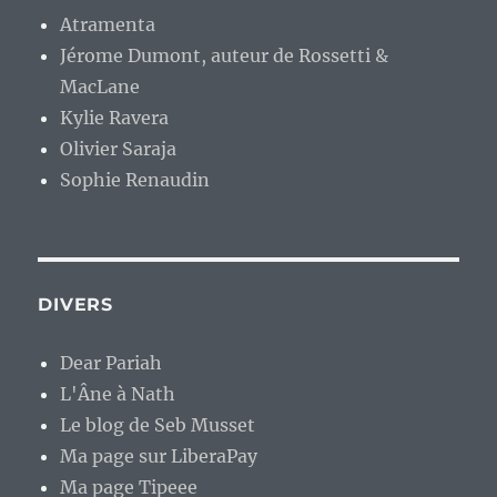
Atramenta
Jérome Dumont, auteur de Rossetti &
MacLane
Kylie Ravera
Olivier Saraja
Sophie Renaudin
DIVERS
Dear Pariah
L'Âne à Nath
Le blog de Seb Musset
Ma page sur LiberaPay
Ma page Tipeee