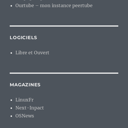
Ourtube – mon instance peertube
LOGICIELS
Libre et Ouvert
MAGAZINES
LinuxFr
Next-Inpact
OSNews