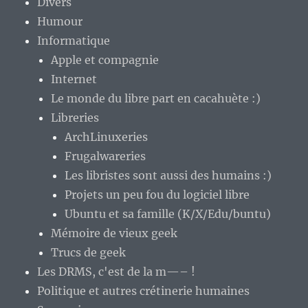
Divers
Humour
Informatique
Apple et compagnie
Internet
Le monde du libre part en cacahuète :)
Libreries
ArchLinuxeries
Frugalwareries
Les libristes sont aussi des humains :)
Projets un peu fou du logiciel libre
Ubuntu et sa famille (K/X/Edu/buntu)
Mémoire de vieux geek
Trucs de geek
Les DRMS, c'est de la m—– !
Politique et autres crétinerie humaines