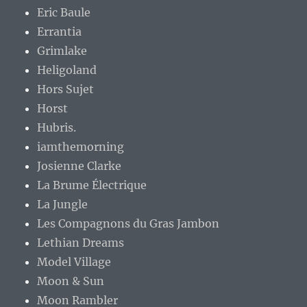
Eric Baule
Errantia
Grimlake
Heligoland
Hors Sujet
Horst
Hubris.
iamthemorning
Josienne Clarke
La Brume Électrique
La Jungle
Les Compagnons du Gras Jambon
Lethian Dreams
Model Village
Moon & Sun
Moon Rambler