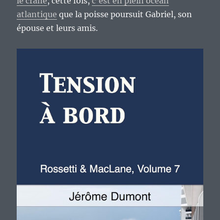
le crâne
, cette fois,
c’est en plein océan
atlantique
que la poisse poursuit Gabriel, son
épouse et leurs amis.