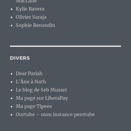
MacLane
Kylie Ravera
Olivier Saraja
Sophie Renaudin
DIVERS
Dear Pariah
L'Âne à Nath
Le blog de Seb Musset
Ma page sur LiberaPay
Ma page Tipeee
Ourtube – mon instance peertube