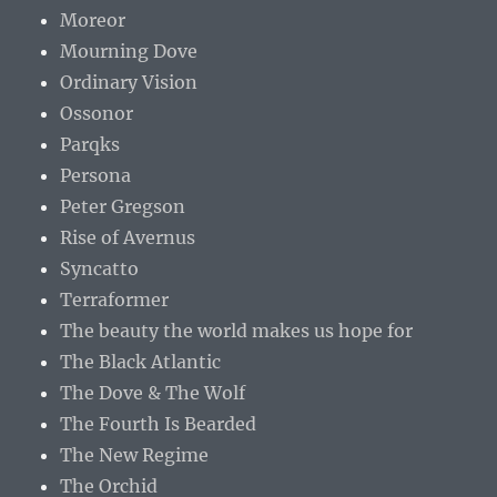
Moreor
Mourning Dove
Ordinary Vision
Ossonor
Parqks
Persona
Peter Gregson
Rise of Avernus
Syncatto
Terraformer
The beauty the world makes us hope for
The Black Atlantic
The Dove & The Wolf
The Fourth Is Bearded
The New Regime
The Orchid