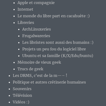
Apple et compagnie
Internet
Le monde du libre part en cacahuète :)
Libreries
ArchLinuxeries
Frugalwareries
Les libristes sont aussi des humains :)
Projets un peu fou du logiciel libre
Ubuntu et sa famille (K/X/Edu/buntu)
Mémoire de vieux geek
Trucs de geek
Les DRMS, c'est de la m—– !
Politique et autres crétinerie humaines
Souvenirs
Télévision
Vidéos :)