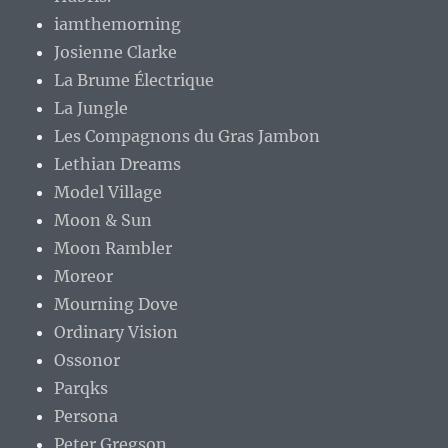
iamthemorning
Josienne Clarke
La Brume Électrique
La Jungle
Les Compagnons du Gras Jambon
Lethian Dreams
Model Village
Moon & Sun
Moon Rambler
Moreor
Mourning Dove
Ordinary Vision
Ossonor
Parqks
Persona
Peter Gregson