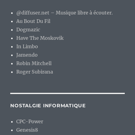
@diffuser.net – Musique libre à écouter.
Au Bout Du Fil
Dogmazic
Have The Moskovik
In Limbo
Jamendo
Robin Mitchell
Roger Subirana
NOSTALGIE INFORMATIQUE
CPC-Power
Genesis8