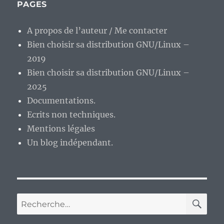
PAGES
A propos de l’auteur / Me contacter
Bien choisir sa distribution GNU/Linux –
2019
Bien choisir sa distribution GNU/Linux –
2025
Documentations.
Ecrits non techniques.
Mentions légales
Un blog indépendant.
RE
Recherche
pour :