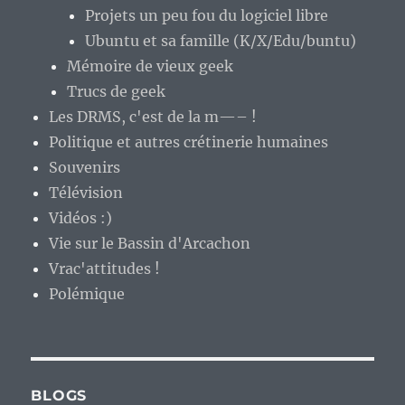
Projets un peu fou du logiciel libre
Ubuntu et sa famille (K/X/Edu/buntu)
Mémoire de vieux geek
Trucs de geek
Les DRMS, c'est de la m—– !
Politique et autres crétinerie humaines
Souvenirs
Télévision
Vidéos :)
Vie sur le Bassin d'Arcachon
Vrac'attitudes !
Polémique
BLOGS