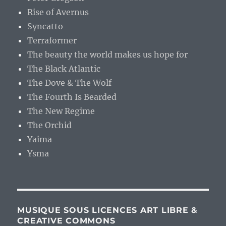
Rise of Avernus
Syncatto
Terraformer
The beauty the world makes us hope for
The Black Atlantic
The Dove & The Wolf
The Fourth Is Bearded
The New Regime
The Orchid
Yaima
Ysma
MUSIQUE SOUS LICENCES ART LIBRE &
CREATIVE COMMONS