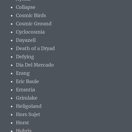
Collapse
Cosmic Birds
Cosmic Ground
Cyclocosmia
Dayazell
Death of a Dryad
Defying
Dia Del Mercado
Erang
Eric Baule
Errantia
Grimlake
Heligoland
Hors Sujet
Horst
Hubris.