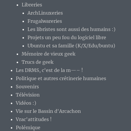
Libreries
ArchLinuxeries
Frugalwareries
Les libristes sont aussi des humains :)
Projets un peu fou du logiciel libre
Ubuntu et sa famille (K/X/Edu/buntu)
Mémoire de vieux geek
Trucs de geek
Les DRMS, c'est de la m—– !
Politique et autres crétinerie humaines
Souvenirs
Télévision
Vidéos :)
Vie sur le Bassin d'Arcachon
Vrac'attitudes !
Polémique