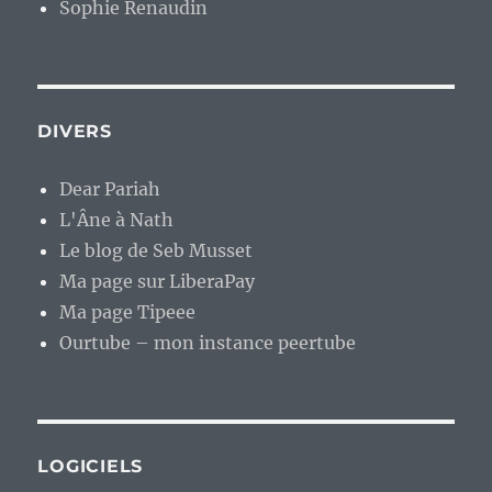
Sophie Renaudin
DIVERS
Dear Pariah
L'Âne à Nath
Le blog de Seb Musset
Ma page sur LiberaPay
Ma page Tipeee
Ourtube – mon instance peertube
LOGICIELS