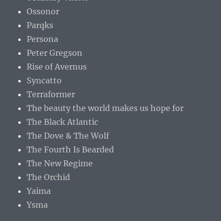
Ossonor
Parqks
Persona
Peter Gregson
Rise of Avernus
Syncatto
Terraformer
The beauty the world makes us hope for
The Black Atlantic
The Dove & The Wolf
The Fourth Is Bearded
The New Regime
The Orchid
Yaima
Ysma