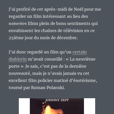
J’ai profité de cet après-midi de Noël pour me
regarder un film intéressant au lieu des
naiseries
films plein de bons sentiments qui
envahissent les chaines de télévision en ce
25ième jour du mois de décembre.
J’ai donc regardé un film qu’un
certain
diablotin
m’avait conseillé : « La neuvième
porte ». Je sais, c’est pas de la dernière
nouveauté, mais je n’avais jamais vu cet
excellent film policier matiné d’ésotérisme,
tourné par Roman Polanski.