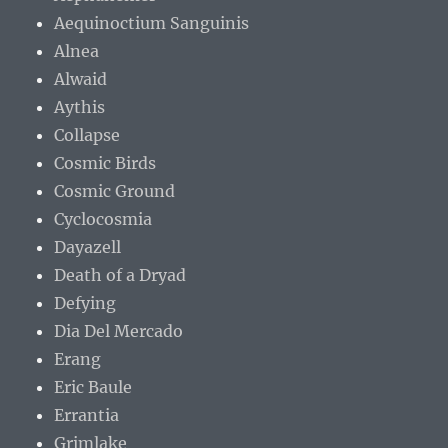
Aequinoctium Sanguinis
Alnea
Alwaid
Aythis
Collapse
Cosmic Birds
Cosmic Ground
Cyclocosmia
Dayazell
Death of a Dryad
Defying
Dia Del Mercado
Erang
Eric Baule
Errantia
Grimlake