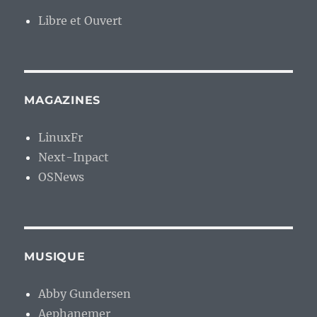
Libre et Ouvert
MAGAZINES
LinuxFr
Next-Inpact
OSNews
MUSIQUE
Abby Gundersen
Aephanemer