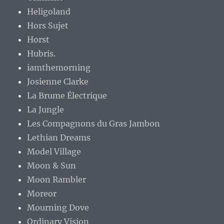
Heligoland
Hors Sujet
Horst
Hubris.
iamthemorning
Josienne Clarke
La Brume Électrique
La Jungle
Les Compagnons du Gras Jambon
Lethian Dreams
Model Village
Moon & Sun
Moon Rambler
Moreor
Mourning Dove
Ordinary Vision