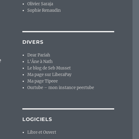
Olivier Saraja
Sophie Renaudin
DIVERS
Dear Pariah
e
L'Âne à Nath
Le blog de Seb Musset
Ma page sur LiberaPay
Ma page Tipeee
Ourtube – mon instance peertube
LOGICIELS
Libre et Ouvert