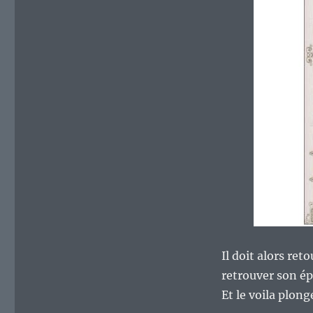
Il doit alors re
retrouver son ép
Et le voila plon