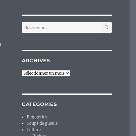
RECHERC
Recherche
pour :
n
ARCHIVES
Archives
CATÉGORIES
Bloggeries
Coups de gueule
Culture