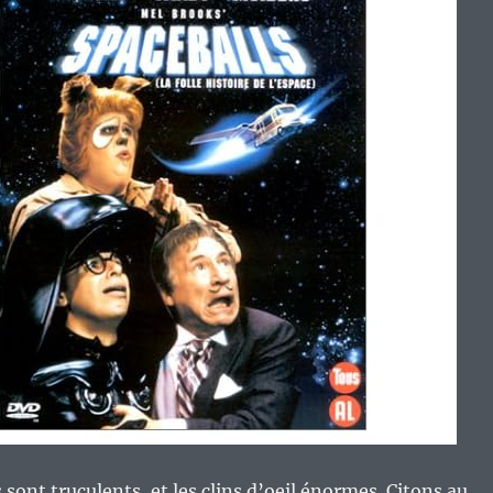
sont truculents, et les clins d’oeil énormes. Citons au