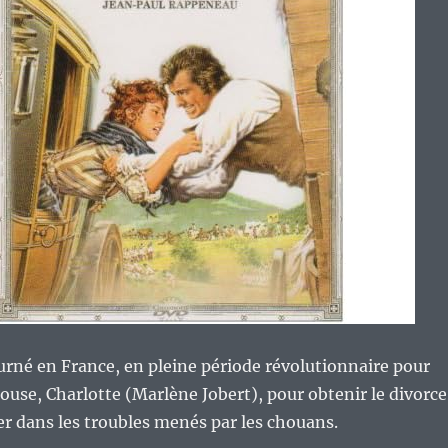
tourné en France, en pleine période révolutionnaire pour
ouse, Charlotte (Marlène Jobert), pour obtenir le divorc
ger dans les troubles menés par les chouans.