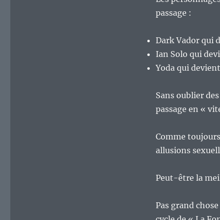
passage :
Dark Vador qui 
Ian Solo qui dev
Yoda qui devien
Sans oublier des 
passage en « vit
Comme toujours a
allusions sexuel
Peut-être la mei
Pas grand chose c
cycle de « La Fo