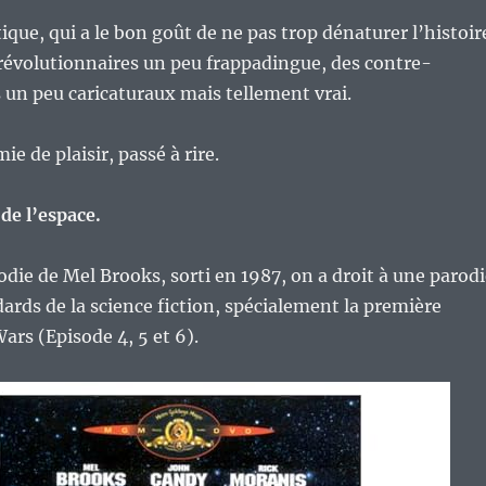
ue, qui a le bon goût de ne pas trop dénaturer l’histoir
révolutionnaires un peu frappadingue, des contre-
 un peu caricaturaux mais tellement vrai.
e de plaisir, passé à rire.
 de l’espace.
odie de Mel Brooks, sorti en 1987, on a droit à une parod
ards de la science fiction, spécialement la première
Wars (Episode 4, 5 et 6).