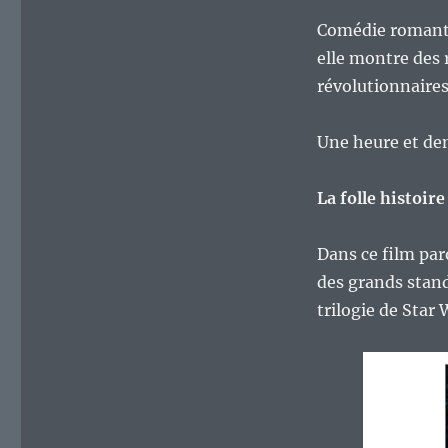
Comédie romantiq
elle montre des 
révolutionnaires
Une heure et demi
La folle histoire
Dans ce film par
des grands stand
trilogie de Star 