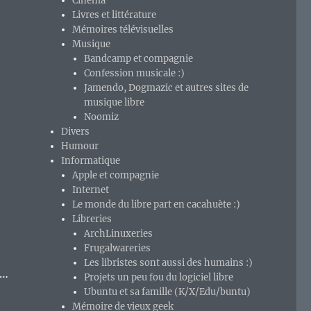
Cinéma
Livres et littérature
Mémoires télévisuelles
Musique
Bandcamp et compagnie
Confession musicale :)
Jamendo, Dogmazic et autres sites de
musique libre
Noomiz
Divers
Humour
Informatique
Apple et compagnie
Internet
Le monde du libre part en cacahuète :)
Libreries
ArchLinuxeries
Frugalwareries
Les libristes sont aussi des humains :)
e…
Projets un peu fou du logiciel libre
Ubuntu et sa famille (K/X/Edu/buntu)
Mémoire de vieux geek