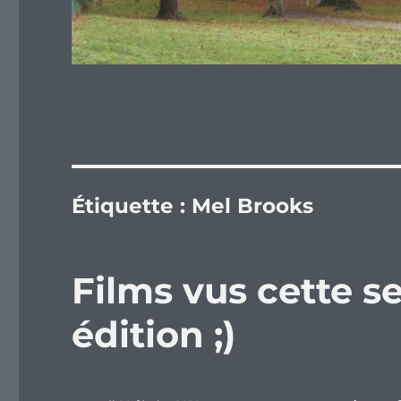
Étiquette :
Mel Brooks
Films vus cette 
édition ;)