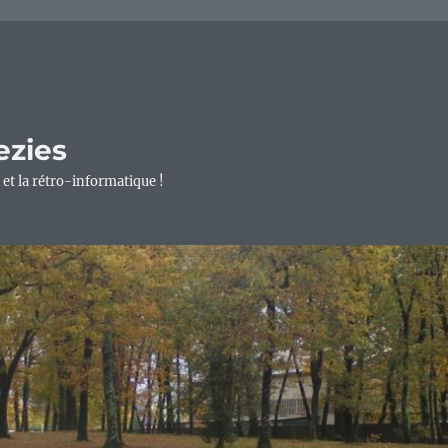
ezies
 et la rétro-informatique !