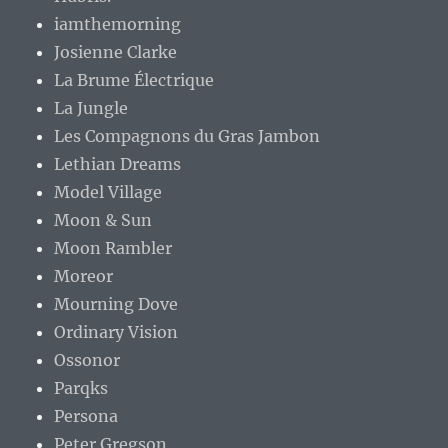
iamthemorning
Josienne Clarke
La Brume Électrique
La Jungle
Les Compagnons du Gras Jambon
Lethian Dreams
Model Village
Moon & Sun
Moon Rambler
Moreor
Mourning Dove
Ordinary Vision
Ossonor
Parqks
Persona
Peter Gregson