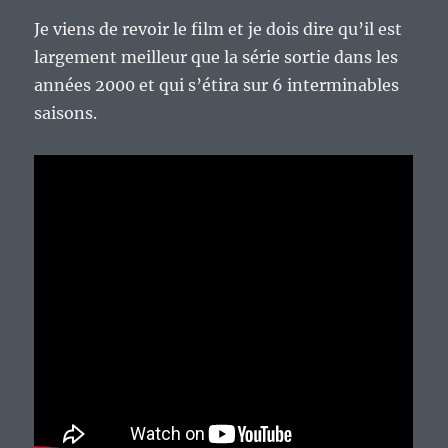
Je viens de revoir le film et je dois dire qu’il est
largement meilleur que la série sortie dans les
années 2000 et qui s’étira sur 6 interminables
saisons.