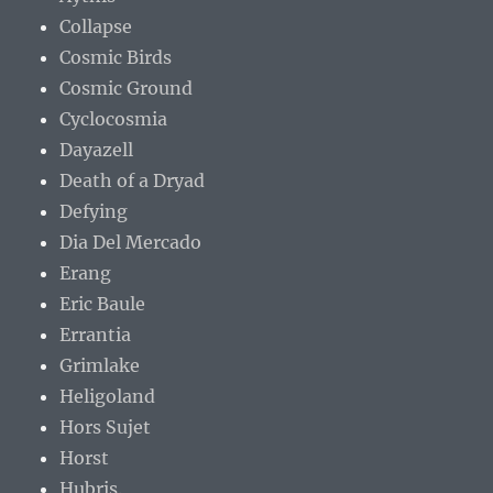
Collapse
Cosmic Birds
Cosmic Ground
Cyclocosmia
Dayazell
Death of a Dryad
Defying
Dia Del Mercado
Erang
Eric Baule
Errantia
Grimlake
Heligoland
Hors Sujet
Horst
Hubris.