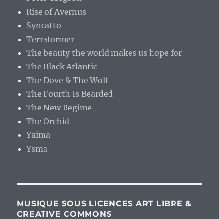
Rise of Avernus
Syncatto
Terraformer
The beauty the world makes us hope for
The Black Atlantic
The Dove & The Wolf
The Fourth Is Bearded
The New Regime
The Orchid
Yaima
Ysma
MUSIQUE SOUS LICENCES ART LIBRE &
CREATIVE COMMONS