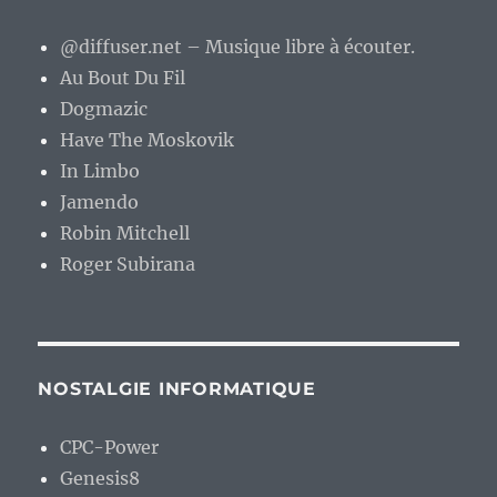
@diffuser.net – Musique libre à écouter.
Au Bout Du Fil
Dogmazic
Have The Moskovik
In Limbo
Jamendo
Robin Mitchell
Roger Subirana
NOSTALGIE INFORMATIQUE
CPC-Power
Genesis8