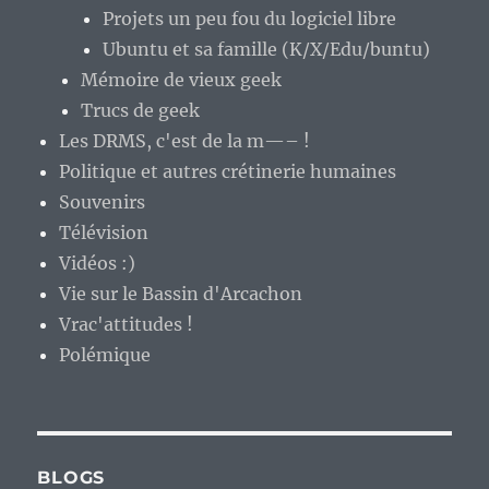
Projets un peu fou du logiciel libre
Ubuntu et sa famille (K/X/Edu/buntu)
Mémoire de vieux geek
Trucs de geek
Les DRMS, c'est de la m—– !
Politique et autres crétinerie humaines
Souvenirs
Télévision
Vidéos :)
Vie sur le Bassin d'Arcachon
Vrac'attitudes !
Polémique
BLOGS