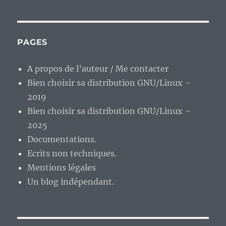
cinéma
spéciale
Natalie
Portman.
PAGES
A propos de l’auteur / Me contacter
Bien choisir sa distribution GNU/Linux –
2019
Bien choisir sa distribution GNU/Linux –
2025
Documentations.
Ecrits non techniques.
Mentions légales
Un blog indépendant.