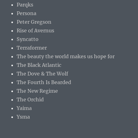
Parqks
Persona
Peter Gregson
Rise of Avernus
Syncatto
Terraformer
The beauty the world makes us hope for
The Black Atlantic
The Dove & The Wolf
The Fourth Is Bearded
The New Regime
The Orchid
Yaima
Ysma