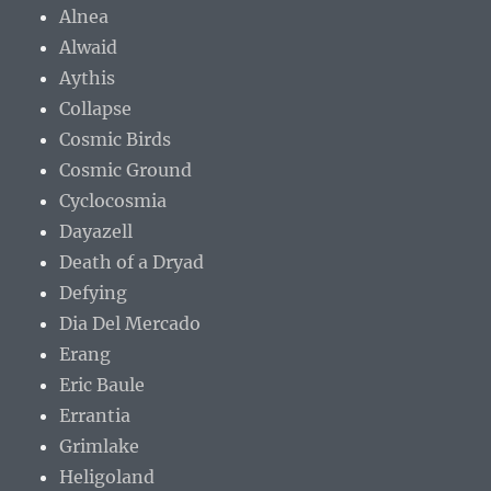
Alnea
Alwaid
Aythis
Collapse
Cosmic Birds
Cosmic Ground
Cyclocosmia
Dayazell
Death of a Dryad
Defying
Dia Del Mercado
Erang
Eric Baule
Errantia
Grimlake
Heligoland