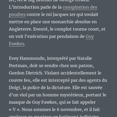
L’introduction parle de la
conspiration des
poudres
contre le roi Jacques 1er qui voulait
mettre en place une monarchie absolue en
Angleterre. Eventé, le complot tourne court, et
on voit l’exécution par pendaison de
Guy
Fawkes
.
Evey Hammondn, interprété par Natalie
Portman, doit se rendre chez son patron,
Gordon Dietrich. Violant accidentellement le
couvre feu, elle est intercepté par des agents du
Doigt, la police de la dictature. Elle est sauvée
d’un viol par un homme mystérieux, portant le
masque de Guy Fawkes, qui se fait appeler
« V ». Nous sommes le 6 novembre, et il fait
exploser en musique un batiment judiciaire.