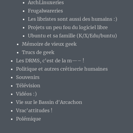
ArchLinuxeries
Frugalwareries
Les libristes sont aussi des humains :)
Projets un peu fou du logiciel libre
Ubuntu et sa famille (K/X/Edu/buntu)
Mémoire de vieux geek
Trucs de geek
Les DRMS, c'est de la m—– !
Politique et autres crétinerie humaines
Souvenirs
Télévision
Vidéos :)
Vie sur le Bassin d'Arcachon
Vrac'attitudes !
Polémique