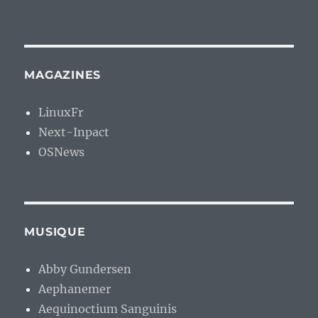
MAGAZINES
LinuxFr
Next-Inpact
OSNews
MUSIQUE
Abby Gundersen
Aephanemer
Aequinoctium Sanguinis