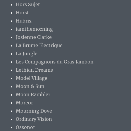
Hors Sujet
Horst
Hubris.
iamthemorning
Josienne Clarke
La Brume Électrique
La Jungle
Les Compagnons du Gras Jambon
Lethian Dreams
Model Village
Moon & Sun
Moon Rambler
Moreor
Mourning Dove
Ordinary Vision
Ossonor