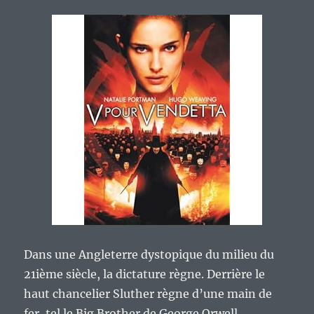
Dans une Angleterre dystopique du milieu du
21ième siècle, la dictature règne. Derrière le
haut chancelier Sluther règne d’une main de
fer, tel le Big Brother de George Orwell.