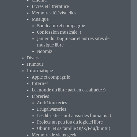
Cinéma
Livres et littérature
Mémoires télévisuelles
Musique
Bandcamp et compagnie
Confession musicale :)
Jamendo, Dogmazic et autres sites de
musique libre
Noomiz
Divers
Humour
Informatique
Apple et compagnie
Internet
Le monde du libre part en cacahuète :)
Libreries
ArchLinuxeries
Frugalwareries
Les libristes sont aussi des humains :)
Projets un peu fou du logiciel libre
Ubuntu et sa famille (K/X/Edu/buntu)
Mémoire de vieux geek