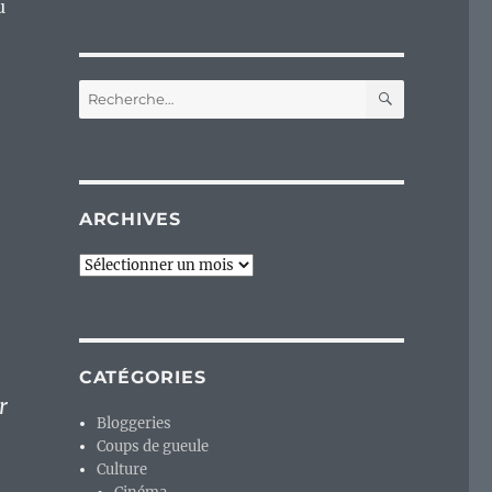
u
RECHERC
Recherche
pour :
ARCHIVES
Archives
CATÉGORIES
r
Bloggeries
Coups de gueule
Culture