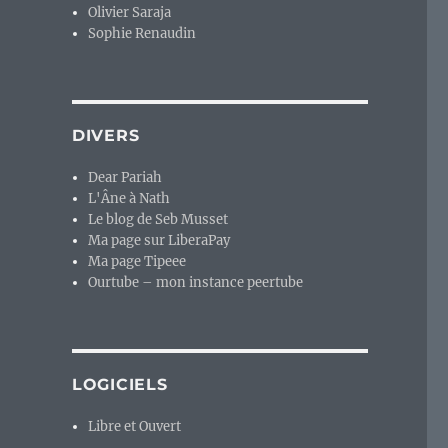
Olivier Saraja
Sophie Renaudin
DIVERS
Dear Pariah
L'Âne à Nath
Le blog de Seb Musset
Ma page sur LiberaPay
Ma page Tipeee
Ourtube – mon instance peertube
LOGICIELS
Libre et Ouvert