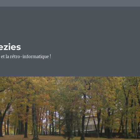
ezies
 et la rétro-informatique !