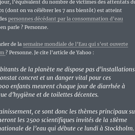
jour, l’équivalent du nombre de victimes des attentats d
1 (dont on va célébrer les 7 ans bientôt) est atteint
 des
personnes décédant par la consommation d’eau
i en parle ? Personne.
rler de la
semaine mondiale de l’Eau qui s’est ouverte
olm
? Personne. Je cite l’article de Yahoo :
bitants de la planète ne dispose pas d’installations
constat concret et un danger vital pour ces
000 enfants meurent chaque jour de diarrhée à
e d’hygiène et de toilettes décentes.
ainissement, ce sont donc les thèmes principaux su
heront les 2500 scientifiques invités de la 18ème
ationale de l’eau qui débute ce lundi à Stockholm.