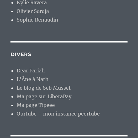
Kylie Ravera
Olivier Saraja
Sophie Renaudin
DIVERS
Dear Pariah
L'Âne à Nath
Le blog de Seb Musset
Ma page sur LiberaPay
Ma page Tipeee
Ourtube – mon instance peertube