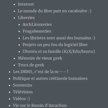
Internet
Le monde du libre part en cacahuète :)
Libreries
ArchLinuxeries
Frugalwareries
Les libristes sont aussi des humains :)
Projets un peu fou du logiciel libre
Ubuntu et sa famille (K/X/Edu/buntu)
Mémoire de vieux geek
Trucs de geek
Les DRMS, c'est de la m—– !
Politique et autres crétinerie humaines
Souvenirs
Télévision
Vidéos :)
Vie sur le Bassin d'Arcachon