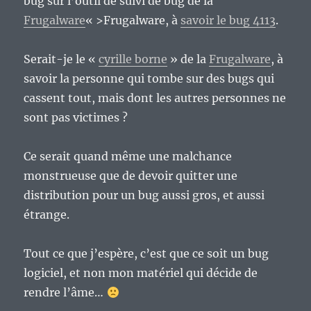
bug sur l’outil de suivi de bug de la
Frugalware
« >Frugalware, à
savoir le bug 4113
.
Serait-je le «
cyrille borne
» de la
Frugalware
, à
savoir la personne qui tombe sur des bugs qui
cassent tout, mais dont les autres personnes ne
sont pas victimes ?
Ce serait quand même une malchance
monstrueuse que de devoir quitter une
distribution pour un bug aussi gros, et aussi
étrange.
Tout ce que j’espère, c’est que ce soit un bug
logiciel, et non mon matériel qui décide de
rendre l’âme…