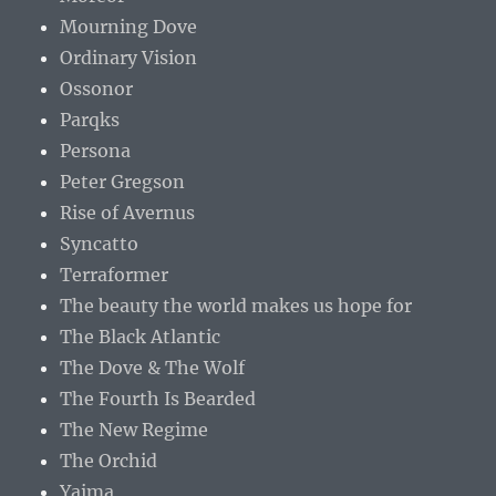
Mourning Dove
Ordinary Vision
Ossonor
Parqks
Persona
Peter Gregson
Rise of Avernus
Syncatto
Terraformer
The beauty the world makes us hope for
The Black Atlantic
The Dove & The Wolf
The Fourth Is Bearded
The New Regime
The Orchid
Yaima