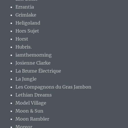
Errantia
Grimlake
Heligoland
Hors Sujet
Horst
Hubris.
iamthemorning
Josienne Clarke
La Brume Électrique
La Jungle
Les Compagnons du Gras Jambon
Lethian Dreams
Model Village
Moon & Sun
Moon Rambler
Moreor