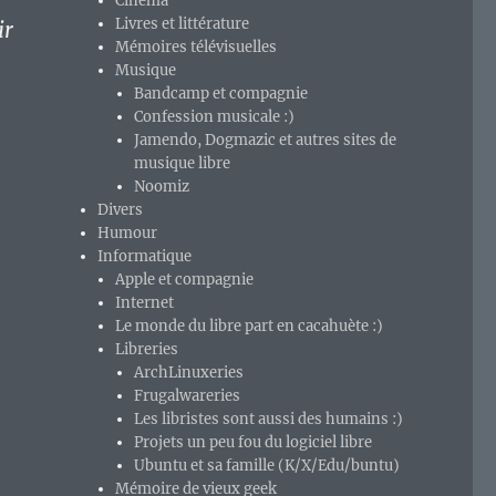
Cinéma
Livres et littérature
ir
Mémoires télévisuelles
Musique
Bandcamp et compagnie
Confession musicale :)
Jamendo, Dogmazic et autres sites de
musique libre
Noomiz
Divers
Humour
Informatique
Apple et compagnie
Internet
Le monde du libre part en cacahuète :)
Libreries
ArchLinuxeries
Frugalwareries
Les libristes sont aussi des humains :)
Projets un peu fou du logiciel libre
Ubuntu et sa famille (K/X/Edu/buntu)
Mémoire de vieux geek