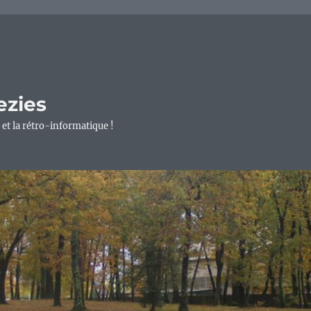
ezies
 et la rétro-informatique !