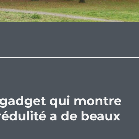
 gadget qui montre
rédulité a de beaux