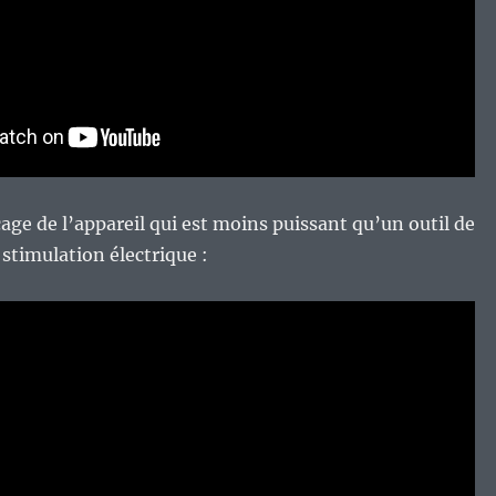
cage de l’appareil qui est moins puissant qu’un outil de
stimulation électrique :