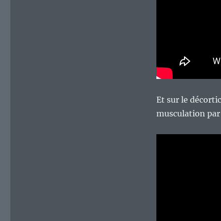
Et sur le décorti
musculation par 