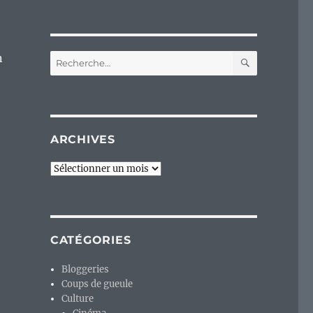
RECHERC
n
Recherche
pour :
ARCHIVES
Archives
CATÉGORIES
Bloggeries
Coups de gueule
Culture