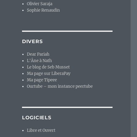
Olivier Saraja
Sophie Renaudin
DIVERS
Dear Pariah
L'Âne à Nath
Le blog de Seb Musset
Ma page sur LiberaPay
Ma page Tipeee
Ourtube – mon instance peertube
LOGICIELS
Libre et Ouvert