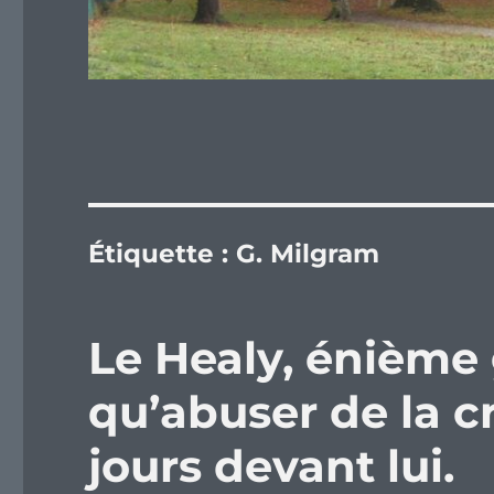
Étiquette :
G. Milgram
Le Healy, énième
qu’abuser de la c
jours devant lui.