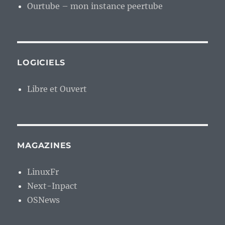
Ourtube – mon instance peertube
LOGICIELS
Libre et Ouvert
MAGAZINES
LinuxFr
Next-Inpact
OSNews