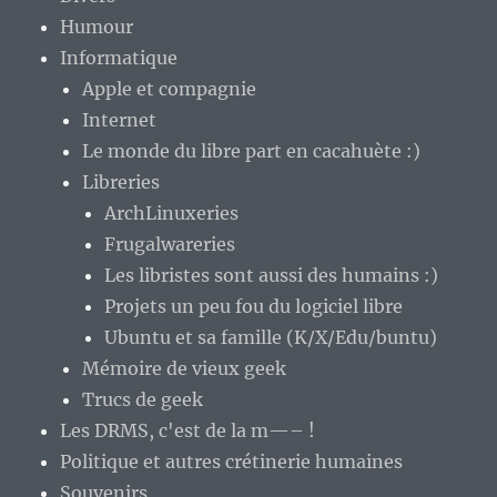
Humour
Informatique
Apple et compagnie
Internet
Le monde du libre part en cacahuète :)
Libreries
ArchLinuxeries
Frugalwareries
Les libristes sont aussi des humains :)
Projets un peu fou du logiciel libre
Ubuntu et sa famille (K/X/Edu/buntu)
Mémoire de vieux geek
Trucs de geek
Les DRMS, c'est de la m—– !
Politique et autres crétinerie humaines
Souvenirs