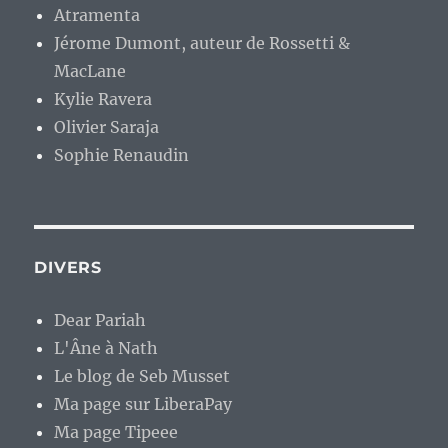
Atramenta
Jérome Dumont, auteur de Rossetti &
MacLane
Kylie Ravera
Olivier Saraja
Sophie Renaudin
DIVERS
Dear Pariah
L'Âne à Nath
Le blog de Seb Musset
Ma page sur LiberaPay
Ma page Tipeee