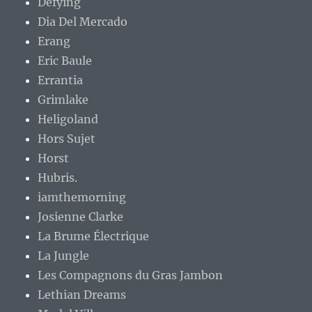
Defying
Dia Del Mercado
Erang
Eric Baule
Errantia
Grimlake
Heligoland
Hors Sujet
Horst
Hubris.
iamthemorning
Josienne Clarke
La Brume Électrique
La Jungle
Les Compagnons du Gras Jambon
Lethian Dreams