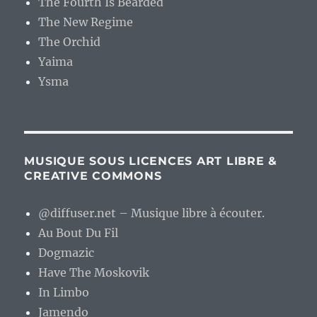
The Fourth Is Bearded
The New Regime
The Orchid
Yaima
Ysma
MUSIQUE SOUS LICENCES ART LIBRE &
CREATIVE COMMONS
@diffuser.net – Musique libre à écouter.
Au Bout Du Fil
Dogmazic
Have The Moskovik
In Limbo
Jamendo