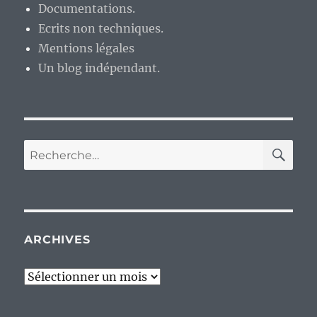
Documentations.
Ecrits non techniques.
Mentions légales
Un blog indépendant.
RE
Recherche
pour :
ARCHIVES
Archives