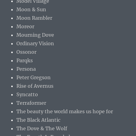
Model Village
Moon & Sun
Moon Rambler
Moreor
Mourning Dove
Ordinary Vision
Ossonor
Parqks
Persona
Peter Gregson
Rise of Avernus
Syncatto
Terraformer
The beauty the world makes us hope for
The Black Atlantic
The Dove & The Wolf