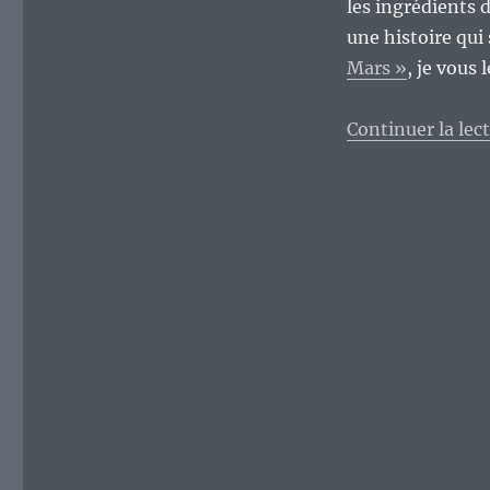
les ingrédients d
une histoire qui 
Mars »
, je vous 
Continuer la lec