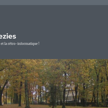
ezies
 et la rétro-informatique !