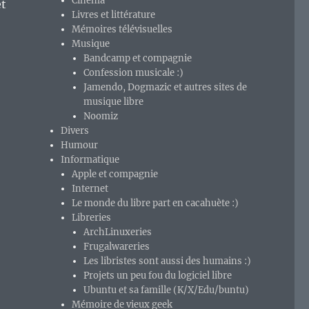
Cinéma
et
Livres et littérature
Mémoires télévisuelles
Musique
Bandcamp et compagnie
Confession musicale :)
e ! »
Jamendo, Dogmazic et autres sites de
musique libre
Noomiz
Divers
Humour
Informatique
Apple et compagnie
Internet
Le monde du libre part en cacahuète :)
Libreries
ArchLinuxeries
Frugalwareries
Les libristes sont aussi des humains :)
Projets un peu fou du logiciel libre
Ubuntu et sa famille (K/X/Edu/buntu)
Mémoire de vieux geek