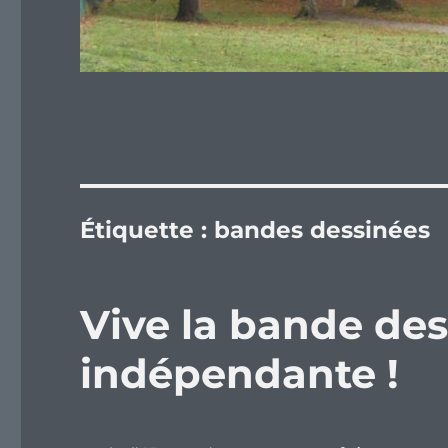
Étiquette :
bandes dessinées
Vive la bande de
indépendante !