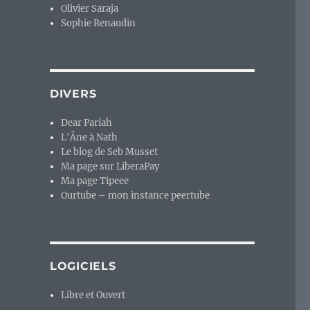
Olivier Saraja
Sophie Renaudin
DIVERS
Dear Pariah
L'Âne à Nath
Le blog de Seb Musset
Ma page sur LiberaPay
Ma page Tipeee
Ourtube – mon instance peertube
LOGICIELS
Libre et Ouvert