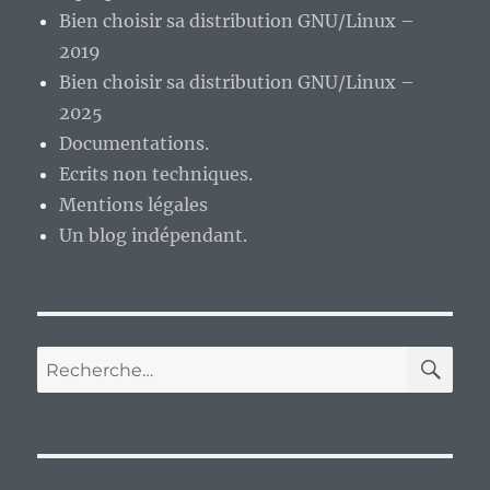
Bien choisir sa distribution GNU/Linux –
2019
Bien choisir sa distribution GNU/Linux –
2025
Documentations.
Ecrits non techniques.
Mentions légales
Un blog indépendant.
RE
Recherche
pour :