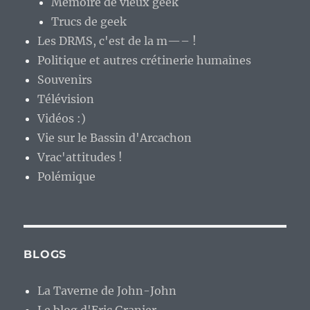
Mémoire de vieux geek
Trucs de geek
Les DRMS, c'est de la m—– !
Politique et autres crétinerie humaines
Souvenirs
Télévision
Vidéos :)
Vie sur le Bassin d'Arcachon
Vrac'attitudes !
Polémique
BLOGS
La Taverne de John-John