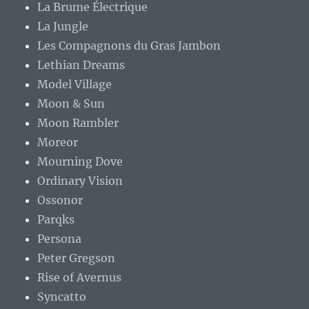
La Brume Électrique
La Jungle
Les Compagnons du Gras Jambon
Lethian Dreams
Model Village
Moon & Sun
Moon Rambler
Moreor
Mourning Dove
Ordinary Vision
Ossonor
Parqks
Persona
Peter Gregson
Rise of Avernus
Syncatto