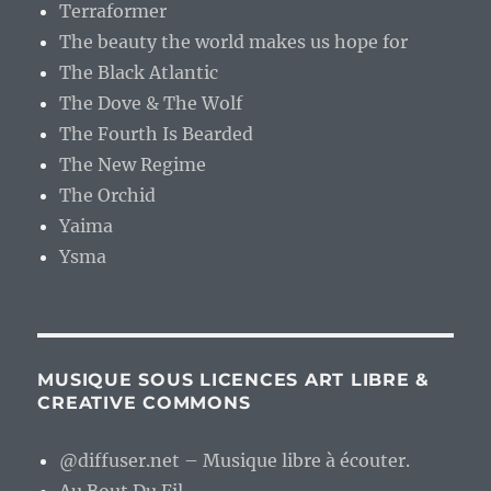
Terraformer
The beauty the world makes us hope for
The Black Atlantic
The Dove & The Wolf
The Fourth Is Bearded
The New Regime
The Orchid
Yaima
Ysma
MUSIQUE SOUS LICENCES ART LIBRE &
CREATIVE COMMONS
@diffuser.net – Musique libre à écouter.