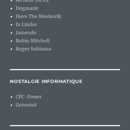
Au Bout Du Fil
Dogmazic
Have The Moskovik
In Limbo
Jamendo
Robin Mitchell
Roger Subirana
NOSTALGIE INFORMATIQUE
CPC-Power
Genesis8