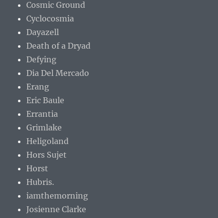
Cosmic Ground
Cyclocosmia
Dayazell
Death of a Dryad
Defying
Dia Del Mercado
Erang
Eric Baule
Errantia
Grimlake
Heligoland
Hors Sujet
Horst
Hubris.
iamthemorning
Josienne Clarke