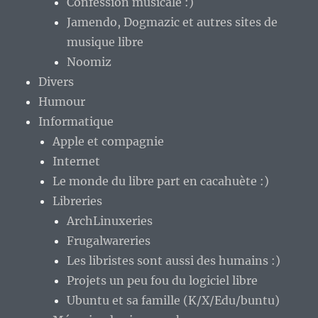
Confession musicale :)
Jamendo, Dogmazic et autres sites de
musique libre
Noomiz
Divers
Humour
Informatique
Apple et compagnie
Internet
Le monde du libre part en cacahuète :)
Libreries
ArchLinuxeries
Frugalwareries
Les libristes sont aussi des humains :)
Projets un peu fou du logiciel libre
Ubuntu et sa famille (K/X/Edu/buntu)