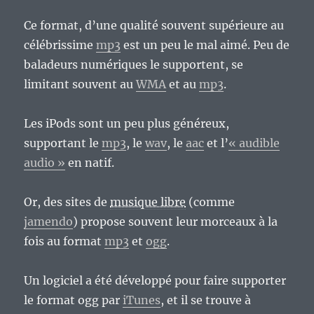
Ce format, d’une qualité souvent supérieure au
célébrissime
mp3
est un peu le mal aimé. Peu de
baladeurs numériques le supportent, se
limitant souvent au
WMA
et au
mp3
.
Les iPods sont un peu plus généreux,
supportant le
mp3
, le
wav
, le
aac
et l’
« audible
audio »
en natif.
Or, des sites de
musique libre
(comme
jamendo
) propose souvent leur morceaux à la
fois au format
mp3
et
ogg
.
Un logiciel a été développé pour faire supporter
le format ogg par
iTunes
, et il se trouve à