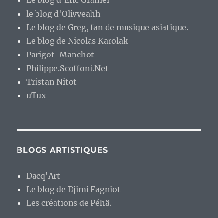
Le blog d'Eric Granier
le blog d'Olivyeahh
Le blog de Greg, fan de musique asiatique.
Le blog de Nicolas Karolak
Parigot-Manchot
Philippe.Scoffoni.Net
Tristan Nitot
uTux
BLOGS ARTISTIQUES
Dacq'Art
Le blog de Djimi Fagniot
Les créations de Péhä.