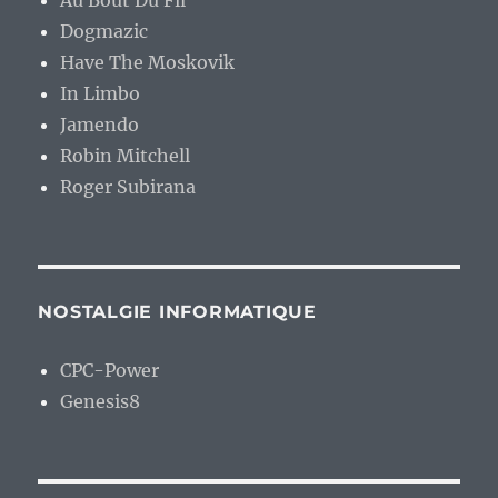
Au Bout Du Fil
Dogmazic
Have The Moskovik
In Limbo
Jamendo
Robin Mitchell
Roger Subirana
NOSTALGIE INFORMATIQUE
CPC-Power
Genesis8