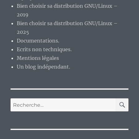
Bien choisir sa distribution GNU/Linux –
2019
Bien choisir sa distribution GNU/Linux –
2025
Documentations.
Ecrits non techniques.
Mentions légales
Un blog indépendant.
RE
Recherche
pour :