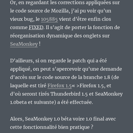
Or, en regardant les corrections appliquées sur
le code source de Mozilla, j’ai pu voir qu’un
vieux bug, le
105885
vient d’être enfin clos
comme
FIXED
. Il s’agit de porter la fonction de
réorganisation dynamique des onglets sur
SeaMonkey
!
D’ailleurs, si on regarde le patch qui a été
appliqué, on peut s’apercevoir qu’une demande
d’accès sur le code source de la branche 1.8 (de
laquelle est tiré
Firefox 1.5
« >Firefox 1.5, et
d’où seront tirés Thunderbird 1.5 et SeaMonkey
1.0beta et suivante) a été effectuée.
Alors, SeaMonkey 1.0 béta voire 1.0 final avec
cette fonctionnalité bien pratique ?