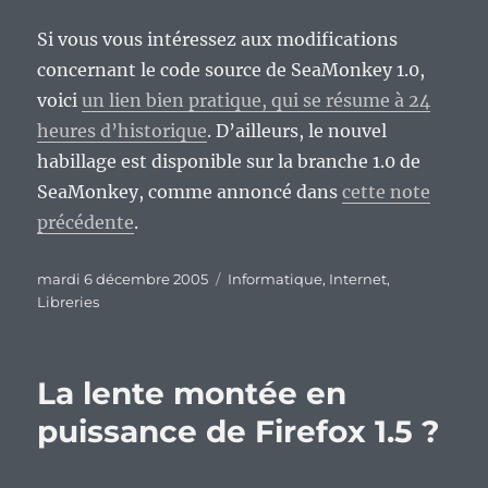
Si vous vous intéressez aux modifications
concernant le code source de SeaMonkey 1.0,
voici
un lien bien pratique, qui se résume à 24
heures d’historique
. D’ailleurs, le nouvel
habillage est disponible sur la branche 1.0 de
SeaMonkey, comme annoncé dans
cette note
précédente
.
Publié
Catégories
mardi 6 décembre 2005
Informatique
,
Internet
,
le
Libreries
La lente montée en
puissance de Firefox 1.5 ?