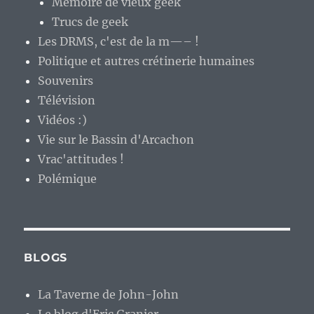
Mémoire de vieux geek
Trucs de geek
Les DRMS, c'est de la m—– !
Politique et autres crétinerie humaines
Souvenirs
Télévision
Vidéos :)
Vie sur le Bassin d'Arcachon
Vrac'attitudes !
Polémique
BLOGS
La Taverne de John-John