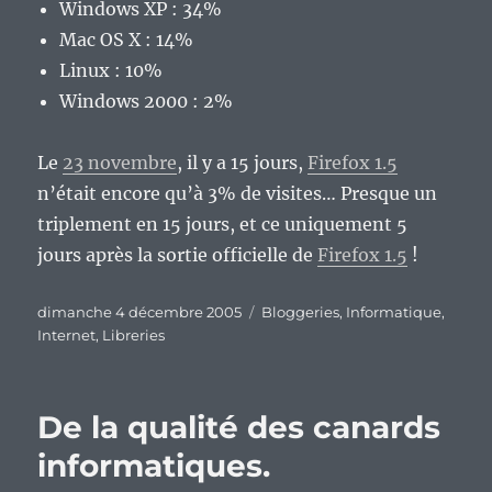
Windows XP : 34%
Mac OS X : 14%
Linux : 10%
Windows 2000 : 2%
Le
23 novembre
, il y a 15 jours,
Firefox 1.5
n’était encore qu’à 3% de visites… Presque un
triplement en 15 jours, et ce uniquement 5
jours après la sortie officielle de
Firefox 1.5
!
Publié
Catégories
dimanche 4 décembre 2005
Bloggeries
,
Informatique
,
le
Internet
,
Libreries
De la qualité des canards
informatiques.