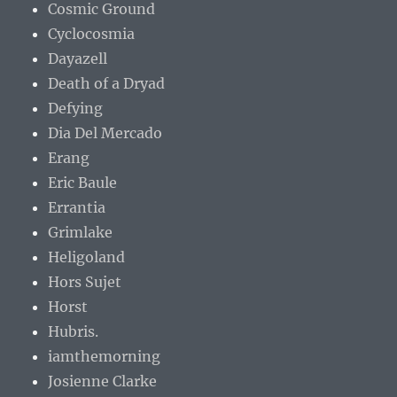
Cosmic Ground
Cyclocosmia
Dayazell
Death of a Dryad
Defying
Dia Del Mercado
Erang
Eric Baule
Errantia
Grimlake
Heligoland
Hors Sujet
Horst
Hubris.
iamthemorning
Josienne Clarke