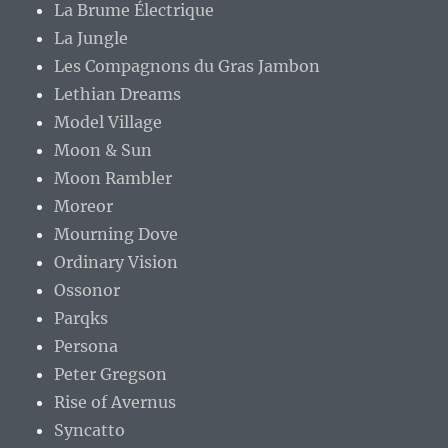
La Brume Électrique
La Jungle
Les Compagnons du Gras Jambon
Lethian Dreams
Model Village
Moon & Sun
Moon Rambler
Moreor
Mourning Dove
Ordinary Vision
Ossonor
Parqks
Persona
Peter Gregson
Rise of Avernus
Syncatto