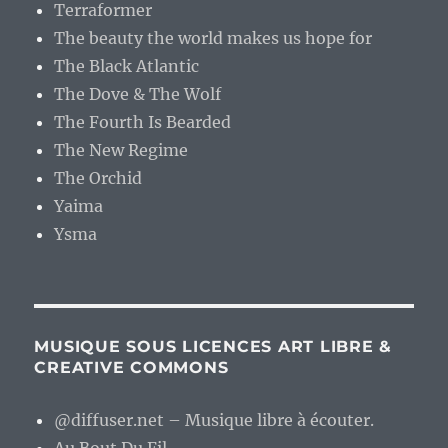
Terraformer
The beauty the world makes us hope for
The Black Atlantic
The Dove & The Wolf
The Fourth Is Bearded
The New Regime
The Orchid
Yaima
Ysma
MUSIQUE SOUS LICENCES ART LIBRE &
CREATIVE COMMONS
@diffuser.net – Musique libre à écouter.