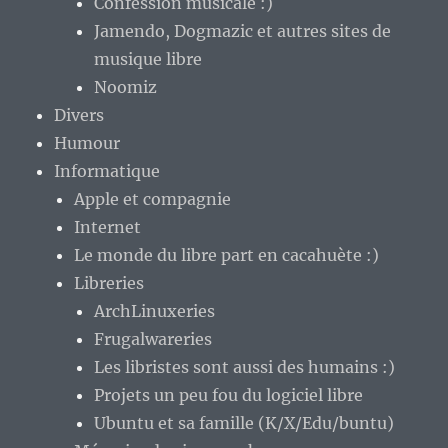
Confession musicale :)
Jamendo, Dogmazic et autres sites de
musique libre
Noomiz
Divers
Humour
Informatique
Apple et compagnie
Internet
Le monde du libre part en cacahuète :)
Libreries
ArchLinuxeries
Frugalwareries
Les libristes sont aussi des humains :)
Projets un peu fou du logiciel libre
Ubuntu et sa famille (K/X/Edu/buntu)