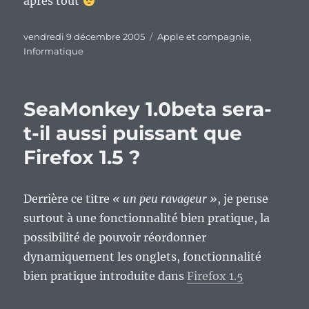
après tout
Publié
Catégories
vendredi 9 décembre 2005
Apple et compagnie
,
le
Informatique
SeaMonkey 1.0beta sera-
t-il aussi puissant que
Firefox 1.5 ?
Derrière ce titre
« un peu ravageur »
, je pense
surtout à une fonctionnalité bien pratique, la
possibilité de pouvoir réordonner
dynamiquement les onglets, fonctionnalité
bien pratique introduite dans
Firefox 1.5