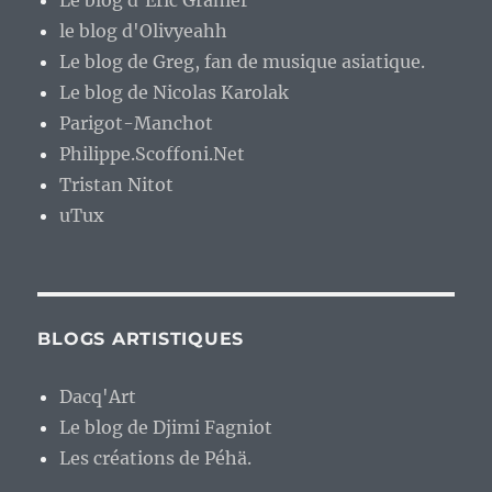
Le blog d'Eric Granier
le blog d'Olivyeahh
Le blog de Greg, fan de musique asiatique.
Le blog de Nicolas Karolak
Parigot-Manchot
Philippe.Scoffoni.Net
Tristan Nitot
uTux
BLOGS ARTISTIQUES
Dacq'Art
Le blog de Djimi Fagniot
Les créations de Péhä.