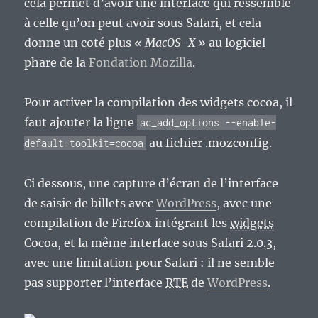
cela permet d’avoir une interface qui ressemble
à celle qu’on peut avoir sous Safari, et cela
donne un coté plus
« MacOS-X »
au logiciel
phare de la
Fondation Mozilla
.
Pour activer la compilation des widgets cocoa, il
faut ajouter la ligne
ac_add_options --enable-
au fichier .mozconfig.
default-toolkit=cocoa
Ci dessous, une capture d’écran de l’interface
de saisie de billets avec
WordPress
, avec une
compilation de Firefox intégrant les
widgets
Cocoa, et la même interface sous Safari 2.0.3,
avec une limitation pour Safari : il ne semble
pas supporter l’interface
RTE
de
WordPress
.