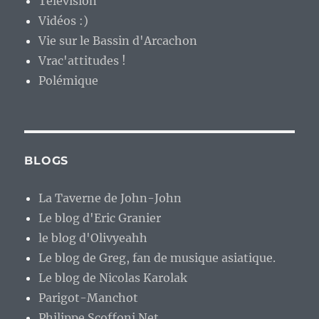
Télévision
Vidéos :)
Vie sur le Bassin d'Arcachon
Vrac'attitudes !
Polémique
BLOGS
La Taverne de John-John
Le blog d'Eric Granier
le blog d'Olivyeahh
Le blog de Greg, fan de musique asiatique.
Le blog de Nicolas Karolak
Parigot-Manchot
Philippe.Scoffoni.Net