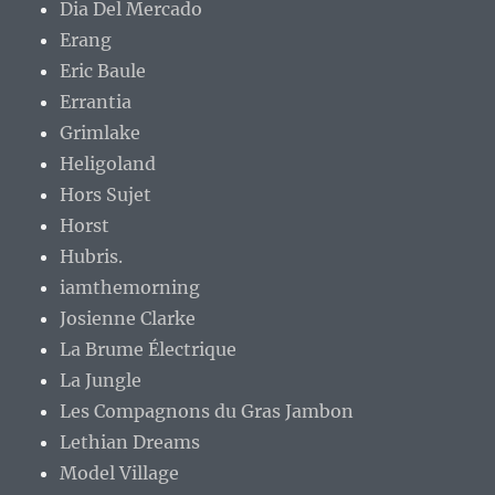
Dia Del Mercado
Erang
Eric Baule
Errantia
Grimlake
Heligoland
Hors Sujet
Horst
Hubris.
iamthemorning
Josienne Clarke
La Brume Électrique
La Jungle
Les Compagnons du Gras Jambon
Lethian Dreams
Model Village