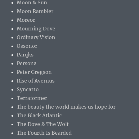
Moon & Sun
Moon Rambler
Moreor
Mourning Dove
Ordinary Vision
Ossonor
Parqks
Persona
Peter Gregson
Rise of Avernus
Syncatto
Terraformer
The beauty the world makes us hope for
The Black Atlantic
The Dove & The Wolf
The Fourth Is Bearded