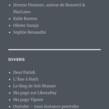
Jérome Dumont, auteur de Rossetti &
MacLane
Kylie Ravera
Olivier Saraja
Sophie Renaudin
DIVERS
Dear Pariah
L'Âne à Nath
Le blog de Seb Musset
Ma page sur LiberaPay
Ma page Tipeee
Ourtube – mon instance peertube