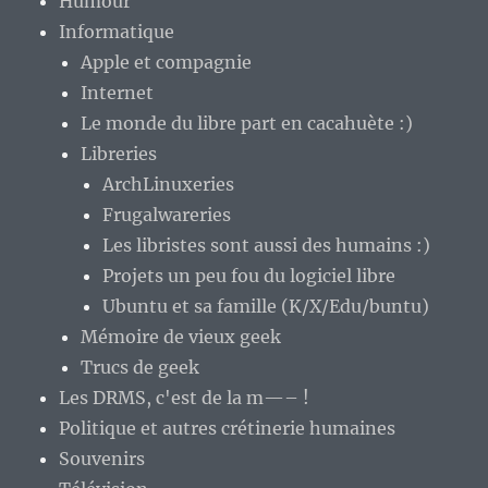
Humour
Informatique
Apple et compagnie
Internet
Le monde du libre part en cacahuète :)
Libreries
ArchLinuxeries
Frugalwareries
Les libristes sont aussi des humains :)
Projets un peu fou du logiciel libre
Ubuntu et sa famille (K/X/Edu/buntu)
Mémoire de vieux geek
Trucs de geek
Les DRMS, c'est de la m—– !
Politique et autres crétinerie humaines
Souvenirs