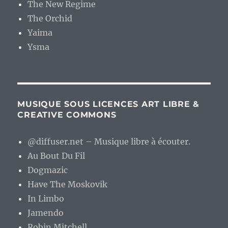
The New Regime
The Orchid
Yaima
Ysma
MUSIQUE SOUS LICENCES ART LIBRE &
CREATIVE COMMONS
@diffuser.net – Musique libre à écouter.
Au Bout Du Fil
Dogmazic
Have The Moskovik
In Limbo
Jamendo
Robin Mitchell