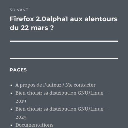
SUIVANT
Firefox 2.0alpha1 aux alentours
Publication
suivante :
du 22 mars ?
PAGES
A propos de l’auteur / Me contacter
Bien choisir sa distribution GNU/Linux –
2019
Bien choisir sa distribution GNU/Linux –
2025
Documentations.