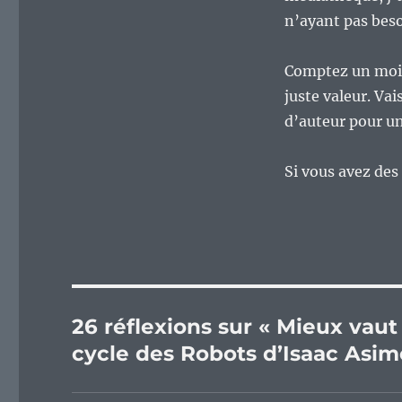
n’ayant pas besoi
Comptez un mois 
juste valeur. Va
d’auteur pour un
Si vous avez des 
26 réflexions sur « Mieux vaut 
cycle des Robots d’Isaac Asim