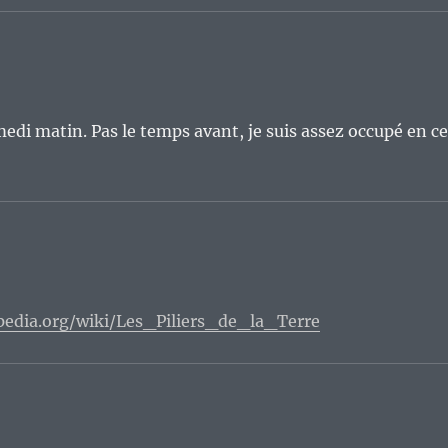
medi matin. Pas le temps avant, je suis assez occupé en c
ipedia.org/wiki/Les_Piliers_de_la_Terre