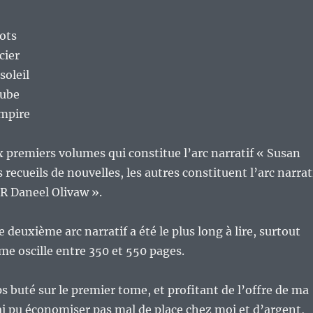
bots
cier
soleil
aube
empire
 premiers volumes qui constitue l’arc narratif « Susan
 recueils de nouvelles, les autres constituent l’arc narrat
 R Daneel Olivaw ».
le deuxième arc narratif a été le plus long à lire, surtout
e oscille entre 350 et 550 pages.
s buté sur le premier tome, et profitant de l’offre de ma
i pu économiser pas mal de place chez moi et d’argent,