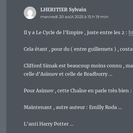
LHERITIER Sylvain
dit :
mercredi 20 août 2025 à 15 h 19 min
Il y a Le Cycle de l’Empire , juste entre les 2 :
h
Cela étant , pour du ( entre guillemets ) , cost
Clifford Simak est beaucoup moins connu , mai
celle d’Asimov et celle de Bradburry …
Pour Asimov , cette Chaîne en parle très bien 
Maintenant , autre auteur : Emilly Roda …
L’anti Harry Potter …