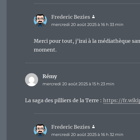
Frederic Bezies
dit :
mercredi 20 août 2025 à 16 h 33 min
Merci pour tout, j’irai à la médiathèque sa
moment.
Rémy
dit :
mercredi 20 août 2025 à 15 h 23 min
La saga des pilliers de la Terre :
https://fr.wik
Frederic Bezies
dit :
mercredi 20 août 2025 à 16 h 32 min