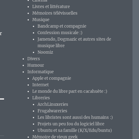
Cinéma
Livres et littérature
Mémoires télévisuelles
Musique
Bandcamp et compagnie
r
Confession musicale :)
Jamendo, Dogmazic et autres sites de
musique libre
Noomiz
Divers
Humour
Informatique
Apple et compagnie
Internet
Le monde du libre part en cacahuète :)
Libreries
ArchLinuxeries
Frugalwareries
Les libristes sont aussi des humains :)
Projets un peu fou du logiciel libre
Ubuntu et sa famille (K/X/Edu/buntu)
Mémoire de vieux geek