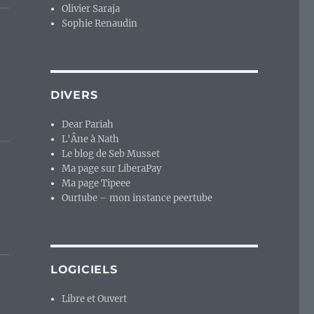
Olivier Saraja
Sophie Renaudin
e
DIVERS
Dear Pariah
L'Âne à Nath
Le blog de Seb Musset
Ma page sur LiberaPay
Ma page Tipeee
Ourtube – mon instance peertube
LOGICIELS
Libre et Ouvert