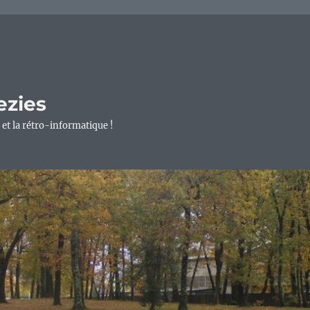
ezies
 et la rétro-informatique !