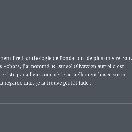
ument lire l’ anthologie de Fondation, de plus on y retrou
s Robots, j’ai nommé, R Daneel Olivaw en autre! c’est
 existe par ailleurs une série actuellement basée sur ce
a regarde mais je la trouve plutôt fade .