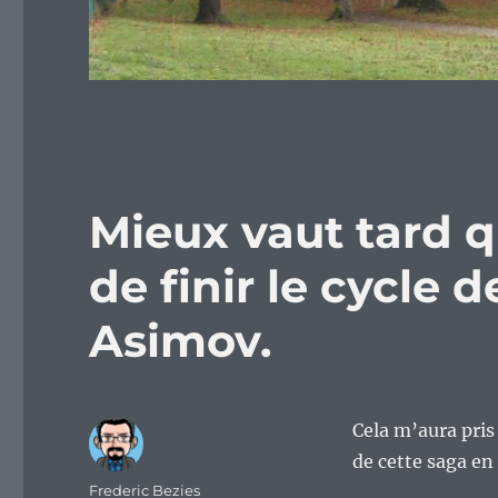
Mieux vaut tard q
de finir le cycle 
Asimov.
Cela m’aura pris
de cette saga en
Auteur
Frederic Bezies