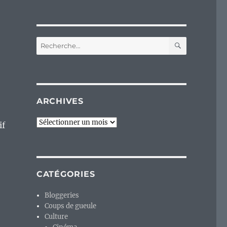
RECHERC
Recherche
pour :
ARCHIVES
Archives
if
CATÉGORIES
Bloggeries
Coups de gueule
Culture