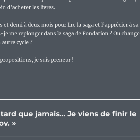
n d’acheter les livres.
et demi à deux mois pour lire la saga et l’apprécier à sa
is-je me replonger dans la saga de Fondation ? Ou change
 autre cycle ?
propositions, je suis preneur !
tard que jamais… Je viens de finir le
ov. »