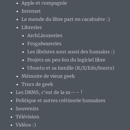
Apple et compagnie
Internet
Le monde du libre part en cacahuète :)
Libreries
ArchLinuxeries
Frugalwareries
Les libristes sont aussi des humains :)
Projets un peu fou du logiciel libre
Ubuntu et sa famille (K/X/Edu/buntu)
Mémoire de vieux geek
Trucs de geek
Les DRMS, c'est de la m—– !
Politique et autres crétinerie humaines
Souvenirs
Télévision
Vidéos :)