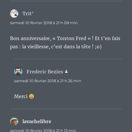
Trit’
dit :
samedi 10 février 2018 à 21 h 08 min
Bon anniversaire, « Tonton Fred » ! Et t’en fais
pas : la vieillesse, c’est dans la tête ! ;o)
Frederic Bezies
dit :
samedi 10 février 2018 à 21 h 26 min
Merci
lavachelibre
dit :
samedi 10 février 2018 à 21 h 13 min