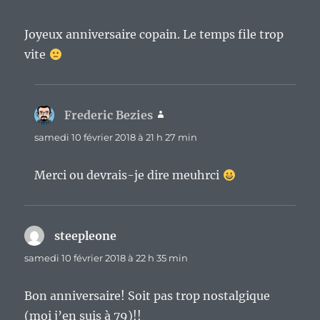
Joyeux anniversaire copain. Le temps file trop
vite
Frederic Bezies
dit :
samedi 10 février 2018 à 21 h 27 min
Merci ou devrais-je dire meuhrci
steepleone
dit :
samedi 10 février 2018 à 22 h 35 min
Bon anniversaire! Soit pas trop nostalgique
(moi j’en suis à 79)!!