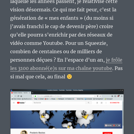
laquelle les années passent, je relativise cette
vision désormais. Ce qui me fait peur, c’est la
génération de « mes enfants » (du moins si
j’avais franchi le cap de devenir père) croire
qu’elle pourra s’enrichir par des réseaux de
vidéo comme Youtube. Pour un Squeezie,
combien de centaines ou de milliers de
personnes déçues ? En l’espace d’un an,
je frôle
les 3100 abonné(e)s sur ma chaîne youtube
. Pas
si mal que cela, au final