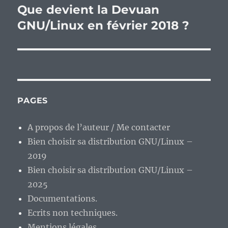
Que devient la Devuan
Publication
suivante :
GNU/Linux en février 2018 ?
PAGES
A propos de l’auteur / Me contacter
Bien choisir sa distribution GNU/Linux –
2019
Bien choisir sa distribution GNU/Linux –
2025
Documentations.
Ecrits non techniques.
Mentions légales