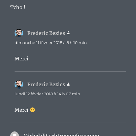
Tcho !
Frederic Bezies
dit :
dimanche 11 février 2018 à 8 h 10 min
Merci
Frederic Bezies
dit :
lundi 12 février 2018 à 14 h 07 min
Merci
Michel dit schtroumpfgrognon
dit :