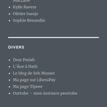
MacLane
Kylie Ravera
Olivier Saraja
Sophie Renaudin
DIVERS
Dear Pariah
L'Âne à Nath
Le blog de Seb Musset
Ma page sur LiberaPay
Ma page Tipeee
Ourtube – mon instance peertube