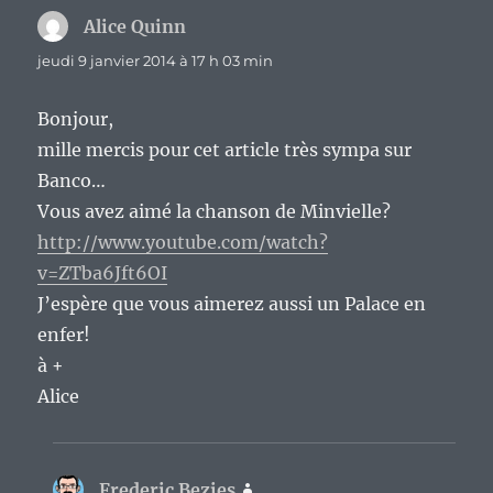
Alice Quinn
dit :
jeudi 9 janvier 2014 à 17 h 03 min
Bonjour,
mille mercis pour cet article très sympa sur
Banco…
Vous avez aimé la chanson de Minvielle?
http://www.youtube.com/watch?
v=ZTba6Jft6OI
J’espère que vous aimerez aussi un Palace en
enfer!
à +
Alice
Frederic Bezies
dit :