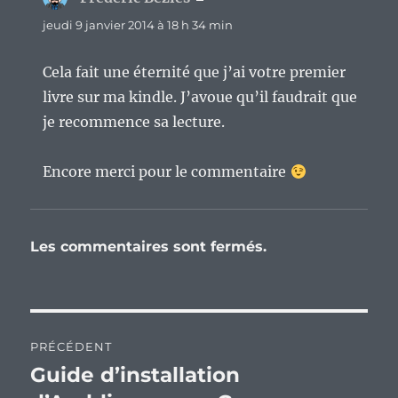
jeudi 9 janvier 2014 à 18 h 34 min
Cela fait une éternité que j’ai votre premier
livre sur ma kindle. J’avoue qu’il faudrait que
je recommence sa lecture.
Encore merci pour le commentaire
Les commentaires sont fermés.
Navigation
PRÉCÉDENT
de
Guide d’installation
Publication