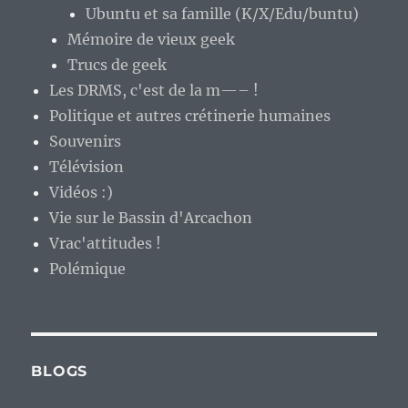
Ubuntu et sa famille (K/X/Edu/buntu)
Mémoire de vieux geek
Trucs de geek
Les DRMS, c'est de la m—– !
Politique et autres crétinerie humaines
Souvenirs
Télévision
Vidéos :)
Vie sur le Bassin d'Arcachon
Vrac'attitudes !
Polémique
BLOGS