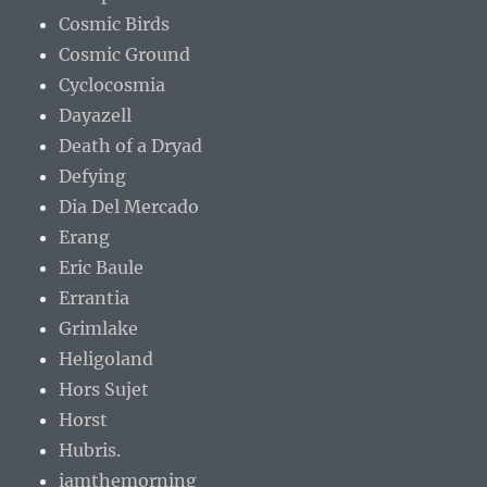
Cosmic Birds
Cosmic Ground
Cyclocosmia
Dayazell
Death of a Dryad
Defying
Dia Del Mercado
Erang
Eric Baule
Errantia
Grimlake
Heligoland
Hors Sujet
Horst
Hubris.
iamthemorning