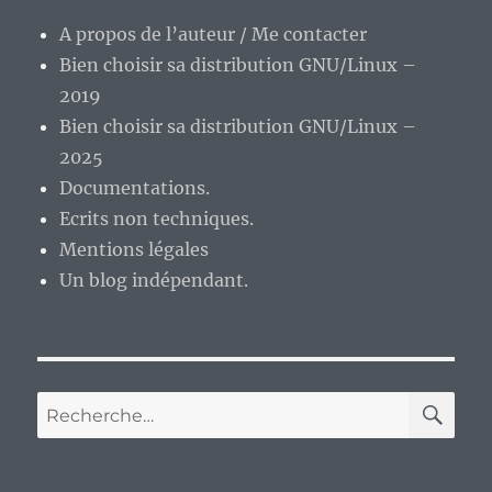
A propos de l’auteur / Me contacter
Bien choisir sa distribution GNU/Linux –
2019
Bien choisir sa distribution GNU/Linux –
2025
Documentations.
Ecrits non techniques.
Mentions légales
Un blog indépendant.
RE
Recherche
pour :