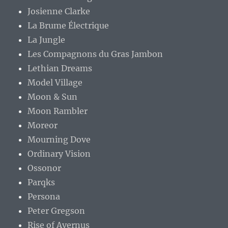
Josienne Clarke
La Brume Électrique
La Jungle
Les Compagnons du Gras Jambon
Lethian Dreams
Model Village
Moon & Sun
Moon Rambler
Moreor
Mourning Dove
Ordinary Vision
Ossonor
Parqks
Persona
Peter Gregson
Rise of Avernus