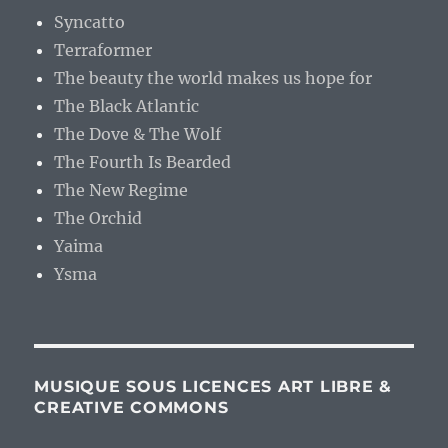
Syncatto
Terraformer
The beauty the world makes us hope for
The Black Atlantic
The Dove & The Wolf
The Fourth Is Bearded
The New Regime
The Orchid
Yaima
Ysma
MUSIQUE SOUS LICENCES ART LIBRE &
CREATIVE COMMONS