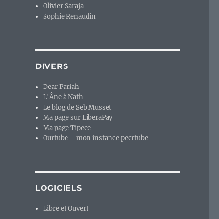
Olivier Saraja
Sophie Renaudin
DIVERS
Dear Pariah
L'Âne à Nath
Le blog de Seb Musset
Ma page sur LiberaPay
Ma page Tipeee
Ourtube – mon instance peertube
LOGICIELS
Libre et Ouvert