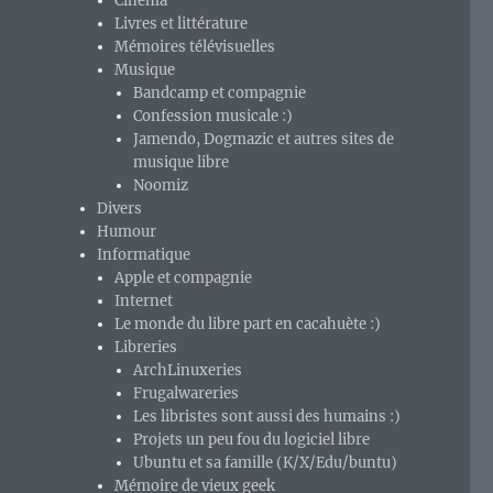
Cinéma
Livres et littérature
Mémoires télévisuelles
Musique
Bandcamp et compagnie
Confession musicale :)
Jamendo, Dogmazic et autres sites de
musique libre
Noomiz
Divers
Humour
Informatique
Apple et compagnie
Internet
Le monde du libre part en cacahuète :)
Libreries
ArchLinuxeries
Frugalwareries
Les libristes sont aussi des humains :)
Projets un peu fou du logiciel libre
Ubuntu et sa famille (K/X/Edu/buntu)
Mémoire de vieux geek