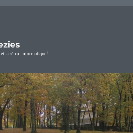
ezies
 et la rétro-informatique !