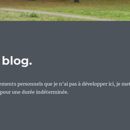
 blog.
ements personnels que je n’ai pas à développer ici, je me
 pour une durée indéterminée.