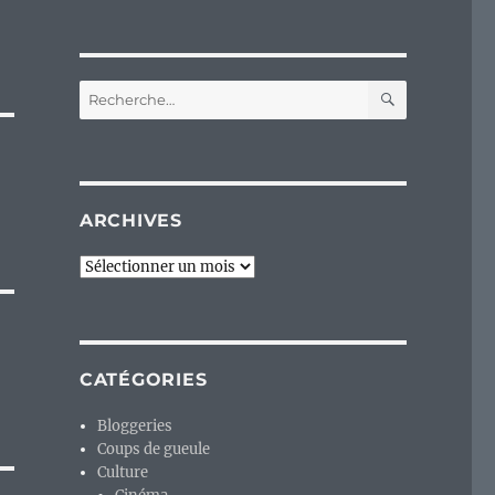
RECHERC
Recherche
pour :
ARCHIVES
Archives
CATÉGORIES
Bloggeries
Coups de gueule
Culture