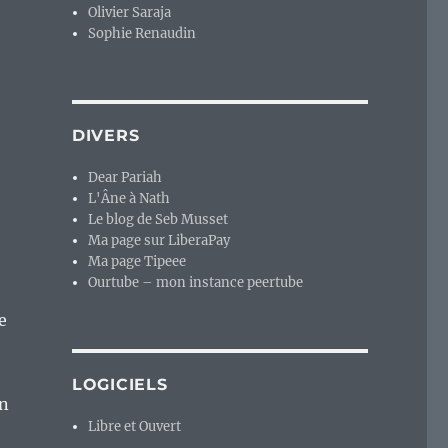
Olivier Saraja
Sophie Renaudin
DIVERS
Dear Pariah
L'Âne à Nath
Le blog de Seb Musset
Ma page sur LiberaPay
Ma page Tipeee
Ourtube – mon instance peertube
e
LOGICIELS
en
Libre et Ouvert