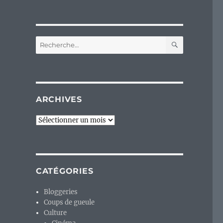
RECHERC
Recherche
pour :
ARCHIVES
Archives
CATÉGORIES
Bloggeries
Coups de gueule
Culture