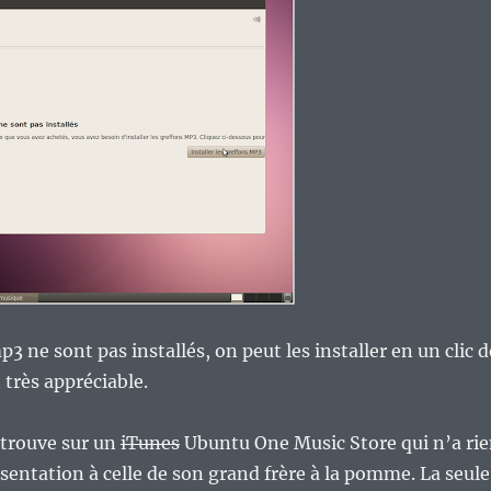
p3 ne sont pas installés, on peut les installer en un clic d
t très appréciable.
etrouve sur un
iTunes
Ubuntu One Music Store qui n’a ri
ésentation à celle de son grand frère à la pomme. La seule