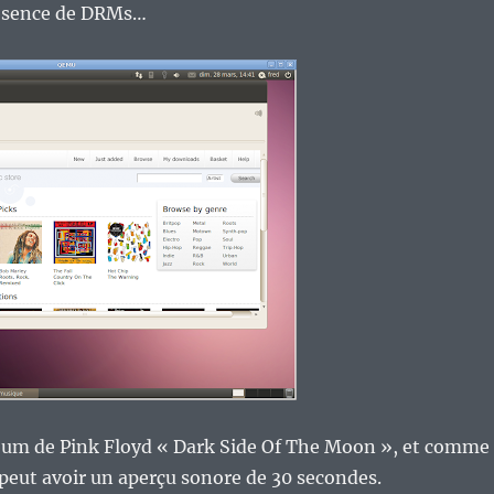
absence de DRMs…
album de Pink Floyd « Dark Side Of The Moon », et comme
 peut avoir un aperçu sonore de 30 secondes.