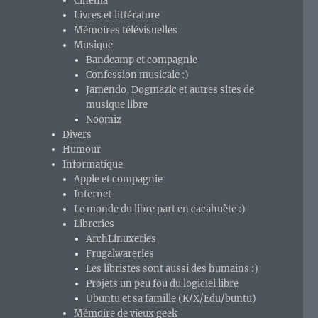
Cinéma
Livres et littérature
Mémoires télévisuelles
Musique
Bandcamp et compagnie
Confession musicale :)
Jamendo, Dogmazic et autres sites de
musique libre
Noomiz
Divers
Humour
Informatique
Apple et compagnie
Internet
Le monde du libre part en cacahuète :)
Libreries
ArchLinuxeries
Frugalwareries
Les libristes sont aussi des humains :)
Projets un peu fou du logiciel libre
Ubuntu et sa famille (K/X/Edu/buntu)
Mémoire de vieux geek