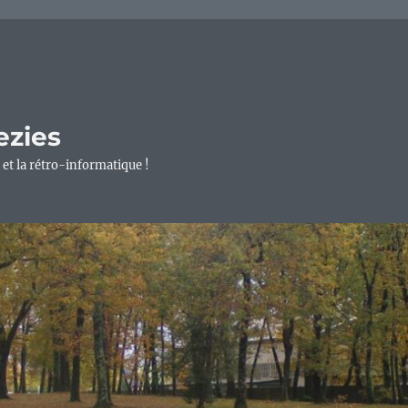
ezies
 et la rétro-informatique !