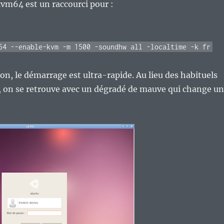
vm64 est un raccourci pour :
64 --enable-kvm -m 1500 -soundhw all -localtime -k fr
ion, le démarrage est ultra-rapide. Au lieu des habituels
, on se retrouve avec un dégradé de mauve qui change un