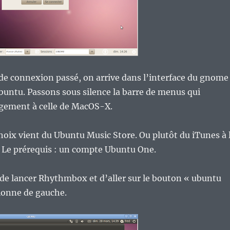
 de connexion passé, on arrive dans l’interface du gnome
ubuntu. Passons sous silence la barre de menus qui
gement à celle de MacOS-X.
oix vient du Ubuntu Music Store. Ou plutôt du iTunes à 
. Le prérequis : un compte Ubuntu One.
it de lancer Rhythmbox et d’aller sur le bouton « ubuntu
lonne de gauche.