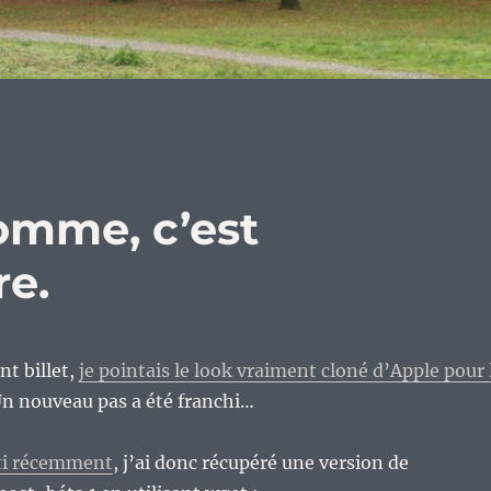
pomme, c’est
re.
t billet,
je pointais le look vraiment cloné d’Apple pour 
Un nouveau pas a été franchi…
rti récemment
, j’ai donc récupéré une version de