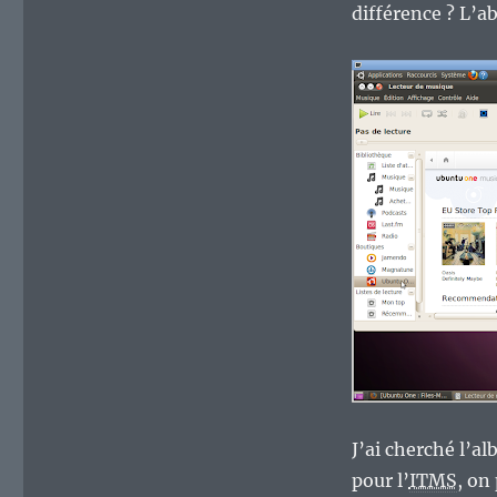
différence ? L’
J’ai cherché l’
pour l’
ITMS
, on