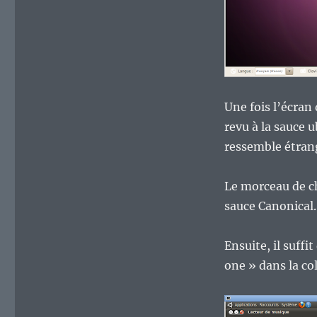
Une fois l’écran
revu à la sauce 
ressemble étran
Le morceau de ch
sauce Canonical
Ensuite, il suff
one » dans la co