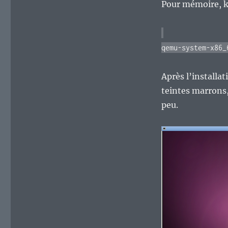
Pour mémoire, k
qemu-system-x86_
Après l’installat
teintes marrons
peu.