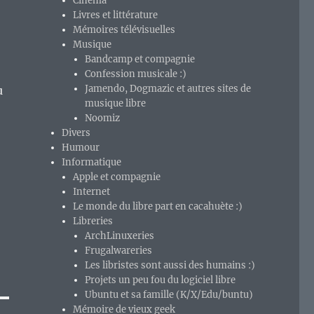
Cinéma
Livres et littérature
Mémoires télévisuelles
Musique
Bandcamp et compagnie
Confession musicale :)
Jamendo, Dogmazic et autres sites de
u
musique libre
Noomiz
Divers
Humour
Informatique
Apple et compagnie
Internet
Le monde du libre part en cacahuète :)
Libreries
ArchLinuxeries
Frugalwareries
Les libristes sont aussi des humains :)
Projets un peu fou du logiciel libre
Ubuntu et sa famille (K/X/Edu/buntu)
Mémoire de vieux geek