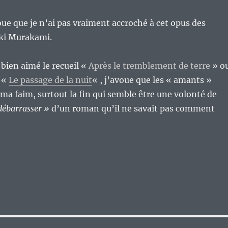
ue que je n’ai pas vraiment accroché à cet opus des
ki Murakami.
 bien aimé le recueil «
Après le tremblement de terre
» o
 «
Le passage de la nuit
« , j’avoue que les « amants »
 ma faim, surtout la fin qui semble être une volonté de
débarrasser »
d’un roman qu’il ne savait pas comment