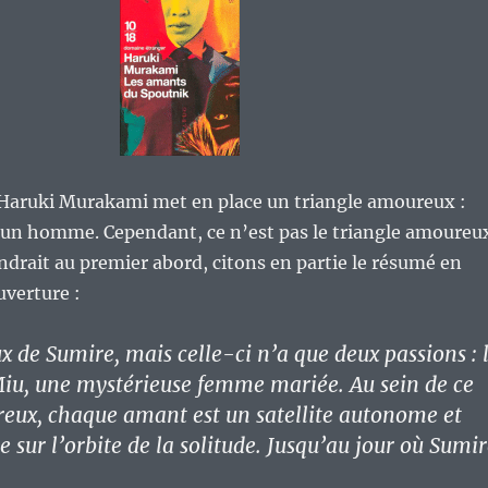
Haruki Murakami met en place un triangle amoureux :
un homme. Cependant, ce n’est pas le triangle amoureu
ndrait au premier abord, citons en partie le résumé en
uverture :
x de Sumire, mais celle-ci n’a que deux passions : 
 Miu, une mystérieuse femme mariée. Au sein de ce
eux, chaque amant est un satellite autonome et
ite sur l’orbite de la solitude. Jusqu’au jour où Sumi