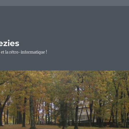
ezies
 et la rétro-informatique !