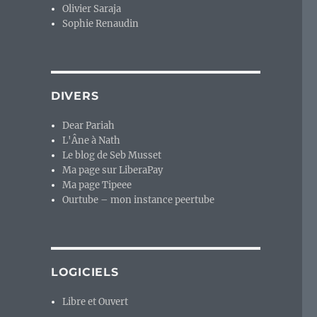
Olivier Saraja
Sophie Renaudin
DIVERS
Dear Pariah
L'Âne à Nath
Le blog de Seb Musset
Ma page sur LiberaPay
Ma page Tipeee
Ourtube – mon instance peertube
LOGICIELS
Libre et Ouvert