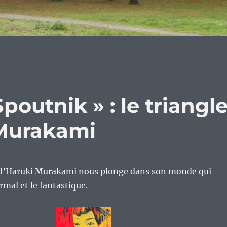
poutnik » : le triangl
Murakami
d’Haruki Murakami nous plonge dans son monde qui
ormal et le fantastique.