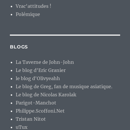
Vrac'attitudes !
Polémique
BLOGS
La Taverne de John-John
Le blog d'Eric Granier
le blog d'Olivyeahh
Le blog de Greg, fan de musique asiatique.
Le blog de Nicolas Karolak
Parigot-Manchot
Philippe.Scoffoni.Net
Tristan Nitot
uTux