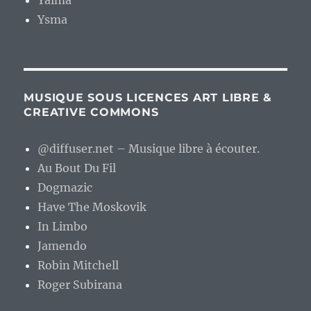
Yaima
Ysma
MUSIQUE SOUS LICENCES ART LIBRE &
CREATIVE COMMONS
@diffuser.net – Musique libre à écouter.
Au Bout Du Fil
Dogmazic
Have The Moskovik
In Limbo
Jamendo
Robin Mitchell
Roger Subirana