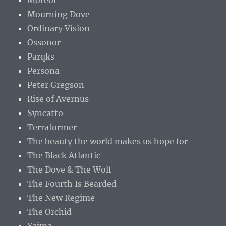
Moreor
Mourning Dove
Ordinary Vision
Ossonor
Parqks
Persona
Peter Gregson
Rise of Avernus
Syncatto
Terraformer
The beauty the world makes us hope for
The Black Atlantic
The Dove & The Wolf
The Fourth Is Bearded
The New Regime
The Orchid