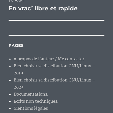
SUIVANT
En vrac’ libre et rapide
Publication
suivante :
PAGES
A propos de l’auteur / Me contacter
Bien choisir sa distribution GNU/Linux –
2019
Bien choisir sa distribution GNU/Linux –
2025
Documentations.
Ecrits non techniques.
Mentions légales