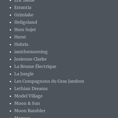
Eric Baule
Errantia
Grimlake
Heligoland
Hors Sujet
Horst
Hubris.
iamthemorning
Josienne Clarke
La Brume Électrique
La Jungle
Les Compagnons du Gras Jambon
Lethian Dreams
Model Village
Moon & Sun
Moon Rambler