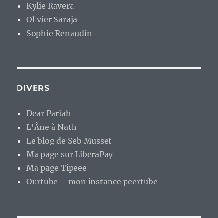
Kylie Ravera
Olivier Saraja
Sophie Renaudin
DIVERS
Dear Pariah
L'Âne à Nath
Le blog de Seb Musset
Ma page sur LiberaPay
Ma page Tipeee
Ourtube – mon instance peertube