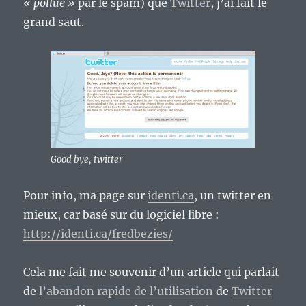
« pollué »
par le spam) que
Twitter
, j’ai fait le
grand saut.
Good bye, twitter
Pour info, ma page sur
identi.ca
, un twitter en
mieux, car basé sur du logiciel libre :
http://identi.ca/fredbezies/
Cela me fait me souvenir d’un article qui parlait
de
l’abandon rapide de l’utilisation
de
Twitter