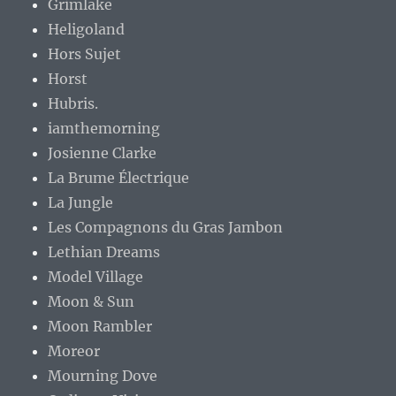
Grimlake
Heligoland
Hors Sujet
Horst
Hubris.
iamthemorning
Josienne Clarke
La Brume Électrique
La Jungle
Les Compagnons du Gras Jambon
Lethian Dreams
Model Village
Moon & Sun
Moon Rambler
Moreor
Mourning Dove