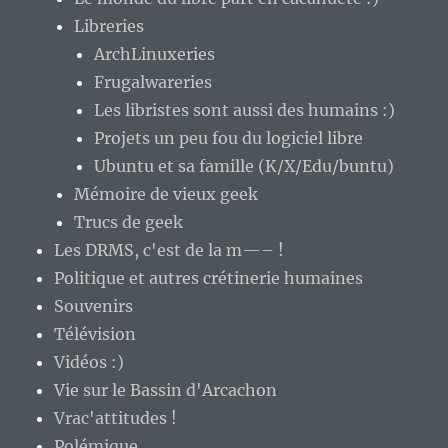
Libreries
ArchLinuxeries
Frugalwareries
Les libristes sont aussi des humains :)
Projets un peu fou du logiciel libre
Ubuntu et sa famille (K/X/Edu/buntu)
Mémoire de vieux geek
Trucs de geek
Les DRMS, c'est de la m—– !
Politique et autres crétinerie humaines
Souvenirs
Télévision
Vidéos :)
Vie sur le Bassin d'Arcachon
Vrac'attitudes !
Polémique