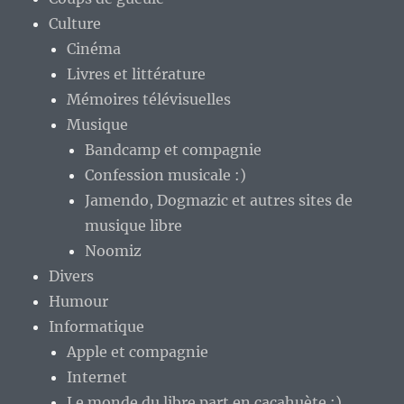
Culture
Cinéma
Livres et littérature
Mémoires télévisuelles
Musique
Bandcamp et compagnie
Confession musicale :)
Jamendo, Dogmazic et autres sites de
musique libre
Noomiz
Divers
Humour
Informatique
Apple et compagnie
Internet
Le monde du libre part en cacahuète :)