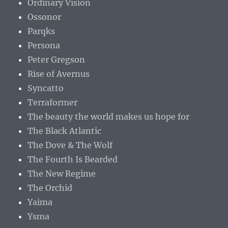
Ordinary Vision
Ossonor
Parqks
Persona
Peter Gregson
Rise of Avernus
Syncatto
Terraformer
The beauty the world makes us hope for
The Black Atlantic
The Dove & The Wolf
The Fourth Is Bearded
The New Regime
The Orchid
Yaima
Ysma