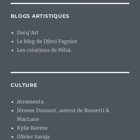
BLOGS ARTISTIQUES
Dacq'Art
Le blog de Djimi Fagniot
Les créations de Péhä.
CULTURE
Atramenta
Jérome Dumont, auteur de Rossetti &
MacLane
Kylie Ravera
Olivier Saraja