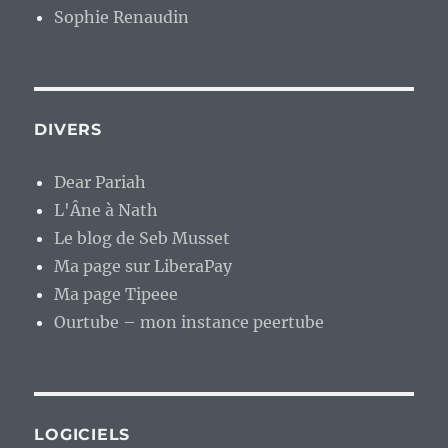
Sophie Renaudin
DIVERS
Dear Pariah
L'Âne à Nath
Le blog de Seb Musset
Ma page sur LiberaPay
Ma page Tipeee
Ourtube – mon instance peertube
LOGICIELS