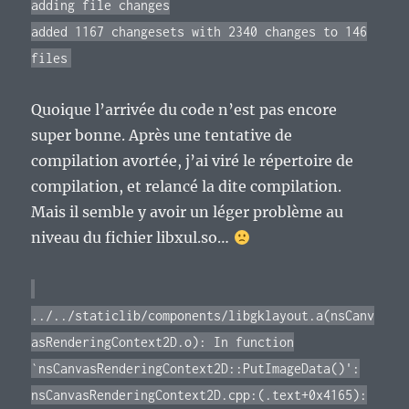
adding file changes
added 1167 changesets with 2340 changes to 146
files
Quoique l’arrivée du code n’est pas encore
super bonne. Après une tentative de
compilation avortée, j’ai viré le répertoire de
compilation, et relancé la dite compilation.
Mais il semble y avoir un léger problème au
niveau du fichier libxul.so…
../../staticlib/components/libgklayout.a(nsCanv
asRenderingContext2D.o): In function
`nsCanvasRenderingContext2D::PutImageData()':
nsCanvasRenderingContext2D.cpp:(.text+0x4165):