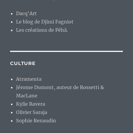
Dacq'Art
Le blog de Djimi Fagniot
Les créations de Péhä.
CULTURE
Atramenta
Jérome Dumont, auteur de Rossetti &
MacLane
Kylie Ravera
Olivier Saraja
Sophie Renaudin