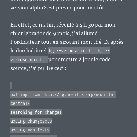
version alpha2 est prévue pour bientôt.
En effet, ce matin, réveillé à 4 h 30 par mon
chiot labrador de 9 mois, j’ai allumé
l’ordinateur tout en sirotant mon thé. Et après
le duo habituel
hg --verbose pull ; hg --
pour mettre à jour le code
verbose update
source, j’ai pu lire ceci :
pulling from http://hg.mozilla.org/mozilla-
central/
searching for changes
adding changesets
adding manifests