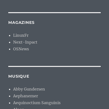
MAGAZINES
LinuxFr
Next-Inpact
OSNews
MUSIQUE
Abby Gundersen
Aephanemer
Aequinoctium Sanguinis