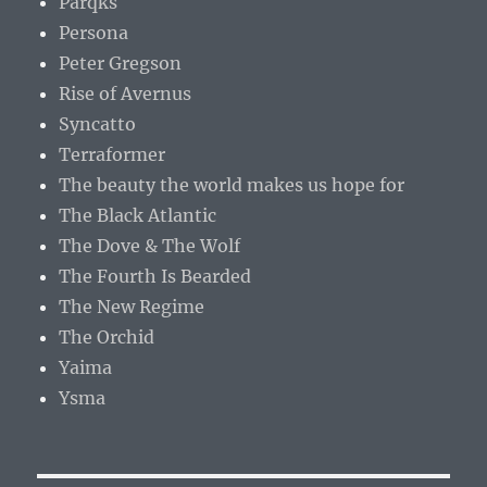
Parqks
Persona
Peter Gregson
Rise of Avernus
Syncatto
Terraformer
The beauty the world makes us hope for
The Black Atlantic
The Dove & The Wolf
The Fourth Is Bearded
The New Regime
The Orchid
Yaima
Ysma