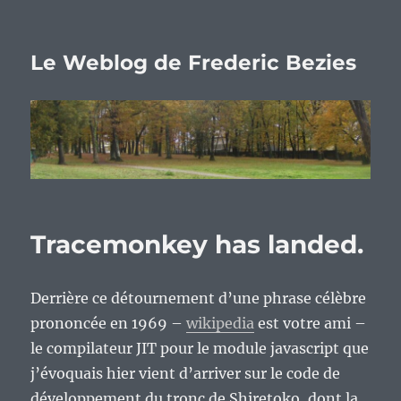
Le Weblog de Frederic Bezies
Tracemonkey has landed.
Derrière ce détournement d’une phrase célèbre
prononcée en 1969 –
wikipedia
est votre ami –
le compilateur JIT pour le module javascript que
j’évoquais hier vient d’arriver sur le code de
développement du tronc de Shiretoko, dont la