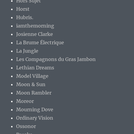
Hors Sujet
Horst
Hubris.
iamthemorning
Josienne Clarke
La Brume Électrique
La Jungle
Les Compagnons du Gras Jambon
Lethian Dreams
Model Village
Moon & Sun
Moon Rambler
Moreor
Mourning Dove
Ordinary Vision
Ossonor