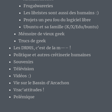
Frugalwareries
Les libristes sont aussi des humains :)
Projets un peu fou du logiciel libre
Ubuntu et sa famille (K/X/Edu/buntu)
Mémoire de vieux geek
Trucs de geek
Les DRMS, c'est de la m—– !
Politique et autres crétinerie humaines
Souvenirs
Télévision
Vidéos :)
Vie sur le Bassin d'Arcachon
Vrac'attitudes !
Polémique