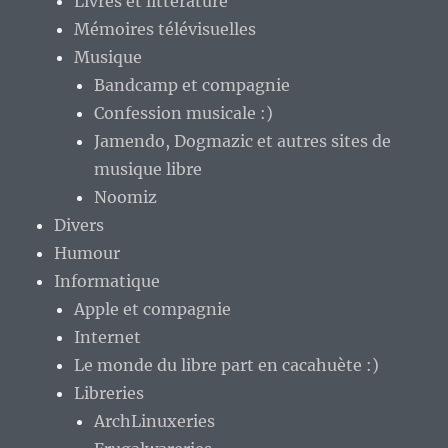
Livres et littérature
Mémoires télévisuelles
Musique
Bandcamp et compagnie
Confession musicale :)
Jamendo, Dogmazic et autres sites de
musique libre
Noomiz
Divers
Humour
Informatique
Apple et compagnie
Internet
Le monde du libre part en cacahuète :)
Libreries
ArchLinuxeries