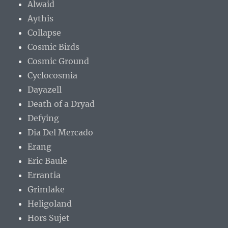
Alwaid
Aythis
Collapse
Cosmic Birds
Cosmic Ground
Cyclocosmia
Dayazell
Death of a Dryad
Defying
Dia Del Mercado
Erang
Eric Baule
Errantia
Grimlake
Heligoland
Hors Sujet