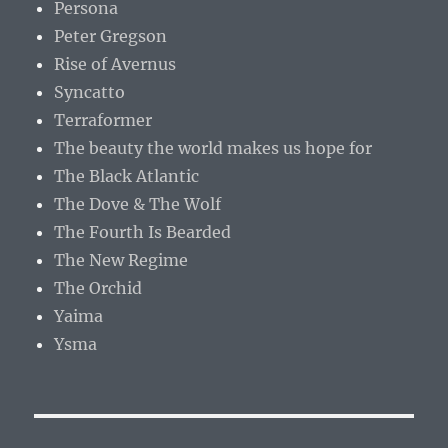
Persona
Peter Gregson
Rise of Avernus
Syncatto
Terraformer
The beauty the world makes us hope for
The Black Atlantic
The Dove & The Wolf
The Fourth Is Bearded
The New Regime
The Orchid
Yaima
Ysma