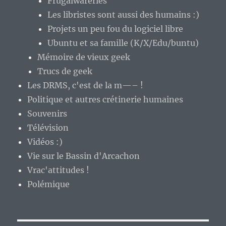
Frugalwareries
Les libristes sont aussi des humains :)
Projets un peu fou du logiciel libre
Ubuntu et sa famille (K/X/Edu/buntu)
Mémoire de vieux geek
Trucs de geek
Les DRMS, c'est de la m—– !
Politique et autres crétinerie humaines
Souvenirs
Télévision
Vidéos :)
Vie sur le Bassin d'Arcachon
Vrac'attitudes !
Polémique