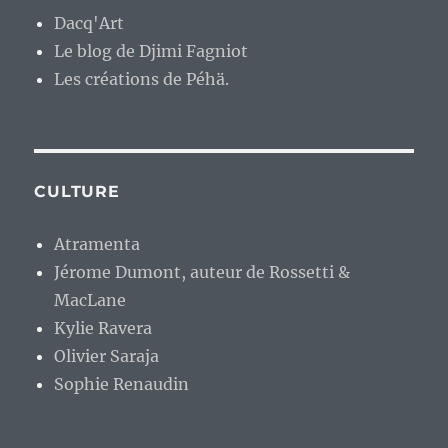
Dacq'Art
Le blog de Djimi Fagniot
Les créations de Péhä.
CULTURE
Atramenta
Jérome Dumont, auteur de Rossetti &
MacLane
Kylie Ravera
Olivier Saraja
Sophie Renaudin