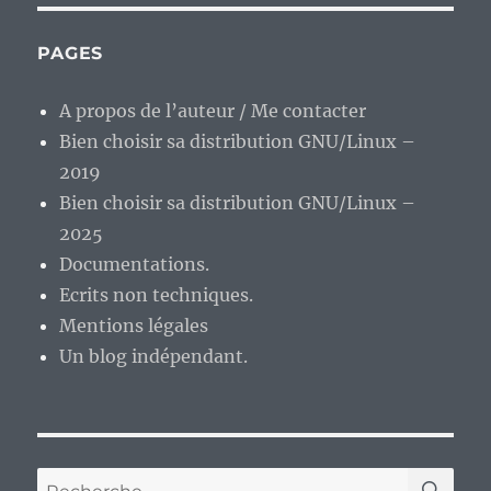
PAGES
A propos de l’auteur / Me contacter
Bien choisir sa distribution GNU/Linux –
2019
Bien choisir sa distribution GNU/Linux –
2025
Documentations.
Ecrits non techniques.
Mentions légales
Un blog indépendant.
RE
Recherche