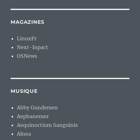
MAGAZINES
LinuxFr
Next-Inpact
OSNews
MUSIQUE
Abby Gundersen
Aephanemer
Aequinoctium Sanguinis
Alnea