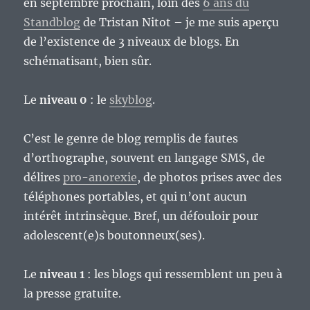
en septembre prochain, loin des
6 ans du
Standblog
de Tristan Nitot – je me suis aperçu
de l’existence de 3 niveaux de blogs. En
schématisant, bien sûr.
Le
niveau 0
: le
skyblog
.
C’est le genre de blog remplis de fautes
d’orthographe, souvent en langage SMS, de
délires
pro-anorexie
, de photos prises avec des
téléphones portables, et qui n’ont aucun
intérêt intrinsèque. Bref, un défouloir pour
adolescent(e)s boutonneux(ses).
Le
niveau 1
: les blogs qui ressemblent un peu à
la presse gratuite.