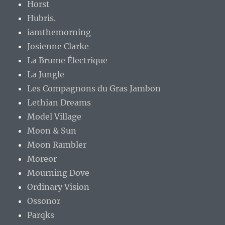
Horst
Hubris.
iamthemorning
Josienne Clarke
La Brume Électrique
La Jungle
Les Compagnons du Gras Jambon
Lethian Dreams
Model Village
Moon & Sun
Moon Rambler
Moreor
Mourning Dove
Ordinary Vision
Ossonor
Parqks