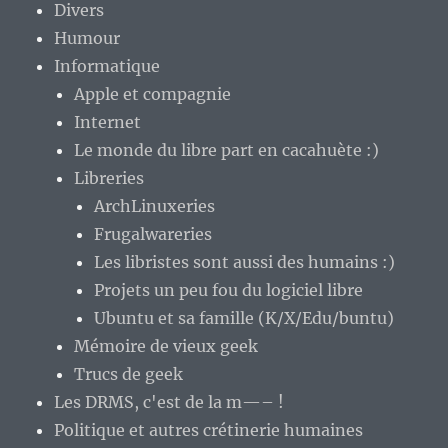
Divers
Humour
Informatique
Apple et compagnie
Internet
Le monde du libre part en cacahuète :)
Libreries
ArchLinuxeries
Frugalwareries
Les libristes sont aussi des humains :)
Projets un peu fou du logiciel libre
Ubuntu et sa famille (K/X/Edu/buntu)
Mémoire de vieux geek
Trucs de geek
Les DRMS, c'est de la m—– !
Politique et autres crétinerie humaines