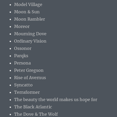
Model Village
Moon & Sun
Moon Rambler
Moreor
Mourning Dove
Ordinary Vision
Ossonor
Parqks
Persona
Peter Gregson
Rise of Avernus
Syncatto
Terraformer
The beauty the world makes us hope for
The Black Atlantic
The Dove & The Wolf