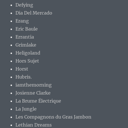
Defying
Dia Del Mercado
Erang
Eric Baule
Errantia
Grimlake
Heligoland
Hors Sujet
Horst
Hubris.
iamthemorning
Josienne Clarke
La Brume Électrique
La Jungle
Les Compagnons du Gras Jambon
Lethian Dreams