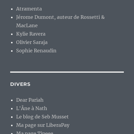
Atramenta
Jérome Dumont, auteur de Rossetti &
MacLane
Kylie Ravera
Olivier Saraja
Sophie Renaudin
DIVERS
Dear Pariah
L'Âne à Nath
Le blog de Seb Musset
Ma page sur LiberaPay
Ma page Tipeee