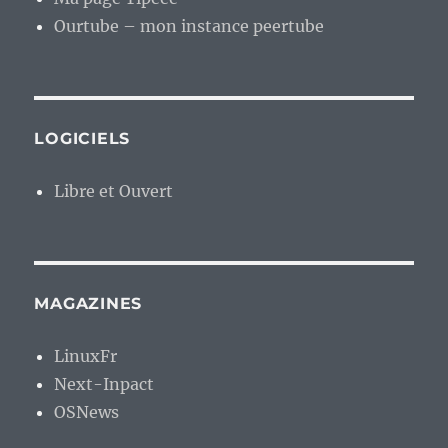
Ourtube – mon instance peertube
LOGICIELS
Libre et Ouvert
MAGAZINES
LinuxFr
Next-Inpact
OSNews