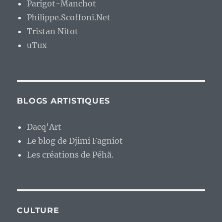
Parigot-Manchot
Philippe.Scoffoni.Net
Tristan Nitot
uTux
BLOGS ARTISTIQUES
Dacq'Art
Le blog de Djimi Fagniot
Les créations de Péhä.
CULTURE