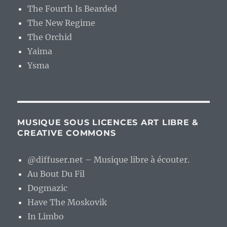
The Fourth Is Bearded
The New Regime
The Orchid
Yaima
Ysma
MUSIQUE SOUS LICENCES ART LIBRE &
CREATIVE COMMONS
@diffuser.net – Musique libre à écouter.
Au Bout Du Fil
Dogmazic
Have The Moskovik
In Limbo