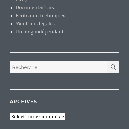
Documentations.
Ecrits non techniques.
Mentions légales
Un blog indépendant.
RE
Recherche
pour :
ARCHIVES
Archives