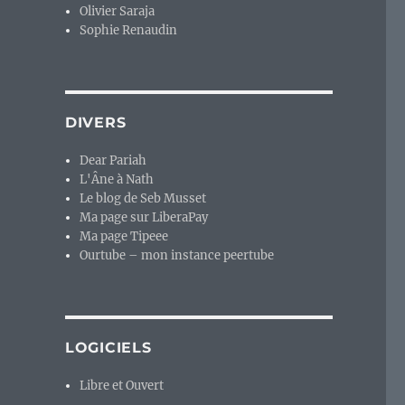
Olivier Saraja
Sophie Renaudin
DIVERS
Dear Pariah
L'Âne à Nath
Le blog de Seb Musset
Ma page sur LiberaPay
Ma page Tipeee
Ourtube – mon instance peertube
LOGICIELS
Libre et Ouvert