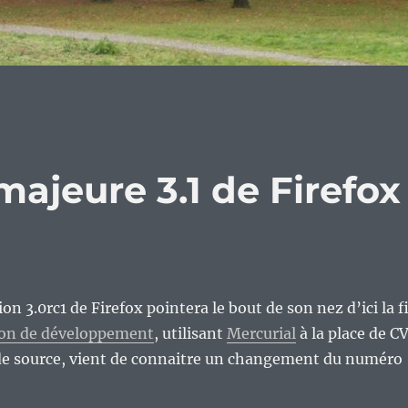
majeure 3.1 de Firefox
ion 3.0rc1 de Firefox pointera le bout de son nez d’ici la f
sion de développement
, utilisant
Mercurial
à la place de C
ode source, vient de connaitre un changement du numéro