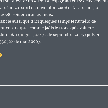
ettrait d’éviter un « trou » trop grand entre deux version
ersion 2.0 sorti en novembre 2006 et la version 3.0
 2008, soit environ 20 mois.
ossible aussi que d’ici quelques temps le numéro de
nt en 4.0a1pre, comme jadis le tronc qui avait été
ion 1.6a1 (
bogue 304472
de septembre 2005) puis en
 330528
de mai 2006).