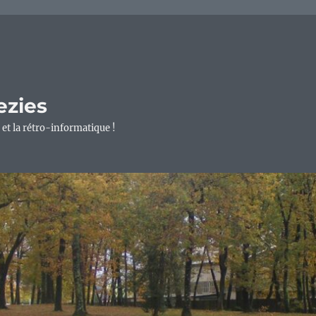
ezies
 et la rétro-informatique !