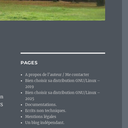
PAGES
A propos de l’auteur / Me contacter
Bien choisir sa distribution GNU/Linux –
2019
Bien choisir sa distribution GNU/Linux –
in
2025
VS
Documentations.
Ecrits non techniques.
Mentions légales
Un blog indépendant.