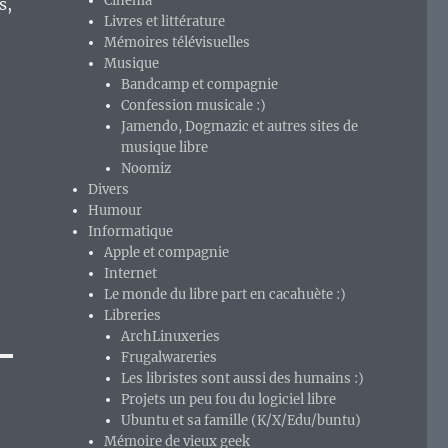
Cinéma
s,
Livres et littérature
Mémoires télévisuelles
Musique
Bandcamp et compagnie
Confession musicale :)
Jamendo, Dogmazic et autres sites de
musique libre
Noomiz
Divers
Humour
Informatique
Apple et compagnie
Internet
Le monde du libre part en cacahuète :)
Libreries
ArchLinuxeries
Frugalwareries
Les libristes sont aussi des humains :)
Projets un peu fou du logiciel libre
Ubuntu et sa famille (K/X/Edu/buntu)
Mémoire de vieux geek