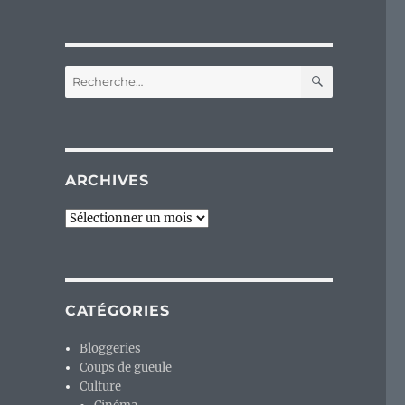
RECHERC
Recherche
pour :
ARCHIVES
Archives
CATÉGORIES
Bloggeries
Coups de gueule
,
Culture