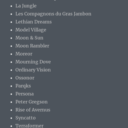
La Jungle
Les Compagnons du Gras Jambon
Lethian Dreams
Model Village
Moon & Sun
Moon Rambler
Moreor
Mourning Dove
Ordinary Vision
Ossonor
Parqks
Persona
Peter Gregson
Rise of Avernus
Syncatto
Terraformer