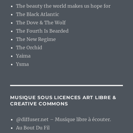
The beauty the world makes us hope for
The Black Atlantic
The Dove & The Wolf
The Fourth Is Bearded
The New Regime
The Orchid
Yaima
Ysma
MUSIQUE SOUS LICENCES ART LIBRE &
CREATIVE COMMONS
@diffuser.net – Musique libre à écouter.
Au Bout Du Fil