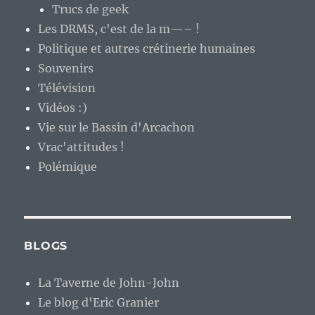
Trucs de geek
Les DRMS, c'est de la m—– !
Politique et autres crétinerie humaines
Souvenirs
Télévision
Vidéos :)
Vie sur le Bassin d'Arcachon
Vrac'attitudes !
Polémique
BLOGS
La Taverne de John-John
Le blog d'Eric Granier