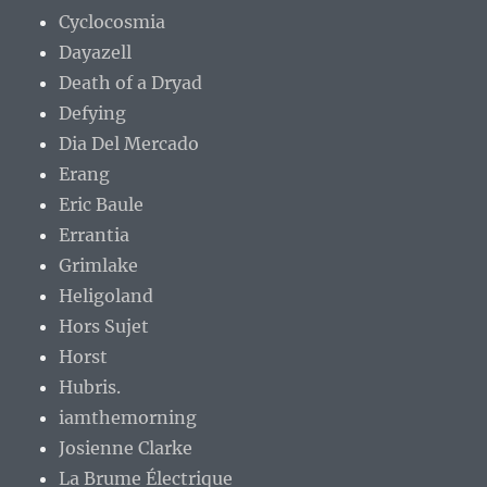
Cyclocosmia
Dayazell
Death of a Dryad
Defying
Dia Del Mercado
Erang
Eric Baule
Errantia
Grimlake
Heligoland
Hors Sujet
Horst
Hubris.
iamthemorning
Josienne Clarke
La Brume Électrique