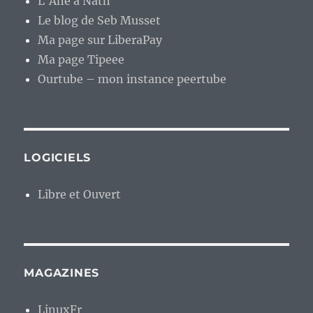
L'Âne à Nath
Le blog de Seb Musset
Ma page sur LiberaPay
Ma page Tipeee
Ourtube – mon instance peertube
LOGICIELS
Libre et Ouvert
MAGAZINES
LinuxFr