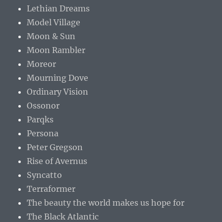
Lethian Dreams
Model Village
Moon & Sun
Moon Rambler
Moreor
Mourning Dove
Ordinary Vision
Ossonor
Parqks
Persona
Peter Gregson
Rise of Avernus
Syncatto
Terraformer
The beauty the world makes us hope for
The Black Atlantic