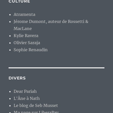
CULTURE
Atramenta
Jérome Dumont, auteur de Rossetti &
MacLane
Kylie Ravera
Olivier Saraja
Sophie Renaudin
DIVERS
Dear Pariah
L'Âne à Nath
Le blog de Seb Musset
Ma page sur LiberaPay