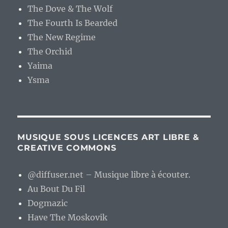
The Dove & The Wolf
The Fourth Is Bearded
The New Regime
The Orchid
Yaima
Ysma
MUSIQUE SOUS LICENCES ART LIBRE &
CREATIVE COMMONS
@diffuser.net – Musique libre à écouter.
Au Bout Du Fil
Dogmazic
Have The Moskovik