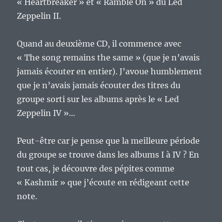
« Heartbreaker » et « Ramble On » du Led
Zeppelin II.
Quand au deuxième CD, il commence avec
« The song remains the same » (que je n’avais
jamais écouter en entier). J’avoue humblement
que je n’avais jamais écouter des titres du
groupe sorti sur les albums après le « Led
Zeppelin IV »…
Peut-être car je pense que la meilleure période
du groupe se trouve dans les albums I à IV ? En
tout cas, je découvre des pépites comme
« Kashmir » que j’écoute en rédigeant cette
note.