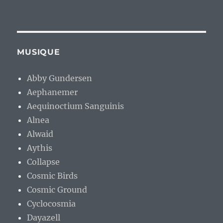
MUSIQUE
Abby Gundersen
Aephanemer
Aequinoctium Sanguinis
Alnea
Alwaid
Aythis
Collapse
Cosmic Birds
Cosmic Ground
Cyclocosmia
Dayazell