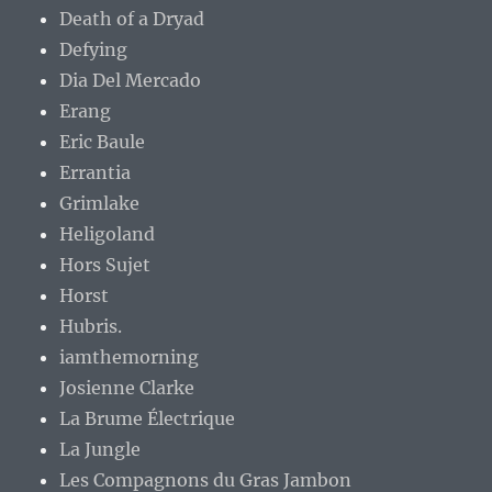
Death of a Dryad
Defying
Dia Del Mercado
Erang
Eric Baule
Errantia
Grimlake
Heligoland
Hors Sujet
Horst
Hubris.
iamthemorning
Josienne Clarke
La Brume Électrique
La Jungle
Les Compagnons du Gras Jambon