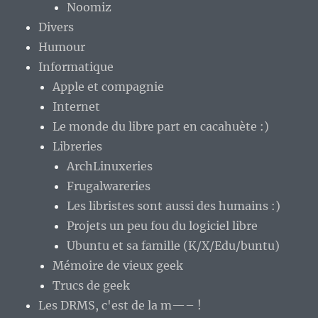
Noomiz
Divers
Humour
Informatique
Apple et compagnie
Internet
Le monde du libre part en cacahuète :)
Libreries
ArchLinuxeries
Frugalwareries
Les libristes sont aussi des humains :)
Projets un peu fou du logiciel libre
Ubuntu et sa famille (K/X/Edu/buntu)
Mémoire de vieux geek
Trucs de geek
Les DRMS, c'est de la m—– !