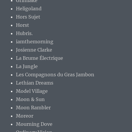
Grimlake
Heligoland
Hors Sujet
Horst
Hubris.
iamthemorning
Josienne Clarke
La Brume Électrique
La Jungle
Les Compagnons du Gras Jambon
Lethian Dreams
Model Village
Moon & Sun
Moon Rambler
Moreor
Mourning Dove