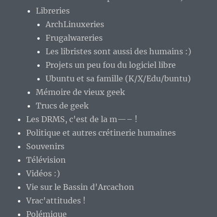
Libreries
ArchLinuxeries
Frugalwareries
Les libristes sont aussi des humains :)
Projets un peu fou du logiciel libre
Ubuntu et sa famille (K/X/Edu/buntu)
Mémoire de vieux geek
Trucs de geek
Les DRMS, c'est de la m—– !
Politique et autres crétinerie humaines
Souvenirs
Télévision
Vidéos :)
Vie sur le Bassin d'Arcachon
Vrac'attitudes !
Polémique