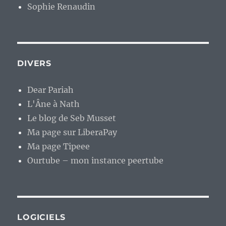
Sophie Renaudin
DIVERS
Dear Pariah
L'Âne à Nath
Le blog de Seb Musset
Ma page sur LiberaPay
Ma page Tipeee
Ourtube – mon instance peertube
LOGICIELS