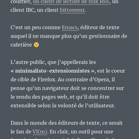
courrier,
un client de lecture de flux RSS
, un
client IRC, un client
bittorrent
.
C’est un peu comme
Emacs
, éditeur de texte
auquel il ne manque plus qu’un gestionnaire de
cafetière
L’autre public, que j’appellerais les
« minimalisto-extensionnistes »
, est le coeur
de cible de Firefox. Au contraire d’Opera, il
pense qu’un navigateur doit se concentrer sur
le rendu des pages web, et qu’il doit être
extensible selon la volonté de l’utilisateur.
Dans le monde des éditeurs de texte, ce serait
le fan de
VI(m)
. En clair, un outil pour une