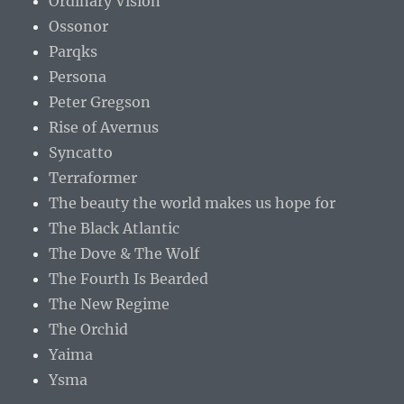
Ordinary Vision
Ossonor
Parqks
Persona
Peter Gregson
Rise of Avernus
Syncatto
Terraformer
The beauty the world makes us hope for
The Black Atlantic
The Dove & The Wolf
The Fourth Is Bearded
The New Regime
The Orchid
Yaima
Ysma