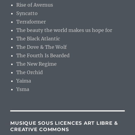
Rise of Avernus
Syncatto
Terraformer
The beauty the world makes us hope for
The Black Atlantic
The Dove & The Wolf
The Fourth Is Bearded
The New Regime
The Orchid
Yaima
Ysma
MUSIQUE SOUS LICENCES ART LIBRE &
CREATIVE COMMONS