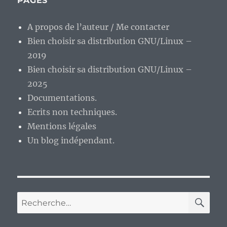
PAGES
A propos de l’auteur / Me contacter
Bien choisir sa distribution GNU/Linux –
2019
Bien choisir sa distribution GNU/Linux –
2025
Documentations.
Ecrits non techniques.
Mentions légales
Un blog indépendant.
RE
Recherche
pour :