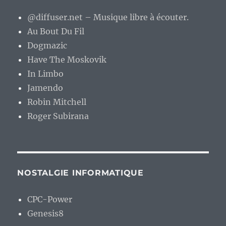
@diffuser.net – Musique libre à écouter.
Au Bout Du Fil
Dogmazic
Have The Moskovik
In Limbo
Jamendo
Robin Mitchell
Roger Subirana
NOSTALGIE INFORMATIQUE
CPC-Power
Genesis8