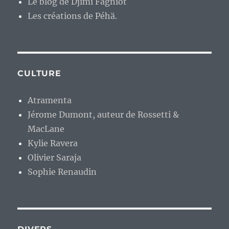
Le blog de Djimi Fagniot
Les créations de Péhä.
CULTURE
Atramenta
Jérome Dumont, auteur de Rossetti &
MacLane
Kylie Ravera
Olivier Saraja
Sophie Renaudin