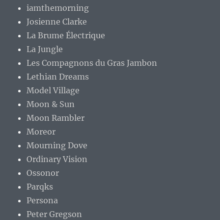
iamthemorning
Josienne Clarke
La Brume Électrique
La Jungle
Les Compagnons du Gras Jambon
Lethian Dreams
Model Village
Moon & Sun
Moon Rambler
Moreor
Mourning Dove
Ordinary Vision
Ossonor
Parqks
Persona
Peter Gregson