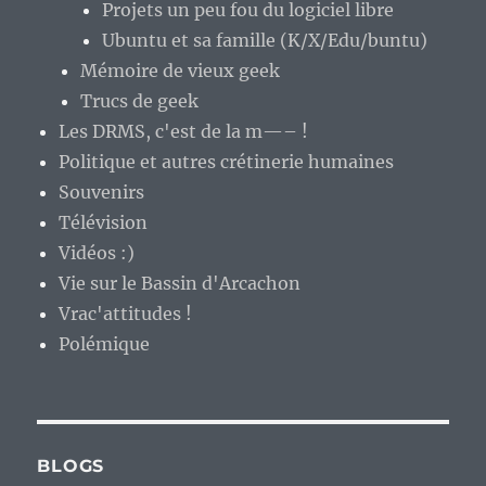
Projets un peu fou du logiciel libre
Ubuntu et sa famille (K/X/Edu/buntu)
Mémoire de vieux geek
Trucs de geek
Les DRMS, c'est de la m—– !
Politique et autres crétinerie humaines
Souvenirs
Télévision
Vidéos :)
Vie sur le Bassin d'Arcachon
Vrac'attitudes !
Polémique
BLOGS