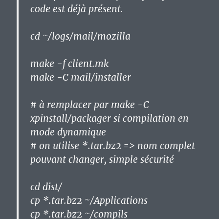
code est déjà présent.
cd ~/logs/mail/mozilla
make -f client.mk
make -C mail/installer
# à remplacer par make -C
xpinstall/packager si compilation en
mode dynamique
# on utilise *.tar.bz2 => nom complet
pouvant changer, simple sécurité
cd dist/
cp *.tar.bz2 ~/Applications
cp *.tar.bz2 ~/compils