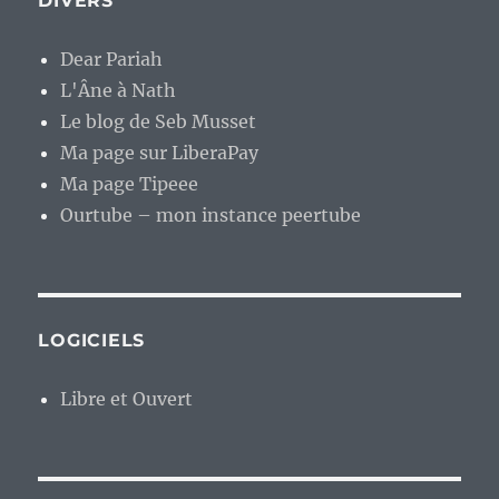
DIVERS
Dear Pariah
L'Âne à Nath
Le blog de Seb Musset
Ma page sur LiberaPay
Ma page Tipeee
Ourtube – mon instance peertube
LOGICIELS
Libre et Ouvert