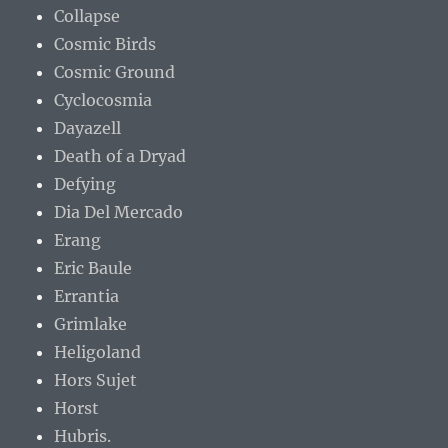
Collapse
Cosmic Birds
Cosmic Ground
Cyclocosmia
Dayazell
Death of a Dryad
Defying
Dia Del Mercado
Erang
Eric Baule
Errantia
Grimlake
Heligoland
Hors Sujet
Horst
Hubris.