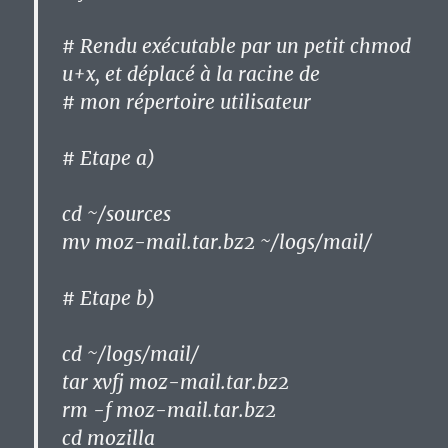
# Rendu exécutable par un petit chmod
u+x, et déplacé à la racine de
# mon répertoire utilisateur
# Etape a)
cd ~/sources
mv moz-mail.tar.bz2 ~/logs/mail/
# Etape b)
cd ~/logs/mail/
tar xvfj moz-mail.tar.bz2
rm -f moz-mail.tar.bz2
cd mozilla