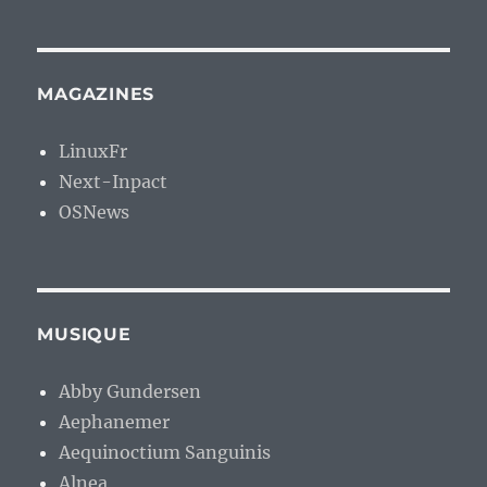
MAGAZINES
LinuxFr
Next-Inpact
OSNews
MUSIQUE
Abby Gundersen
Aephanemer
Aequinoctium Sanguinis
Alnea