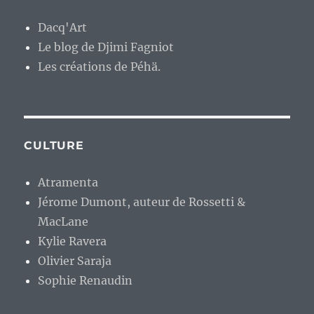
Dacq'Art
Le blog de Djimi Fagniot
Les créations de Péhä.
CULTURE
Atramenta
Jérome Dumont, auteur de Rossetti &
MacLane
Kylie Ravera
Olivier Saraja
Sophie Renaudin