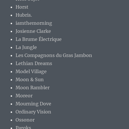
Horst
Hubris.
iamthemorning
Josienne Clarke
La Brume Électrique
La Jungle
Les Compagnons du Gras Jambon
Lethian Dreams
Model Village
Moon & Sun
Moon Rambler
Moreor
Mourning Dove
Ordinary Vision
Ossonor
Parqks