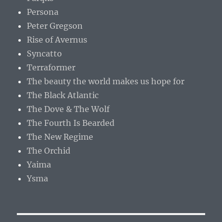
Persona
Peter Gregson
Rise of Avernus
Syncatto
Terraformer
The beauty the world makes us hope for
The Black Atlantic
The Dove & The Wolf
The Fourth Is Bearded
The New Regime
The Orchid
Yaima
Ysma