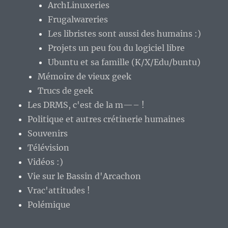
ArchLinuxeries
Frugalwareries
Les libristes sont aussi des humains :)
Projets un peu fou du logiciel libre
Ubuntu et sa famille (K/X/Edu/buntu)
Mémoire de vieux geek
Trucs de geek
Les DRMS, c'est de la m—– !
Politique et autres crétinerie humaines
Souvenirs
Télévision
Vidéos :)
Vie sur le Bassin d'Arcachon
Vrac'attitudes !
Polémique