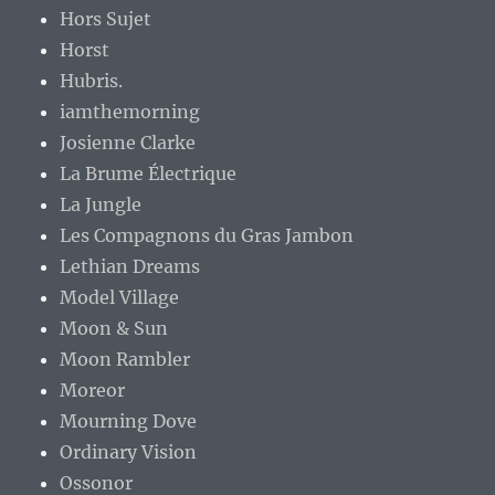
Hors Sujet
Horst
Hubris.
iamthemorning
Josienne Clarke
La Brume Électrique
La Jungle
Les Compagnons du Gras Jambon
Lethian Dreams
Model Village
Moon & Sun
Moon Rambler
Moreor
Mourning Dove
Ordinary Vision
Ossonor