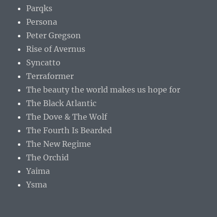
Parqks
Persona
Peter Gregson
Rise of Avernus
Syncatto
Terraformer
The beauty the world makes us hope for
The Black Atlantic
The Dove & The Wolf
The Fourth Is Bearded
The New Regime
The Orchid
Yaima
Ysma