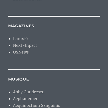
MAGAZINES
LinuxFr
Next-Inpact
OSNews
MUSIQUE
Abby Gundersen
Aephanemer
Aequinoctium Sanguinis