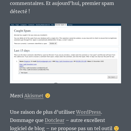
commentaires. Et aujourd’hui, premier spam
détecté !
Merci
Akismet
Une raison de plus d’utiliser
WordPress
.
Dommage que
Dotclear
– autre excellent
logiciel de blog – ne propose pas un tel outil