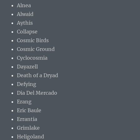
Alnea
Alwaid
Aythis
Collapse
Cosmic Birds
Cosmic Ground
Cyclocosmia
Dayazell
Death of a Dryad
Defying
Dia Del Mercado
Erang
Eric Baule
Errantia
Grimlake
Heligoland