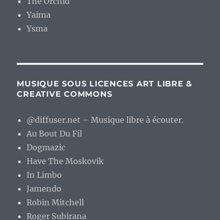
The Orchid
Yaima
Ysma
MUSIQUE SOUS LICENCES ART LIBRE &
CREATIVE COMMONS
@diffuser.net – Musique libre à écouter.
Au Bout Du Fil
Dogmazic
Have The Moskovik
In Limbo
Jamendo
Robin Mitchell
Roger Subirana