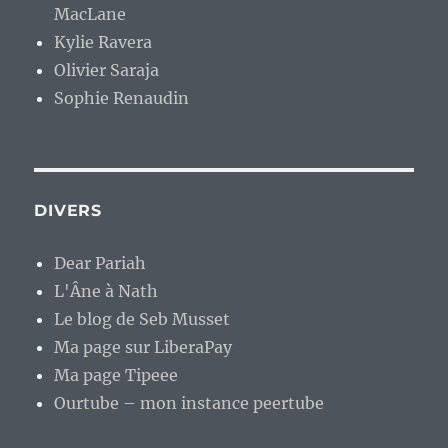
MacLane
Kylie Ravera
Olivier Saraja
Sophie Renaudin
DIVERS
Dear Pariah
L'Âne à Nath
Le blog de Seb Musset
Ma page sur LiberaPay
Ma page Tipeee
Ourtube – mon instance peertube