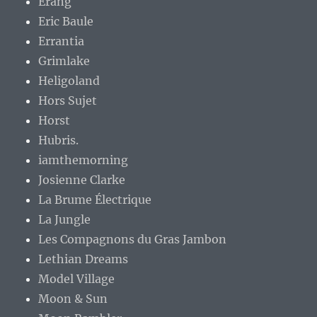
Erang
Eric Baule
Errantia
Grimlake
Heligoland
Hors Sujet
Horst
Hubris.
iamthemorning
Josienne Clarke
La Brume Électrique
La Jungle
Les Compagnons du Gras Jambon
Lethian Dreams
Model Village
Moon & Sun