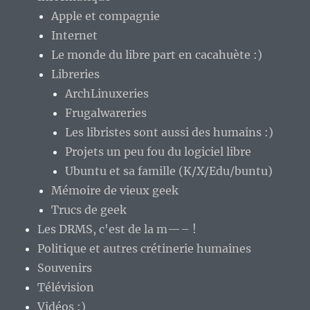
Apple et compagnie
Internet
Le monde du libre part en cacahuète :)
Libreries
ArchLinuxeries
Frugalwareries
Les libristes sont aussi des humains :)
Projets un peu fou du logiciel libre
Ubuntu et sa famille (K/X/Edu/buntu)
Mémoire de vieux geek
Trucs de geek
Les DRMS, c'est de la m—– !
Politique et autres crétinerie humaines
Souvenirs
Télévision
Vidéos :)