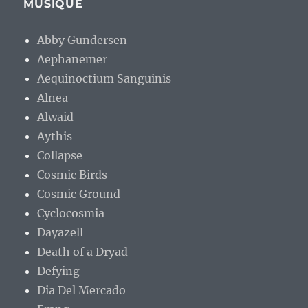
MUSIQUE
Abby Gundersen
Aephanemer
Aequinoctium Sanguinis
Alnea
Alwaid
Aythis
Collapse
Cosmic Birds
Cosmic Ground
Cyclocosmia
Dayazell
Death of a Dryad
Defying
Dia Del Mercado