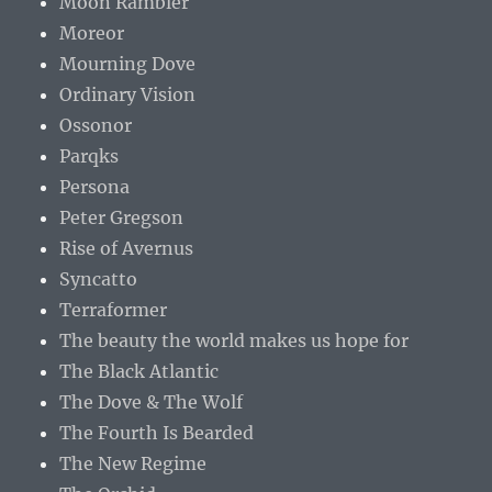
Moon Rambler
Moreor
Mourning Dove
Ordinary Vision
Ossonor
Parqks
Persona
Peter Gregson
Rise of Avernus
Syncatto
Terraformer
The beauty the world makes us hope for
The Black Atlantic
The Dove & The Wolf
The Fourth Is Bearded
The New Regime