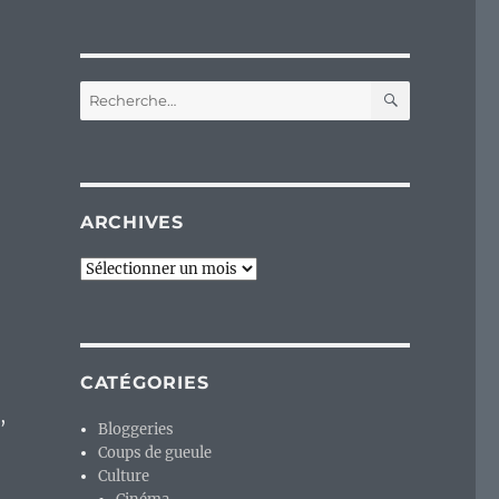
RECHERC
Recherche
pour :
ARCHIVES
Archives
CATÉGORIES
,
Bloggeries
Coups de gueule
Culture