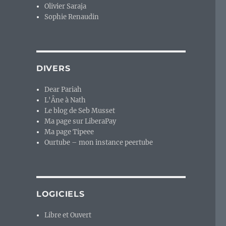
Olivier Saraja
Sophie Renaudin
DIVERS
Dear Pariah
L'Âne à Nath
Le blog de Seb Musset
Ma page sur LiberaPay
Ma page Tipeee
Ourtube – mon instance peertube
LOGICIELS
Libre et Ouvert