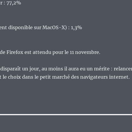
r : 77,2%
ent disponible sur MacOS-X) : 1,3%
de Firefox est attendu pour le 11 novembre.
disparaît un jour, au moins il aura eu un mérite : relance
t le choix dans le petit marché des navigateurs internet.