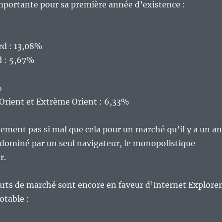
mportante pour sa première année d’existence :
d : 13,08%
 : 5,67%
%
Orient et Extrème Orient : 6,33%
hement pas si mal que cela pour un marché qu’il y a un an
 dominé par un seul navigateur, le monopolistique
r.
arts de marché sont encore en faveur d’Internet Explorer
otable :