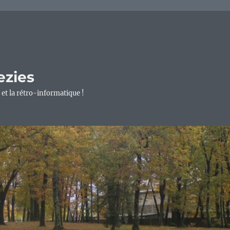
ezies
 et la rétro-informatique !