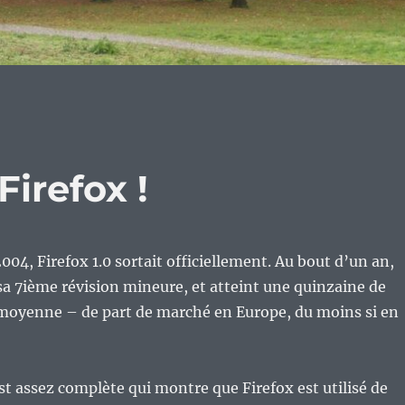
Firefox !
04, Firefox 1.0 sortait officiellement. Au bout d’un an,
 sa 7ième révision mineure, et atteint une quinzaine de
moyenne – de part de marché en Europe, du moins si en
est assez complète qui montre que Firefox est utilisé de