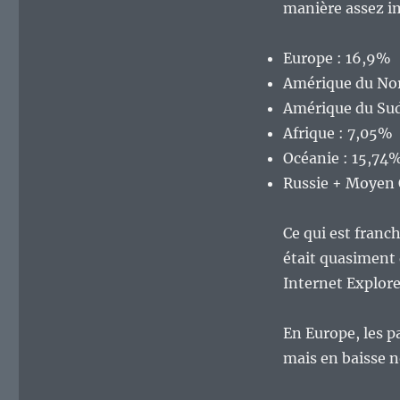
manière assez i
Europe : 16,9%
Amérique du Nor
Amérique du Sud
Afrique : 7,05%
Océanie : 15,74
Russie + Moyen 
Ce qui est franc
était quasiment
Internet Explore
En Europe, les p
mais en baisse n