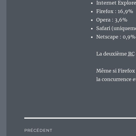
Internet Explore
Firefox : 16,9%
Opera : 3,6%
Safari (uniquem
Netscape : 0,9%
La deuxième
RC
Même si Firefox 
la concurrence e
Navigation
PRÉCÉDENT