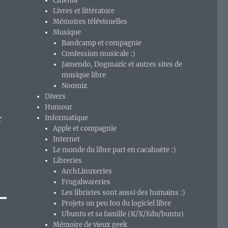
Cinéma
Livres et littérature
Mémoires télévisuelles
Musique
Bandcamp et compagnie
Confession musicale :)
Jamendo, Dogmazic et autres sites de
musique libre
Noomiz
Divers
Humour
r
Informatique
Apple et compagnie
Internet
Le monde du libre part en cacahuète :)
Libreries
ArchLinuxeries
Frugalwareries
Les libristes sont aussi des humains :)
Projets un peu fou du logiciel libre
Ubuntu et sa famille (K/X/Edu/buntu)
Mémoire de vieux geek