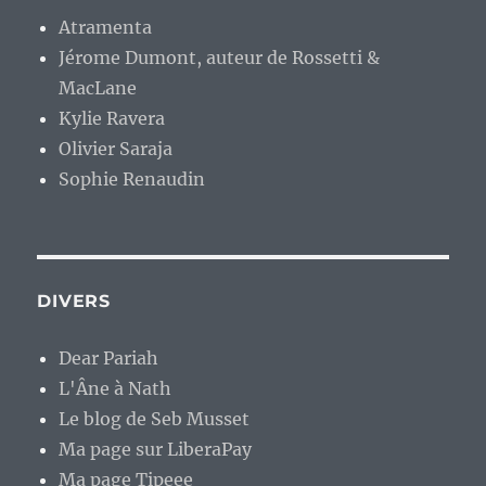
Atramenta
Jérome Dumont, auteur de Rossetti &
MacLane
Kylie Ravera
Olivier Saraja
Sophie Renaudin
DIVERS
Dear Pariah
L'Âne à Nath
Le blog de Seb Musset
Ma page sur LiberaPay
Ma page Tipeee