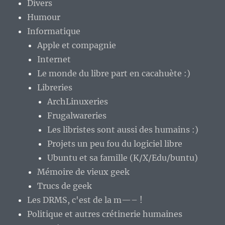
Divers
Humour
Informatique
Apple et compagnie
Internet
Le monde du libre part en cacahuète :)
Libreries
ArchLinuxeries
Frugalwareries
Les libristes sont aussi des humains :)
Projets un peu fou du logiciel libre
Ubuntu et sa famille (K/X/Edu/buntu)
Mémoire de vieux geek
Trucs de geek
Les DRMS, c'est de la m—– !
Politique et autres crétinerie humaines