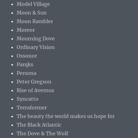
Model Village
Moon & Sun
Moon Rambler
Moreor
Mourning Dove
Ordinary Vision
Ossonor
Parqks
Persona
Peter Gregson
Rise of Avernus
Syncatto
Terraformer
The beauty the world makes us hope for
The Black Atlantic
The Dove & The Wolf