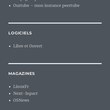
Ourtube – mon instance peertube
LOGICIELS
Libre et Ouvert
MAGAZINES
LinuxFr
Next-Inpact
OSNews