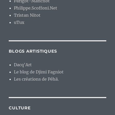
Parigot-Manchot
Philippe.Scoffoni.Net
Tristan Nitot
uTux
BLOGS ARTISTIQUES
Dacq'Art
Le blog de Djimi Fagniot
Les créations de Péhä.
CULTURE