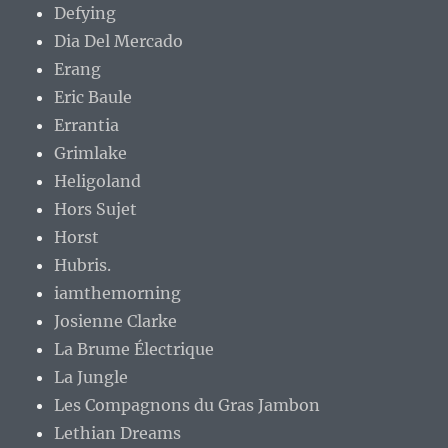
Defying
Dia Del Mercado
Erang
Eric Baule
Errantia
Grimlake
Heligoland
Hors Sujet
Horst
Hubris.
iamthemorning
Josienne Clarke
La Brume Électrique
La Jungle
Les Compagnons du Gras Jambon
Lethian Dreams