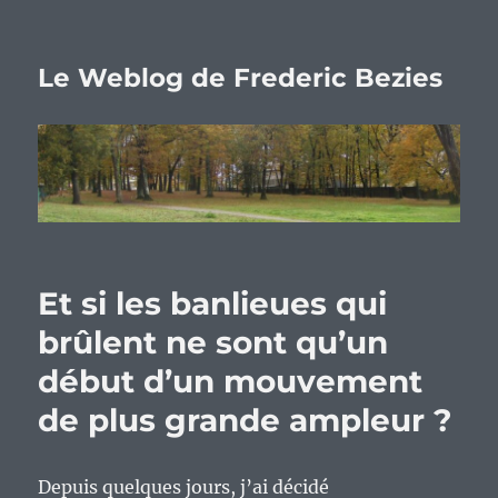
Le Weblog de Frederic Bezies
Et si les banlieues qui
brûlent ne sont qu’un
début d’un mouvement
de plus grande ampleur ?
Depuis quelques jours, j’ai décidé