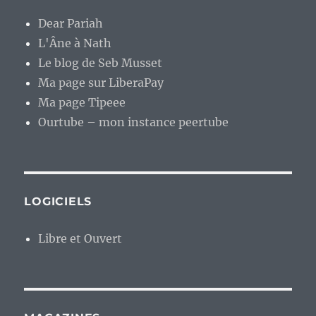
Dear Pariah
L'Âne à Nath
Le blog de Seb Musset
Ma page sur LiberaPay
Ma page Tipeee
Ourtube – mon instance peertube
LOGICIELS
Libre et Ouvert