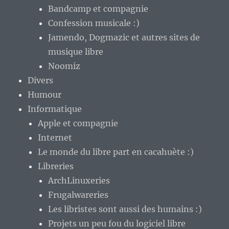
Bandcamp et compagnie
Confession musicale :)
Jamendo, Dogmazic et autres sites de
musique libre
Noomiz
Divers
Humour
Informatique
Apple et compagnie
Internet
Le monde du libre part en cacahuète :)
Libreries
ArchLinuxeries
Frugalwareries
Les libristes sont aussi des humains :)
Projets un peu fou du logiciel libre