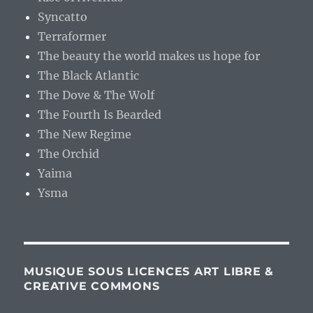
Syncatto
Terraformer
The beauty the world makes us hope for
The Black Atlantic
The Dove & The Wolf
The Fourth Is Bearded
The New Regime
The Orchid
Yaima
Ysma
MUSIQUE SOUS LICENCES ART LIBRE &
CREATIVE COMMONS