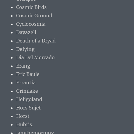
Cosmic Birds
Cosmic Ground
Cyclocosmia
Dayazell
Death of a Dryad
Defying
Dia Del Mercado
Erang
Eric Baule
Errantia
Grimlake
Heligoland
Hors Sujet
Horst
Hubris.
iamthemorning