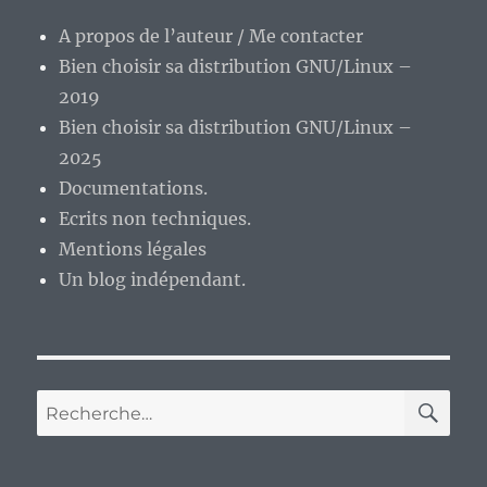
A propos de l’auteur / Me contacter
Bien choisir sa distribution GNU/Linux –
2019
Bien choisir sa distribution GNU/Linux –
2025
Documentations.
Ecrits non techniques.
Mentions légales
Un blog indépendant.
RE
Recherche
pour :