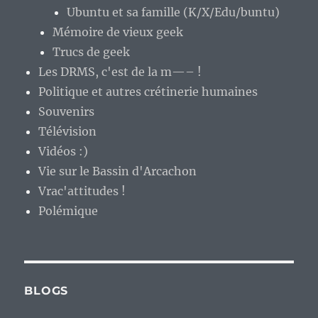
Ubuntu et sa famille (K/X/Edu/buntu)
Mémoire de vieux geek
Trucs de geek
Les DRMS, c'est de la m—– !
Politique et autres crétinerie humaines
Souvenirs
Télévision
Vidéos :)
Vie sur le Bassin d'Arcachon
Vrac'attitudes !
Polémique
BLOGS