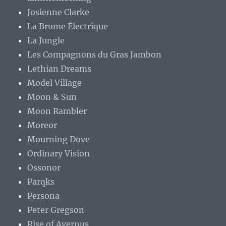
Josienne Clarke
La Brume Électrique
La Jungle
Les Compagnons du Gras Jambon
Lethian Dreams
Model Village
Moon & Sun
Moon Rambler
Moreor
Mourning Dove
Ordinary Vision
Ossonor
Parqks
Persona
Peter Gregson
Rise of Avernus