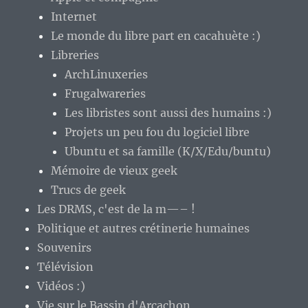
Internet
Le monde du libre part en cacahuète :)
Libreries
ArchLinuxeries
Frugalwareries
Les libristes sont aussi des humains :)
Projets un peu fou du logiciel libre
Ubuntu et sa famille (K/X/Edu/buntu)
Mémoire de vieux geek
Trucs de geek
Les DRMS, c'est de la m—– !
Politique et autres crétinerie humaines
Souvenirs
Télévision
Vidéos :)
Vie sur le Bassin d'Arcachon