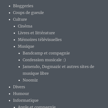
Bloggeries
Coups de gueule
Culture
Cinéma
Livres et littérature
Mémoires télévisuelles
Musique
Bandcamp et compagnie
Confession musicale :)
Jamendo, Dogmazic et autres sites de
musique libre
Noomiz
Divers
Humour
Informatique
Apple et compagnie