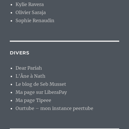
Kylie Ravera
Olivier Saraja
Sophie Renaudin
DIVERS
Dear Pariah
L'Âne à Nath
Le blog de Seb Musset
Ma page sur LiberaPay
Ma page Tipeee
Ourtube – mon instance peertube