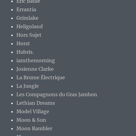
Eric Baule
Errantia
Grimlake
Heligoland
Hors Sujet
Horst
Hubris.
iamthemorning
Josienne Clarke
La Brume Électrique
La Jungle
Les Compagnons du Gras Jambon
Lethian Dreams
Model Village
Moon & Sun
Moon Rambler