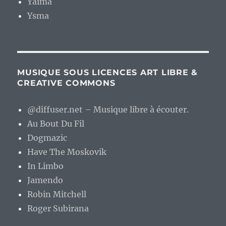
Yaima
Ysma
MUSIQUE SOUS LICENCES ART LIBRE &
CREATIVE COMMONS
@diffuser.net – Musique libre à écouter.
Au Bout Du Fil
Dogmazic
Have The Moskovik
In Limbo
Jamendo
Robin Mitchell
Roger Subirana