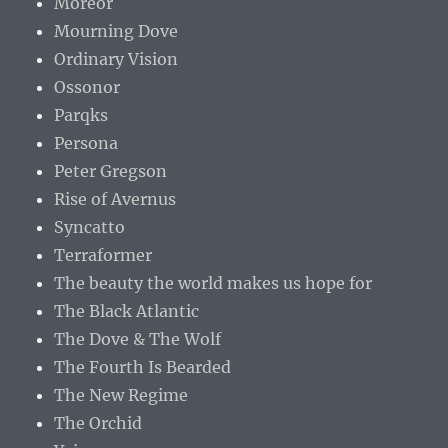
Moreor
Mourning Dove
Ordinary Vision
Ossonor
Parqks
Persona
Peter Gregson
Rise of Avernus
Syncatto
Terraformer
The beauty the world makes us hope for
The Black Atlantic
The Dove & The Wolf
The Fourth Is Bearded
The New Regime
The Orchid