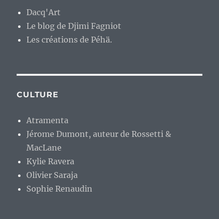
Dacq'Art
Le blog de Djimi Fagniot
Les créations de Péhä.
CULTURE
Atramenta
Jérome Dumont, auteur de Rossetti &
MacLane
Kylie Ravera
Olivier Saraja
Sophie Renaudin