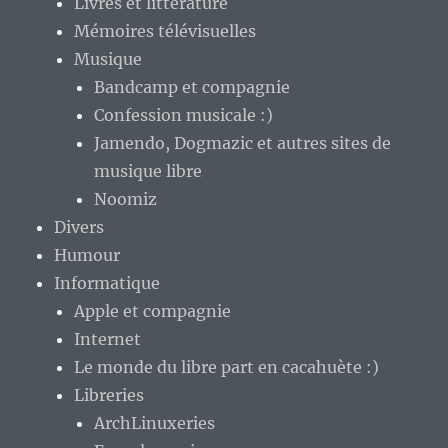
Livres et littérature
Mémoires télévisuelles
Musique
Bandcamp et compagnie
Confession musicale :)
Jamendo, Dogmazic et autres sites de
musique libre
Noomiz
Divers
Humour
Informatique
Apple et compagnie
Internet
Le monde du libre part en cacahuète :)
Libreries
ArchLinuxeries