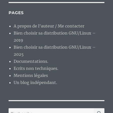
PAGES
A propos de l’auteur / Me contacter
Bien choisir sa distribution GNU/Linux –
2019
Bien choisir sa distribution GNU/Linux –
2025
Documentations.
Ecrits non techniques.
Mentions légales
Un blog indépendant.
RE
Recherche