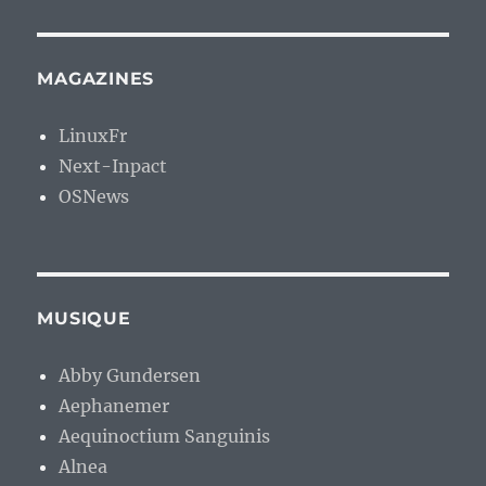
MAGAZINES
LinuxFr
Next-Inpact
OSNews
MUSIQUE
Abby Gundersen
Aephanemer
Aequinoctium Sanguinis
Alnea