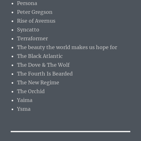
Persona
Peter Gregson
Rise of Avernus
Syncatto
Terraformer
The beauty the world makes us hope for
The Black Atlantic
The Dove & The Wolf
The Fourth Is Bearded
The New Regime
The Orchid
Yaima
Ysma