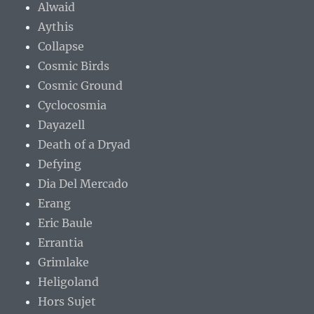
Alwaid
Aythis
Collapse
Cosmic Birds
Cosmic Ground
Cyclocosmia
Dayazell
Death of a Dryad
Defying
Dia Del Mercado
Erang
Eric Baule
Errantia
Grimlake
Heligoland
Hors Sujet