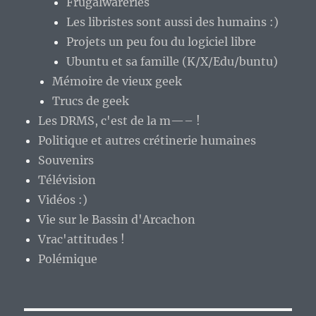
Frugalwareries
Les libristes sont aussi des humains :)
Projets un peu fou du logiciel libre
Ubuntu et sa famille (K/X/Edu/buntu)
Mémoire de vieux geek
Trucs de geek
Les DRMS, c'est de la m—– !
Politique et autres crétinerie humaines
Souvenirs
Télévision
Vidéos :)
Vie sur le Bassin d'Arcachon
Vrac'attitudes !
Polémique