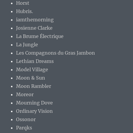
Horst
Hubris.
iamthemorning
Josienne Clarke
La Brume Électrique
La Jungle
Les Compagnons du Gras Jambon
Lethian Dreams
Model Village
Moon & Sun
Moon Rambler
Moreor
Mourning Dove
Ordinary Vision
Ossonor
Parqks