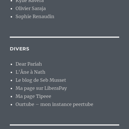
Kylie Ravera
Olivier Saraja
Sophie Renaudin
DIVERS
Dear Pariah
L'Âne à Nath
Le blog de Seb Musset
Ma page sur LiberaPay
Ma page Tipeee
Ourtube – mon instance peertube