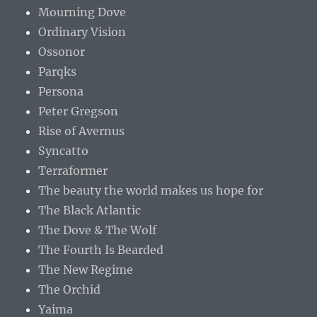
Mourning Dove
Ordinary Vision
Ossonor
Parqks
Persona
Peter Gregson
Rise of Avernus
Syncatto
Terraformer
The beauty the world makes us hope for
The Black Atlantic
The Dove & The Wolf
The Fourth Is Bearded
The New Regime
The Orchid
Yaima