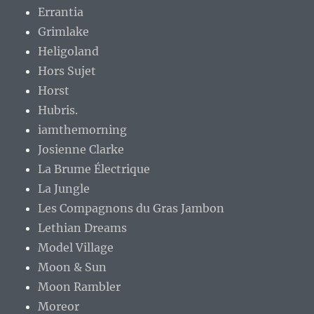
Errantia
Grimlake
Heligoland
Hors Sujet
Horst
Hubris.
iamthemorning
Josienne Clarke
La Brume Électrique
La Jungle
Les Compagnons du Gras Jambon
Lethian Dreams
Model Village
Moon & Sun
Moon Rambler
Moreor