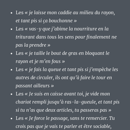
Les
« je laisse mon caddie au milieu du rayon,
et tant pis si ça bouchonne »
Les
« vas-y que j’abime la nourriture en la
triturant dans tous les sens pour finalement ne
pas la prendre »
Les
« je taille le bout de gras en bloquant le
rayon et je m’en fous »
Les
« je fais la queue et tant pis si j’empèche les
autres de circuler, ils ont qu’à faire le tour en
passant ailleurs »
Les
« Je suis en caisse avant toi, je vide mon
chariot rempli jusqu’à ras-la-gueule, et tant pis
si tu n’as que deux articles, tu passeras pas »
Les
« Je force le passage, sans te remercier. Tu
crois pas que je vais te parler et être sociable,