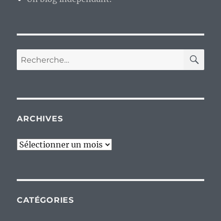
RE
Recherche
pour :
ARCHIVES
Archives
CATÉGORIES