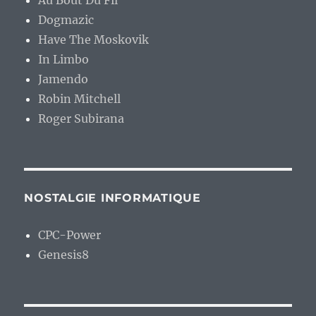
Au Bout Du Fil
Dogmazic
Have The Moskovik
In Limbo
Jamendo
Robin Mitchell
Roger Subirana
NOSTALGIE INFORMATIQUE
CPC-Power
Genesis8