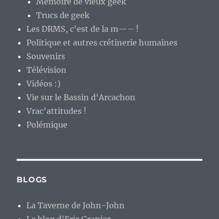
Mémoire de vieux geek
Trucs de geek
Les DRMS, c'est de la m—– !
Politique et autres crétinerie humaines
Souvenirs
Télévision
Vidéos :)
Vie sur le Bassin d'Arcachon
Vrac'attitudes !
Polémique
BLOGS
La Taverne de John-John