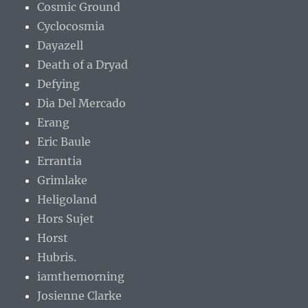
Cosmic Ground
Cyclocosmia
Dayazell
Death of a Dryad
Defying
Dia Del Mercado
Erang
Eric Baule
Errantia
Grimlake
Heligoland
Hors Sujet
Horst
Hubris.
iamthemorning
Josienne Clarke