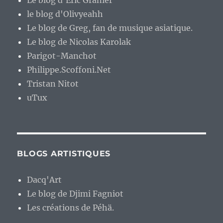
Le blog d'Eric Granier
le blog d'Olivyeahh
Le blog de Greg, fan de musique asiatique.
Le blog de Nicolas Karolak
Parigot-Manchot
Philippe.Scoffoni.Net
Tristan Nitot
uTux
BLOGS ARTISTIQUES
Dacq'Art
Le blog de Djimi Fagniot
Les créations de Péhä.