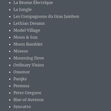
La Brume Électrique
La Jungle
Les Compagnons du Gras Jambon
Lethian Dreams
Model Village
Moon & Sun
Moon Rambler
Moreor
Mourning Dove
Ordinary Vision
Ossonor
Parqks
Persona
Peter Gregson
Rise of Avernus
Syncatto