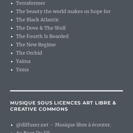
Terraformer
The beauty the world makes us hope for
The Black Atlantic
The Dove & The Wolf
The Fourth Is Bearded
The New Regime
The Orchid
Yaima
Ysma
MUSIQUE SOUS LICENCES ART LIBRE &
CREATIVE COMMONS
@diffuser.net – Musique libre à écouter.