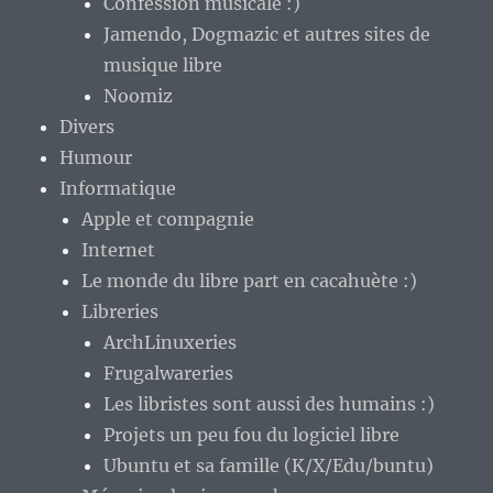
Confession musicale :)
Jamendo, Dogmazic et autres sites de
musique libre
Noomiz
Divers
Humour
Informatique
Apple et compagnie
Internet
Le monde du libre part en cacahuète :)
Libreries
ArchLinuxeries
Frugalwareries
Les libristes sont aussi des humains :)
Projets un peu fou du logiciel libre
Ubuntu et sa famille (K/X/Edu/buntu)