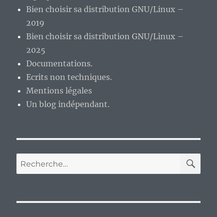
Bien choisir sa distribution GNU/Linux –
2019
Bien choisir sa distribution GNU/Linux –
2025
Documentations.
Ecrits non techniques.
Mentions légales
Un blog indépendant.
RE
Recherche
pour :