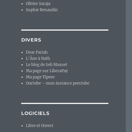
Olivier Saraja
Sophie Renaudin
DIVERS
Dear Pariah
L'Âne à Nath
Le blog de Seb Musset
Ma page sur LiberaPay
Ma page Tipeee
Ourtube – mon instance peertube
LOGICIELS
Libre et Ouvert