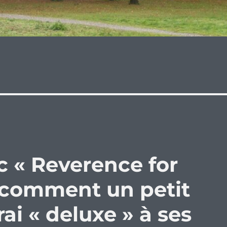
c « Reverence for
ou comment un petit
ai « deluxe » à ses