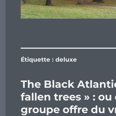
Étiquette :
deluxe
The Black Atlanti
fallen trees » : 
groupe offre du vr