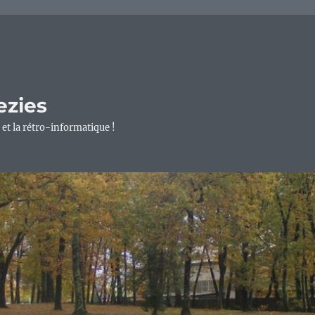
ezies
 et la rétro-informatique !