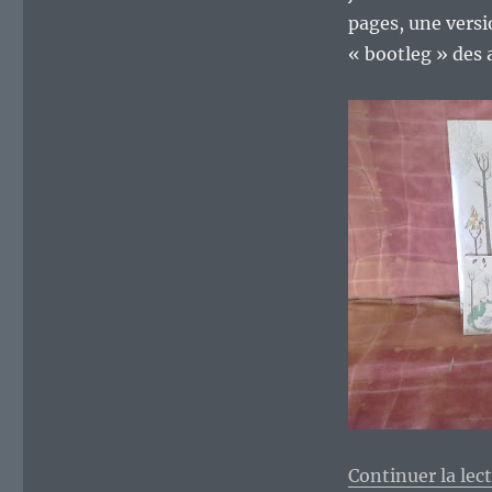
pages, une versi
« bootleg » des 
Continuer la lec