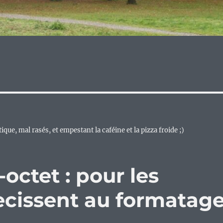
ue, mal rasés, et empestant la caféine et la pizza froide ;)
-octet : pour les
ecissent au formatag