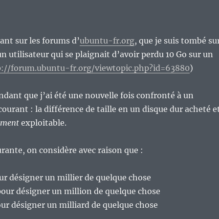
lant sur les forums d’
ubuntu-fr.org
, que je suis tombé su
n utilisateur qui se plaignait d’avoir perdu 10 Go sur un
p://forum.ubuntu-fr.org/viewtopic.php?id=63880
)
ondant que j’ai été une nouvelle fois confronté à un
ourant : la différence de taille en un disque dur acheté e
ement
exploitable.
urante, on considère avec raison que :
our désigner un millier de quelque chose
pour désigner un million de quelque chose
our désigner un milliard de quelque chose