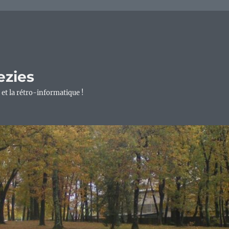
ezies
 et la rétro-informatique !