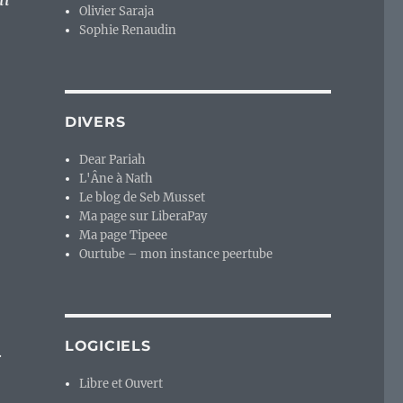
Olivier Saraja
Sophie Renaudin
DIVERS
Dear Pariah
L'Âne à Nath
Le blog de Seb Musset
Ma page sur LiberaPay
Ma page Tipeee
Ourtube – mon instance peertube
LOGICIELS
.
Libre et Ouvert