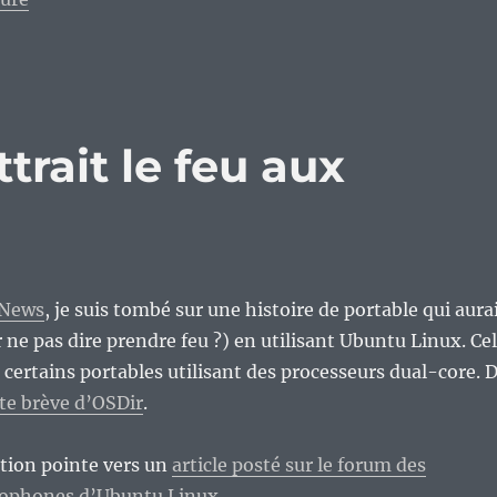
rait le feu aux
News
, je suis tombé sur une histoire de portable qui aura
 ne pas dire prendre feu ?) en utilisant Ubuntu Linux. Ce
c certains portables utilisant des processeurs dual-core. 
tte brève d’OSDir
.
stion pointe vers un
article posté sur le forum des
glophones d’Ubuntu Linux
.