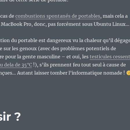
s cas de
combustions spontanés de portables
, mais cela a
s MacBook Pro, donc, pas forcément sous Ubuntu Linux…
sation du portable est dangereux vu la chaleur qu’il dégag
se sur les genoux (avec des problèmes potentiels de
ère pour la gente masculine – et oui, les
testicules cessen
u dela de 35°C
!), s’ils prennent feu tout seul à cause de
onçues… Autant laisser tomber l’informatique nomade !
ir ?