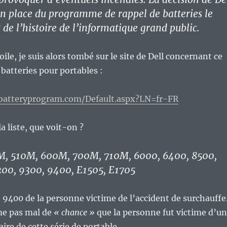
en place du programme de rappel de batteries le
 de l’histoire de l’informatique grand public.
toile, je suis alors tombé sur le site de Dell concernant ce
 batteries pour portables :
lbatteryprogram.com/Default.aspx?LN=fr-FR
la liste, que voit-on ?
0M, 510M, 600M, 700M, 710M, 6000, 6400, 8500,
200, 9300, 9400, E1505, E1705
e 9400 de la personne victime de l’accident de surchauffe
me pas mal de
« chance »
que la personne fut victime d’un
re de cette série de portable.