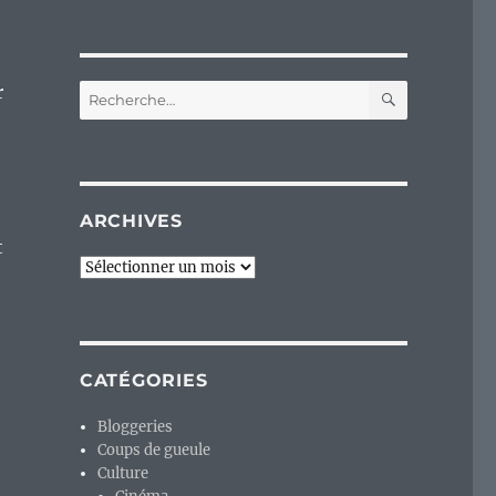
RECHERC
r
Recherche
pour :
ARCHIVES
t
Archives
CATÉGORIES
Bloggeries
Coups de gueule
Culture