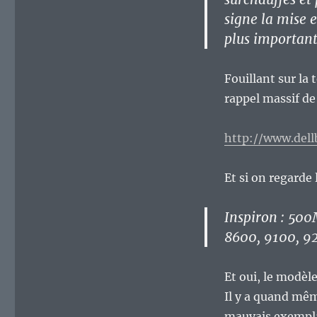
signe la mise 
plus important
Fouillant sur la 
rappel massif de
http://www.del
Et si on regarde 
Inspiron : 50
8600, 9100, 9
Et oui, le modèl
Il y a quand mê
mauvais exemplai