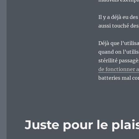
Il y a déjà eu de
aussi touché de
Déjà que l’utili
quand on l’utili
stérilité passag
de fonctionner a
batteries mal c
Juste pour le plais