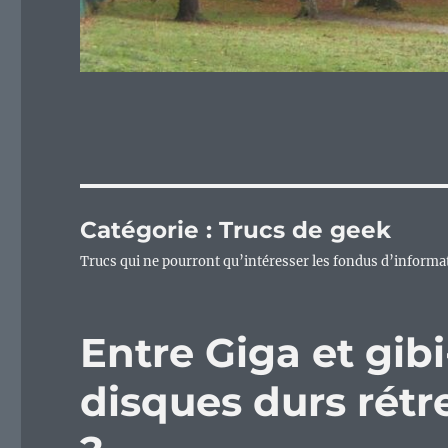
Catégorie :
Trucs de geek
Trucs qui ne pourront qu’intéresser les fondus d’informatiq
Entre Giga et gibi
disques durs rétr