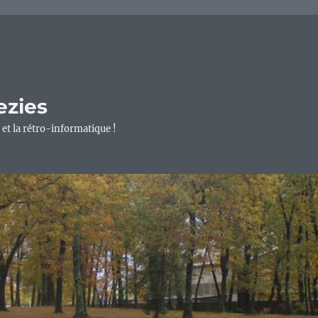
ezies
 et la rétro-informatique !