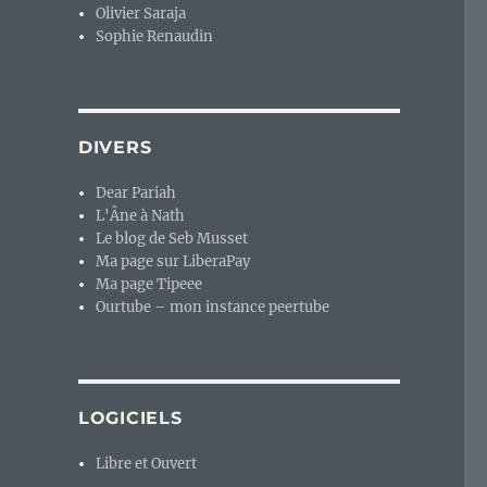
Olivier Saraja
Sophie Renaudin
DIVERS
Dear Pariah
L'Âne à Nath
Le blog de Seb Musset
Ma page sur LiberaPay
Ma page Tipeee
Ourtube – mon instance peertube
LOGICIELS
Libre et Ouvert