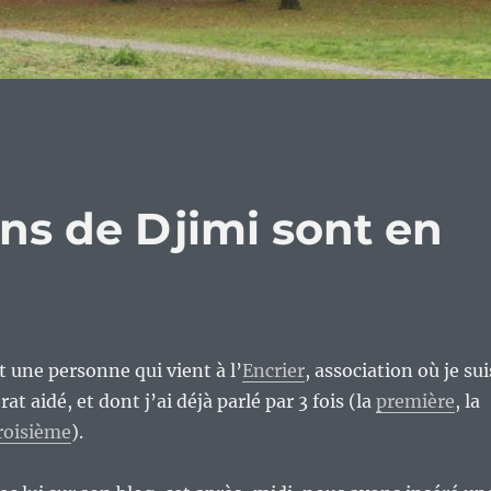
ns de Djimi sont en
t une personne qui vient à l’
Encrier
, association où je sui
t aidé, et dont j’ai déjà parlé par 3 fois (la
première
, la
roisième
).