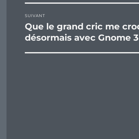
SUIVANT
Que le grand cric me cro
Publication
suivante :
désormais avec Gnome 3 