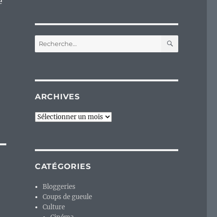
e
RECHERC
Recherche
pour :
ARCHIVES
Archives
CATÉGORIES
Bloggeries
Coups de gueule
Culture