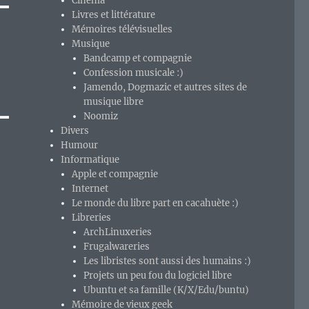
Cinéma
Livres et littérature
Mémoires télévisuelles
Musique
Bandcamp et compagnie
Confession musicale :)
Jamendo, Dogmazic et autres sites de
musique libre
Noomiz
Divers
Humour
Informatique
Apple et compagnie
Internet
Le monde du libre part en cacahuète :)
Libreries
ArchLinuxeries
Frugalwareries
Les libristes sont aussi des humains :)
Projets un peu fou du logiciel libre
Ubuntu et sa famille (K/X/Edu/buntu)
Mémoire de vieux geek