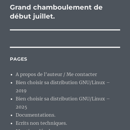
Grand chamboulement de
Publication
suivante :
début juillet.
PAGES
A propos de l’auteur / Me contacter
Bien choisir sa distribution GNU/Linux –
2019
Bien choisir sa distribution GNU/Linux –
2025
Documentations.
Ecrits non techniques.