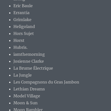
Eric Baule
Errantia
Grimlake
Heligoland
Hors Sujet
Horst
Hubris.
iamthemorning
Josienne Clarke
La Brume Électrique
La Jungle
Les Compagnons du Gras Jambon
Lethian Dreams
Model Village
Moon & Sun
Moon Rambler