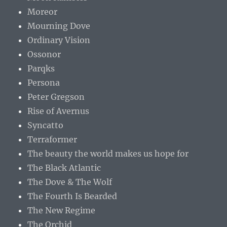
Moreor
Mourning Dove
Ordinary Vision
Ossonor
Parqks
Persona
Peter Gregson
Rise of Avernus
Syncatto
Terraformer
The beauty the world makes us hope for
The Black Atlantic
The Dove & The Wolf
The Fourth Is Bearded
The New Regime
The Orchid