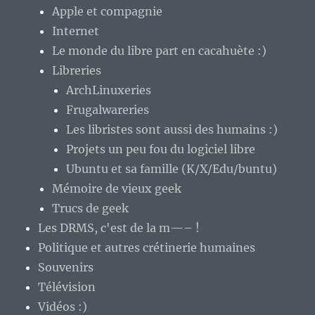
Apple et compagnie
Internet
Le monde du libre part en cacahuète :)
Libreries
ArchLinuxeries
Frugalwareries
Les libristes sont aussi des humains :)
Projets un peu fou du logiciel libre
Ubuntu et sa famille (K/X/Edu/buntu)
Mémoire de vieux geek
Trucs de geek
Les DRMS, c'est de la m—– !
Politique et autres crétinerie humaines
Souvenirs
Télévision
Vidéos :)