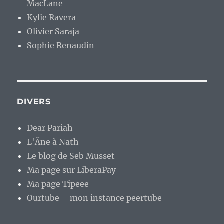
MacLane
Kylie Ravera
Olivier Saraja
Sophie Renaudin
DIVERS
Dear Pariah
L'Âne à Nath
Le blog de Seb Musset
Ma page sur LiberaPay
Ma page Tipeee
Ourtube – mon instance peertube