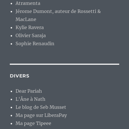
Atramenta
Jérome Dumont, auteur de Rossetti &
MacLane
Kylie Ravera
Olivier Saraja
Sophie Renaudin
DIVERS
Dear Pariah
L'Âne à Nath
Le blog de Seb Musset
Ma page sur LiberaPay
Ma page Tipeee