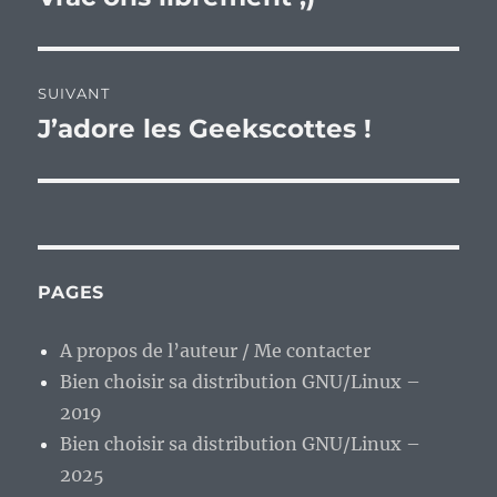
précédente :
l’article
SUIVANT
J’adore les Geekscottes !
Publication
suivante :
PAGES
A propos de l’auteur / Me contacter
Bien choisir sa distribution GNU/Linux –
2019
Bien choisir sa distribution GNU/Linux –
2025