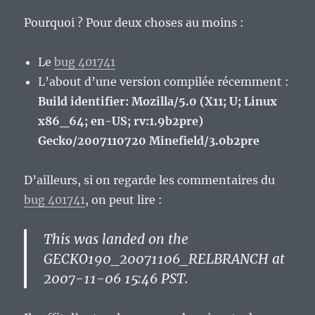
Pourquoi ? Pour deux choses au moins :
Le
bug 401741
L’about d’une version compilée récemment :
Build identifier: Mozilla/5.0 (X11; U; Linux
x86_64; en-US; rv:1.9b2pre)
Gecko/2007110720 Minefield/3.0b2pre
D’ailleurs, si on regarde les commentaires du
bug 401741
, on peut lire :
This was landed on the
GECKO190_20071106_RELBRANCH at
2007-11-06 15:46 PST.