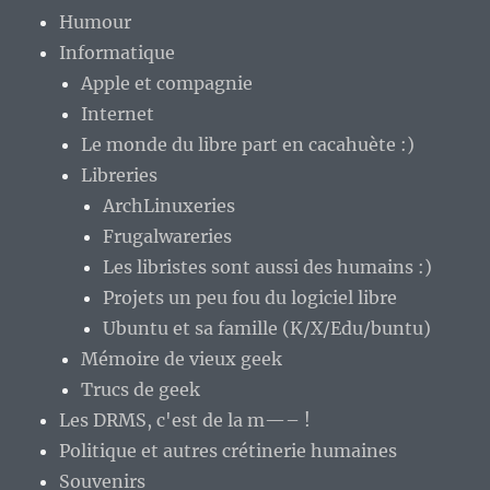
Humour
Informatique
Apple et compagnie
Internet
Le monde du libre part en cacahuète :)
Libreries
ArchLinuxeries
Frugalwareries
Les libristes sont aussi des humains :)
Projets un peu fou du logiciel libre
Ubuntu et sa famille (K/X/Edu/buntu)
Mémoire de vieux geek
Trucs de geek
Les DRMS, c'est de la m—– !
Politique et autres crétinerie humaines
Souvenirs