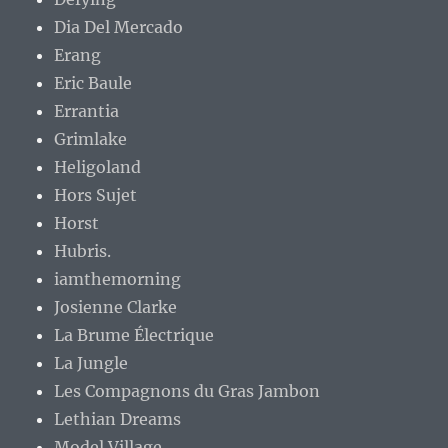
Dia Del Mercado
Erang
Eric Baule
Errantia
Grimlake
Heligoland
Hors Sujet
Horst
Hubris.
iamthemorning
Josienne Clarke
La Brume Électrique
La Jungle
Les Compagnons du Gras Jambon
Lethian Dreams
Model Village