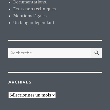
Documentations.
Ecrits non techniques.
Mentions légales
Un blog indépendant.
RE
Recherche
pour :
ARCHIVES
Archives