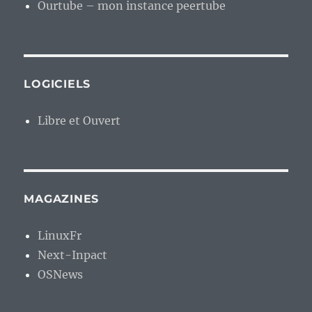
Ourtube – mon instance peertube
LOGICIELS
Libre et Ouvert
MAGAZINES
LinuxFr
Next-Inpact
OSNews