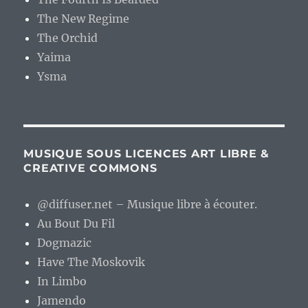
The New Regime
The Orchid
Yaima
Ysma
MUSIQUE SOUS LICENCES ART LIBRE &
CREATIVE COMMONS
@diffuser.net – Musique libre à écouter.
Au Bout Du Fil
Dogmazic
Have The Moskovik
In Limbo
Jamendo