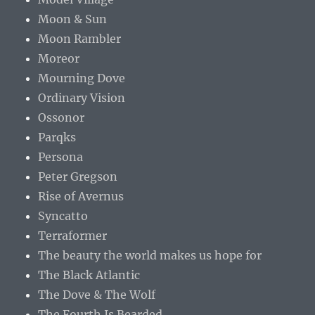
Moon & Sun
Moon Rambler
Moreor
Mourning Dove
Ordinary Vision
Ossonor
Parqks
Persona
Peter Gregson
Rise of Avernus
Syncatto
Terraformer
The beauty the world makes us hope for
The Black Atlantic
The Dove & The Wolf
The Fourth Is Bearded