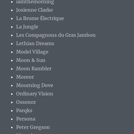
iamthemorning
Josienne Clarke
La Brume Électrique
La Jungle
Les Compagnons du Gras Jambon
Lethian Dreams
Model Village
Moon & Sun
Moon Rambler
Moreor
Mourning Dove
Ordinary Vision
Ossonor
Parqks
Persona
Peter Gregson