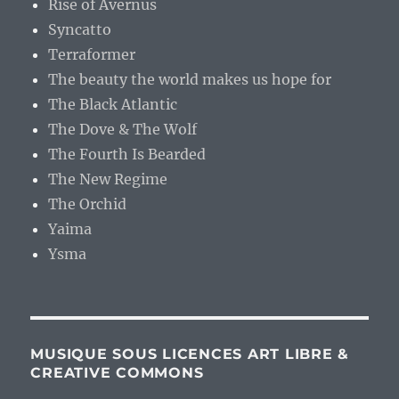
Rise of Avernus
Syncatto
Terraformer
The beauty the world makes us hope for
The Black Atlantic
The Dove & The Wolf
The Fourth Is Bearded
The New Regime
The Orchid
Yaima
Ysma
MUSIQUE SOUS LICENCES ART LIBRE &
CREATIVE COMMONS