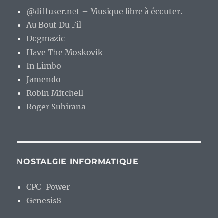
@diffuser.net – Musique libre à écouter.
Au Bout Du Fil
Dogmazic
Have The Moskovik
In Limbo
Jamendo
Robin Mitchell
Roger Subirana
NOSTALGIE INFORMATIQUE
CPC-Power
Genesis8