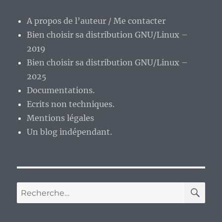
A propos de l’auteur / Me contacter
Bien choisir sa distribution GNU/Linux –
2019
Bien choisir sa distribution GNU/Linux –
2025
Documentations.
Ecrits non techniques.
Mentions légales
Un blog indépendant.
RE
Recherche
pour :