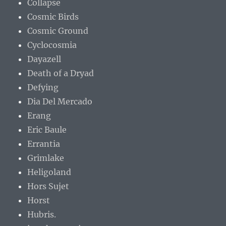
Collapse
Cosmic Birds
Cosmic Ground
Cyclocosmia
Dayazell
Death of a Dryad
Defying
Dia Del Mercado
Erang
Eric Baule
Errantia
Grimlake
Heligoland
Hors Sujet
Horst
Hubris.