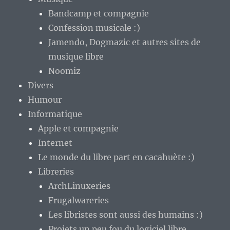
Bandcamp et compagnie
Confession musicale :)
Jamendo, Dogmazic et autres sites de
musique libre
Noomiz
Divers
Humour
Informatique
Apple et compagnie
Internet
Le monde du libre part en cacahuète :)
Libreries
ArchLinuxeries
Frugalwareries
Les libristes sont aussi des humains :)
Projets un peu fou du logiciel libre