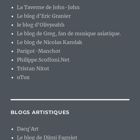
La Taverne de John-John
Le blog d'Eric Granier
le blog d'Olivyeahh
Le blog de Greg, fan de musique asiatique.
Le blog de Nicolas Karolak
Parigot-Manchot
Philippe.Scoffoni.Net
Tristan Nitot
uTux
BLOGS ARTISTIQUES
Dacq'Art
Le blog de Djimi Fagniot