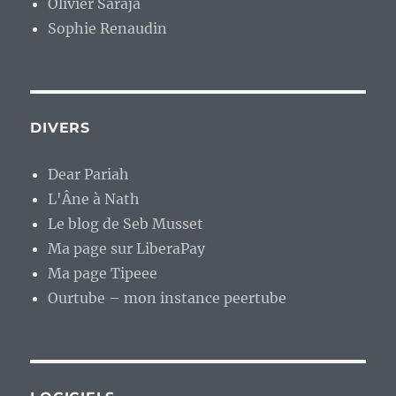
Olivier Saraja
Sophie Renaudin
DIVERS
Dear Pariah
L'Âne à Nath
Le blog de Seb Musset
Ma page sur LiberaPay
Ma page Tipeee
Ourtube – mon instance peertube