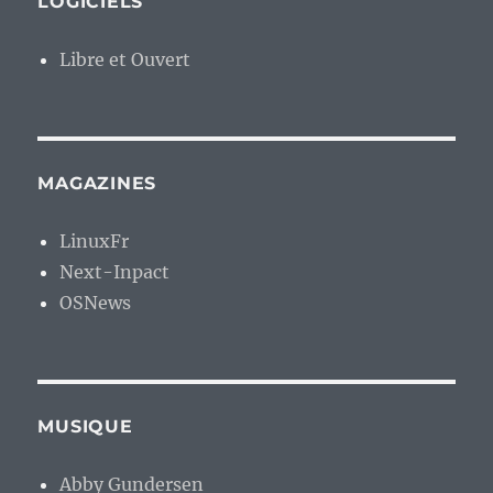
LOGICIELS
Libre et Ouvert
MAGAZINES
LinuxFr
Next-Inpact
OSNews
MUSIQUE
Abby Gundersen