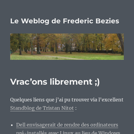
Le Weblog de Frederic Bezies
Vrac’ons librement ;)
Quelques liens que j’ai pu trouver via l’excellent
Standblog de Tristan Nitot
:
Dell envisagerait de rendre des ordinateurs
pré-installés avec Linux au lieu de Windows.