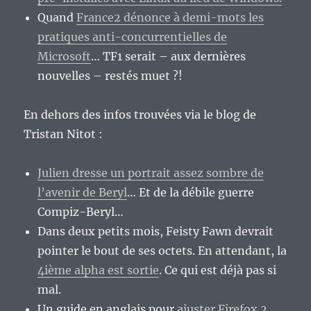
Quand
France2 dénonce à demi-mots les
pratiques anti-concurrentielles de
Microsoft
… TF1 serait – aux dernières
nouvelles – restés muet ?!
En dehors des infos trouvées via le blog de
Tristan Nitot :
Julien dresse un portrait assez sombre de
l’avenir de Beryl
… Et de la débile guerre
Compiz-Beryl…
Dans deux petits mois, Feisty Fawn devrait
pointer le bout de ses octets. En attendant, la
4ième alpha est sortie
. Ce qui est déjà pas si
mal.
Un guide en anglais pour
ajuster Firefox 2