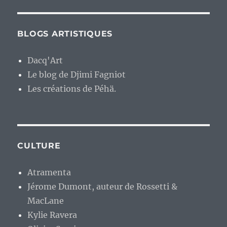
BLOGS ARTISTIQUES
Dacq'Art
Le blog de Djimi Fagniot
Les créations de Péhä.
CULTURE
Atramenta
Jérome Dumont, auteur de Rossetti &
MacLane
Kylie Ravera