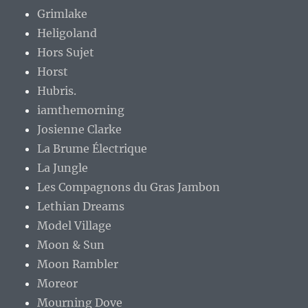
Grimlake
Heligoland
Hors Sujet
Horst
Hubris.
iamthemorning
Josienne Clarke
La Brume Électrique
La Jungle
Les Compagnons du Gras Jambon
Lethian Dreams
Model Village
Moon & Sun
Moon Rambler
Moreor
Mourning Dove