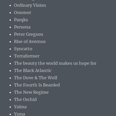
Ordinary Vision
Ossonor
Parqks
Persona
Peter Gregson
Rise of Avernus
Syncatto
Terraformer
The beauty the world makes us hope for
The Black Atlantic
The Dove & The Wolf
The Fourth Is Bearded
The New Regime
The Orchid
Yaima
Ysma