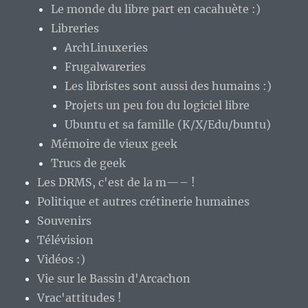
Le monde du libre part en cacahuète :)
Libreries
ArchLinuxeries
Frugalwareries
Les libristes sont aussi des humains :)
Projets un peu fou du logiciel libre
Ubuntu et sa famille (K/X/Edu/buntu)
Mémoire de vieux geek
Trucs de geek
Les DRMS, c'est de la m—– !
Politique et autres crétinerie humaines
Souvenirs
Télévision
Vidéos :)
Vie sur le Bassin d'Arcachon
Vrac'attitudes !